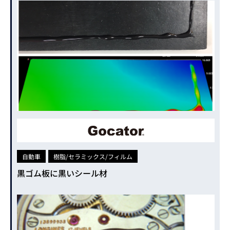
自動車
樹脂/セラミックス/フィルム
黒ゴム板に黒いシール材