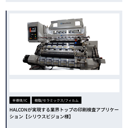
半導体/IC
樹脂/セラミックス/フィルム
HALCONが実現する業界トップの印刷検査アプリケー
ション【シリウスビジョン様】