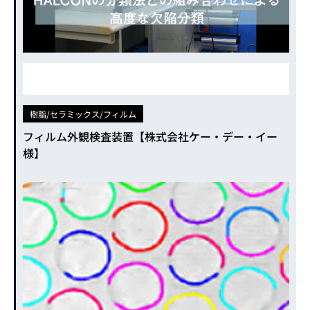
樹脂/セラミックス/フィルム
フィルム外観検査装置【株式会社ケー・デー・イー
様】