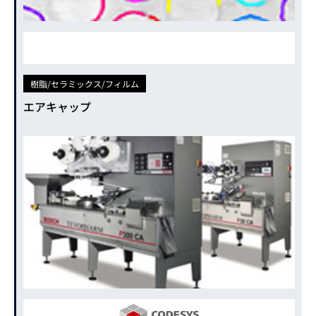
樹脂/セラミックス/フィルム
エアキャップ