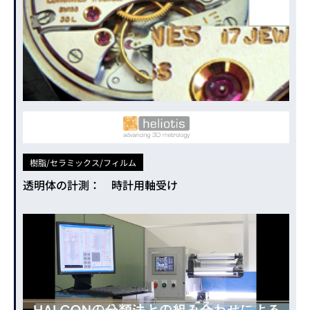
樹脂/セラミックス/フィルム
透明体の計測： 時計用軸受け