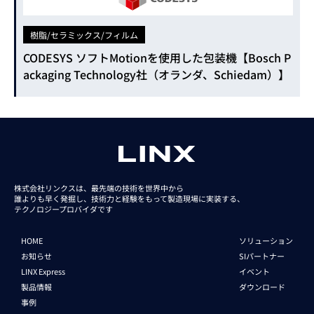
樹脂/セラミックス/フィルム
CODESYS ソフトMotionを使用した包装機【Bosch P
ackaging Technology社（オランダ、Schiedam）】
株式会社リンクスは、最先端の技術を世界中から
誰よりも早く発掘し、技術力と経験をもって
製造現場に実装する、
テクノロジープロバイダです
HOME
ソリューション
お知らせ
SIパートナー
LINX Express
イベント
製品情報
ダウンロード
事例