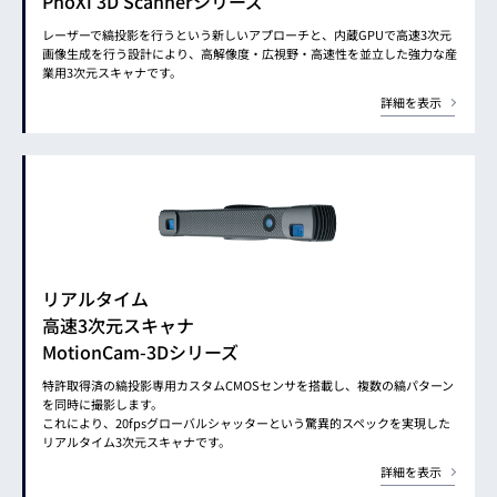
PhoXi 3D Scannerシリーズ
レーザーで縞投影を行うという新しいアプローチと、内蔵GPUで高速3次元
画像生成を行う設計により、高解像度・広視野・高速性を並立した強力な産
業用3次元スキャナです。
詳細を表示
リアルタイム
高速3次元スキャナ
MotionCam-3Dシリーズ
特許取得済の縞投影専用カスタムCMOSセンサを搭載し、複数の縞パターン
を同時に撮影します。
これにより、20fpsグローバルシャッターという驚異的スペックを実現した
リアルタイム3次元スキャナです。
詳細を表示