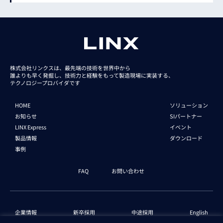
株式会社リンクスは、最先端の技術を世界中から
誰よりも早く発掘し、技術力と経験をもって
製造現場に実装する、
テクノロジープロバイダです
HOME
ソリューション
お知らせ
SIパートナー
LINX Express
イベント
製品情報
ダウンロード
事例
FAQ
お問い合わせ
企業情報
新卒採用
中途採用
English