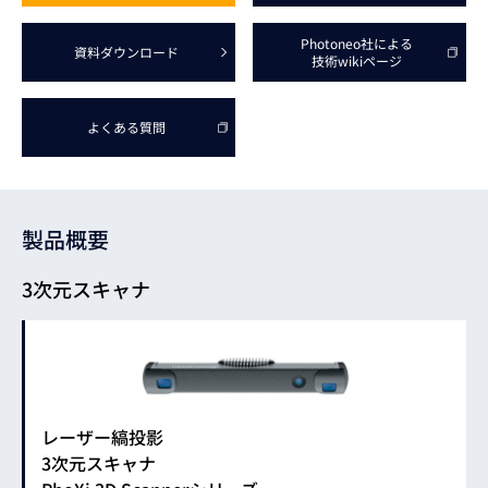
Photoneo社による
資料
ダウンロード
技術wikiページ
よくある質問
製品概要
3次元スキャナ
レーザー縞投影
3次元スキャナ