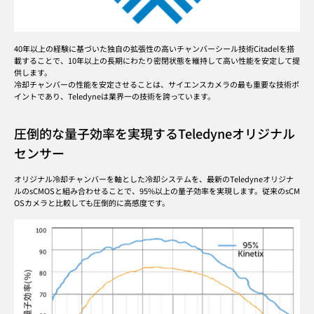
40年以上の経験に基づいた独自の拡張性の高いチャンバーシール技術Citadelを搭
載することで、10年以上の長期にわたり密閉状態を維持して高い性能を安定して提
供します。
冷却チャンバーの性能を安定させることは、サイエンスカメラの最も重要な技術ポ
イントであり、Teledyneは業界一の技術を誇っています。
圧倒的な量子効率を実現するTeledyneオリジナル
センサー
オリジナル冷却チャンバーを軸とした冷却システムを、最新のTeledyneオリジナ
ルのsCMOSと組み合わせることで、95%以上の量子効率を実現します。従来のsCM
OSカメラと比較しても圧倒的に高感度です。