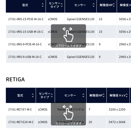
センサー
型式
センサー
解像度MP
解像度
H
タイプ
1T-01-IRIS-15-PCIE-M-16-C
sCMOS
Gpixel GSENSE5130
15
5056 x 
1T-01-IRIS-15-USB-M-16-C
sCMOS
Gpixel GSENSE5130
15
5056 x 
1T-01-IRIS-9-PCIE-M-16-C
sCMOS
Gpixel GSENSE5130
9
2960 x 
スクロールできます
1T-01-IRIS-9-USB-M-16-C
sCMOS
Gpixel GSENSE5130
9
2960 x 
RETIGA
センサー
型式
センサー
解像度MP
解像度
H x V
タイプ
1T-01-RET-E7-M-C
sCMOS
Teledyneオリジナル
7
3200 x 2200
1T-01-RET-E20-M-C
sCMOS
Teledyneオリジナル
20
5472 x 3648
スクロールできます