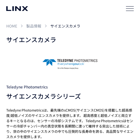
HOME
製品情報
サイエンスカメラ
サイエンスカメラ
Teledyne Photometrics
サイエンスカメラシリーズ
Teledyne Photometricsは、最先端のsCMOS(サイエンスCMOS)を搭載した超高感
度/超低ノイズのサイエンスカメラを提供します。 超高感度と超低ノイズと両立す
るキーとなるのは、センサーの冷却システムです。 Teledyne Photometricsはセン
サーの冷却チャンバー内の真空状態を長期間に渡って維持する突出した技術によ
り、世の中のサイエンスカメラの中でも圧倒的な長寿命を誇る、高品質なサイエン
スカメラを提供します。