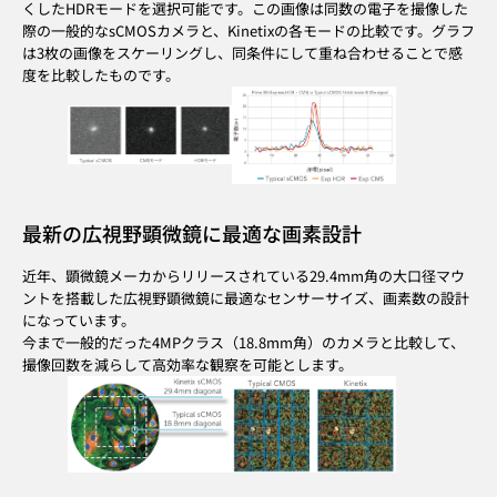
くしたHDRモードを選択可能です。この画像は同数の電子を撮像した
際の一般的なsCMOSカメラと、Kinetixの各モードの比較です。グラフ
は3枚の画像をスケーリングし、同条件にして重ね合わせることで感
度を比較したものです。
最新の広視野顕微鏡に最適な画素設計
近年、顕微鏡メーカからリリースされている29.4mm角の大口径マウ
ントを搭載した広視野顕微鏡に最適なセンサーサイズ、画素数の設計
になっています。
今まで一般的だった4MPクラス（18.8mm角）のカメラと比較して、
撮像回数を減らして高効率な観察を可能とします。