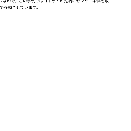
ンプルなので、この事例ではロボットの先端にセンサー本体を取
で移動させています。