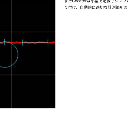
またGocatorは小型で配線もシ
り付け、自動的に適切な計測箇所ま