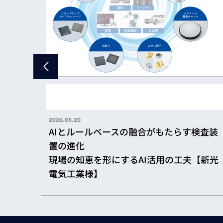
2026.05.20
AIとルールベースの融合がもたらす検査装
置の進化
現場の知恵を形にするAI活用の工夫【新光
電気工業様】