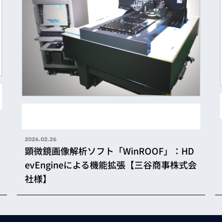
2026.02.26
顕微鏡画像解析ソフト「WinROOF」：HD
evEngineによる機能拡張【三谷商事株式会
社様】