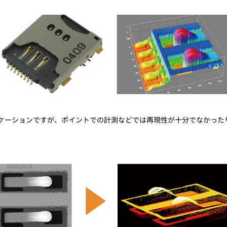
トレーニング
iRAYPLE AM
トレーニング
CODESYS
お役立ち情報 
お役立ち情報 
ションですが、ポイントでの計測などでは再現性が十分でなかったり、形状