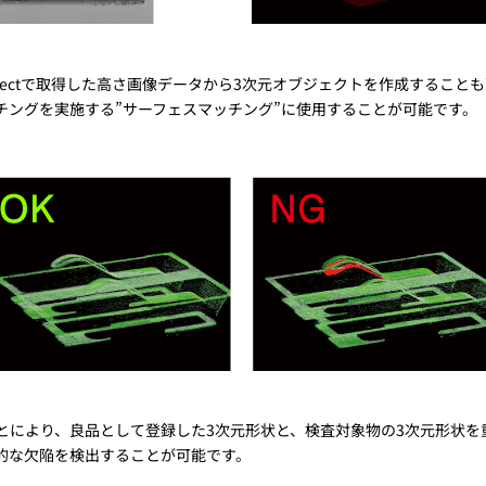
Inspectで取得した高さ画像データから3次元オブジェクトを作成するこ
チングを実施する”サーフェスマッチング”に使用することが可能です。
とにより、良品として登録した3次元形状と、検査対象物の3次元形状を
的な欠陥を検出することが可能です。