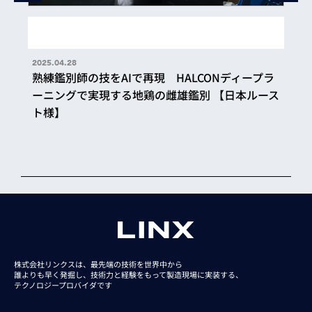
2025.04.28
熟練鑑別師の技をAIで再現 HALCONディープラ
ーニングで実現する地鶏の雌雄鑑別 【日本ルース
ト様】
株式会社リンクスは、最先端の技術を世界中から
誰よりも早く発掘し、技術力と経験をもって
製造現場に実装する、
テクノロジープロバイダです