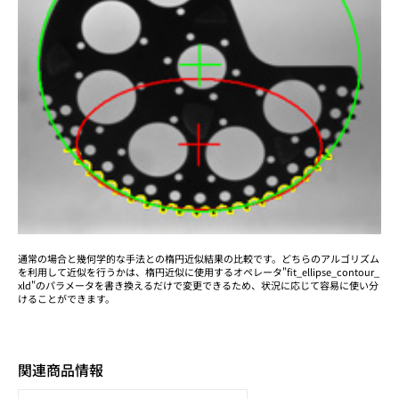
通常の場合と幾何学的な手法との楕円近似結果の比較です。どちらのアルゴリズム
を利用して近似を行うかは、楕円近似に使用するオペレータ"fit_ellipse_contour_
xld"のパラメータを書き換えるだけで変更できるため、状況に応じて容易に使い分
けることができます。
関連商品情報