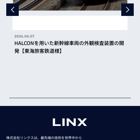
2026.04.07
HALCONを用いた新幹線車両の外観検査装置の開
発【東海旅客鉄道様】
株式会社リンクスは、最先端の技術を世界中から