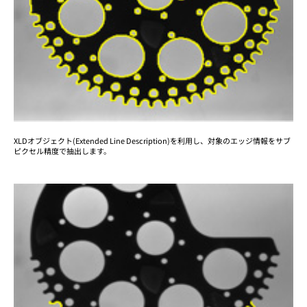
XLDオブジェクト(Extended Line Description)を利用し、対象のエッジ情報をサブ
ピクセル精度で抽出します。