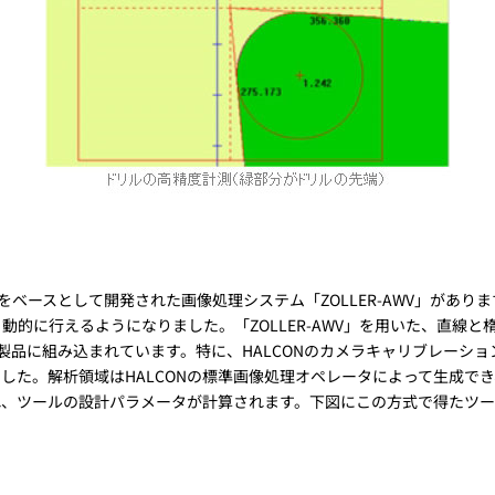
CONをベースとして開発された画像処理システム「ZOLLER-AWV」が
的に行えるようになりました。「ZOLLER-AWV」を用いた、直線
r社の製品に組み込まれています。特に、HALCONのカメラキャリブレーシ
ました。解析領域はHALCONの標準画像処理オペレータによって生成で
れ、ツールの設計パラメータが計算されます。下図にこの方式で得たツー