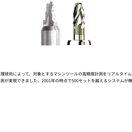
処理技術によって、対象とするマシンツールの高精度計測をリアルタイム
実現できました。2001年の時点で500セットを越えるシステムが稼動し