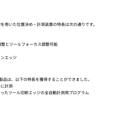
処理を用いた位置決め・計測装置の特長は次の通りです。
調整とツールフォーカス調整可能
ョンエッジ
er社製品は、以下の特長を獲得することができました。
全に計測
沿ったツール切断エッジの全自動計測用プログラム