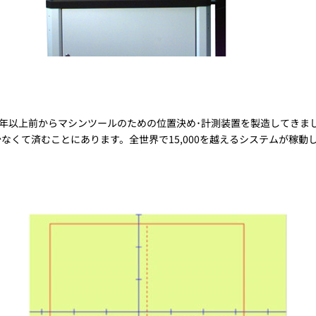
50年以上前からマシンツールのための位置決め･計測装置を製造してきまし
なくて済むことにあります。全世界で15,000を越えるシステムが稼