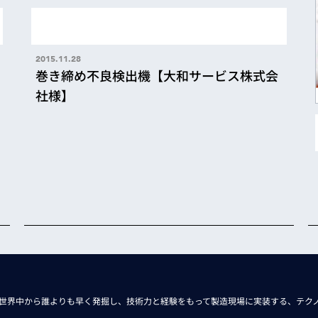
2015.11.28
巻き締め不良検出機【大和サービス株式会
社様】
世界中から
誰よりも早く発掘し、技術力と経験をもって
製造現場に実装する、
テク