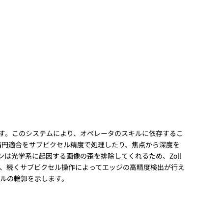
あります。このシステムにより、オペレータのスキルに依存するこ
と楕円適合をサブピクセル精度で処理したり、焦点から深度を
ョンは光学系に起因する画像の歪を排除してくれるため、Zoll
き、続くサブピクセル操作によってエッジの高精度検出が行え
ルの輪郭を示します。