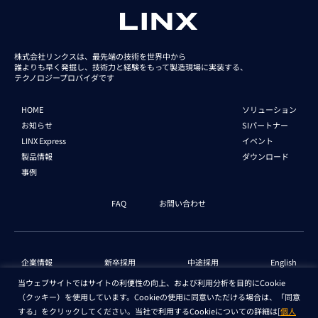
株式会社リンクスは、最先端の技術を世界中から
誰よりも早く発掘し、技術力と経験をもって
製造現場に実装する、
テクノロジープロバイダです
HOME
ソリューション
お知らせ
SIパートナー
LINX Express
イベント
製品情報
ダウンロード
事例
FAQ
お問い合わせ
企業情報
新卒採用
中途採用
English
当ウェブサイトではサイトの利便性の向上、および利用分析を目的にCookie
（クッキー）を使用しています。Cookieの使用に同意いただける場合は、「同意
個人情報保護法 情報
セキュリティ基本方針
する」をクリックしてください。当社で利用するCookieについての詳細は[
個人