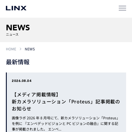
NEWS
企業
情報
EN
ニュース
HOME
NEWS
新卒
採用
中途
採用
最新情報
2026.08.04
【メディア掲載情報】
新カメラソリューション「Proteus」記事掲載の
お知らせ
画像ラボ 2026 年 8 月号にて、新カメラソリューション「Proteus」
を例に 『エンベデッドビジョンと PC ビジョンの融合』に関する記
事が掲載されました。 エンベ...