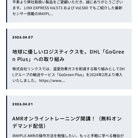
平素より弊社取扱い製品をご愛顧いただき、誠にありがとうござい
ます。 LINX EXPRESS Vol.573 および Vol.580 でもご紹介した最新
センサー搭載のiRAYPL...
2026.04.07
地球に優しいロジスティクスを。DHL「GoGree
n Plus」への取り組み
株式会社リンクスでは、温室効果ガスを削減する取り組みとしてDH
Lグループの輸送サービス「GoGreen Plus」を2024年2月より導入
いたしました。 https://www....
2026.04.01
AMRオンライントレーニング開講！（無料オン
デマンド配信）
iRAYPLE AMRの操作方法を勉強したい、もっと手軽に学べる機会が