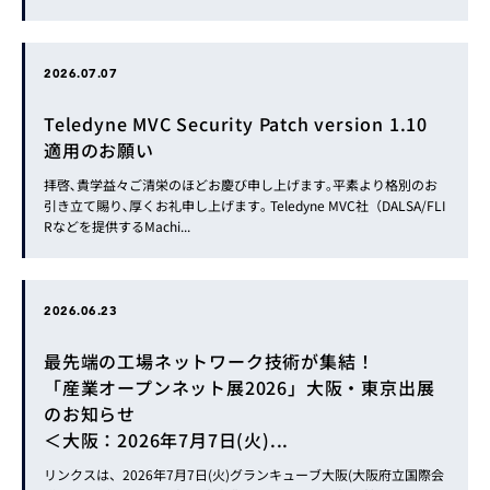
2026.07.07
Teledyne MVC Security Patch version 1.10
適用のお願い
拝啓､貴学益々ご清栄のほどお慶び申し上げます｡平素より格別のお
引き立て賜り､厚くお礼申し上げます｡ Teledyne MVC社（DALSA/FLI
Rなどを提供するMachi...
2026.06.23
最先端の工場ネットワーク技術が集結！
「産業オープンネット展2026」大阪・東京出展
のお知らせ
＜大阪：2026年7月7日(火)...
リンクスは、2026年7月7日(火)グランキューブ大阪(大阪府立国際会