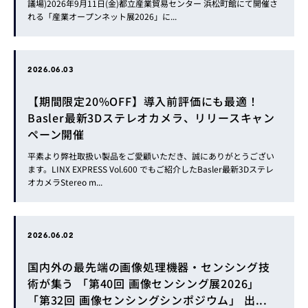
議場)2026年9月11日(金)都立産業貿易センター 浜松町館にて開催さ
れる「産業オープンネット展2026」に...
2026.06.03
【期間限定20%OFF】導入前評価にも最適！
Basler最新3Dステレオカメラ、リリースキャン
ペーン開催
平素より弊社取扱い製品をご愛顧いただき、誠にありがとうござい
ます。LINX EXPRESS Vol.600 でもご紹介したBasler最新3Dステレ
オカメラStereo m...
2026.06.02
国内外の最先端の画像処理機器・センシング技
術が集う 「第40回 画像センシング展2026」
「第32回 画像センシングシンポジウム」 出...