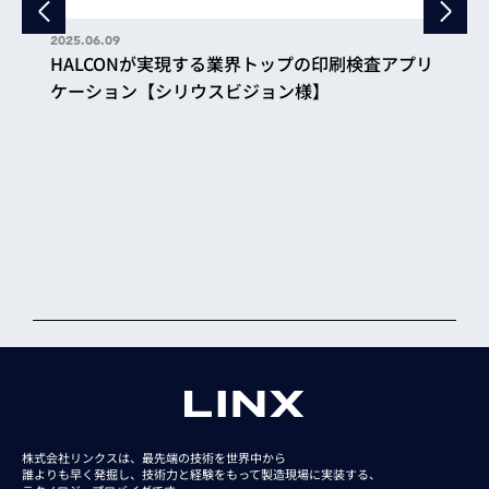
2025.06.09
HALCONが実現する業界トップの印刷検査アプリ
ケーション【シリウスビジョン様】
株式会社リンクスは、最先端の技術を世界中から
誰よりも早く発掘し、技術力と経験をもって
製造現場に実装する、