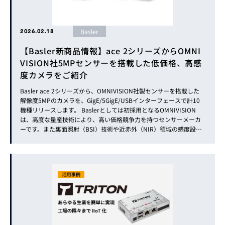
Basler
2026.02.18
【Basler新商品情報】ace 2シリーズからOMNI
VISION社5MPセンサーを搭載した低価格、高感
度カメラをご紹介
Basler ace 2シリーズから、OMNIVISION社製センサーを搭載した
解像度5MPのカメラを、GigE/5GigE/USBインターフェースで計10
機種リリースします。 Baslerとしては初採用となるOMNIVISION
は、高度な量産技術により、高い価格競争力を持つセンサーメーカ
ーです。また裏面照射（BSI）技術や近赤外（NIR）領域の感度設計
にも優れており、同社のセンサーを搭載することで「低価格と高性
能」を両立したカメラを実...