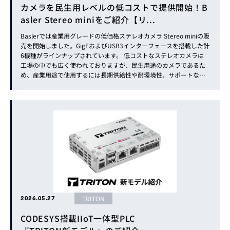
カメラを民生用レベルの低コストで提供開始！B
asler Stereo miniをご紹介【リ...
Baslerでは産業用グレードの低価格ステレオカメラ Stereo miniの販
売を開始しました。GigEおよびUSB3インターフェースを搭載した計
6機種がラインナップされています。 低コストなステレオカメラは
工場の中でも広く使われておりますが、民生用途のカメラであるた
め、産業用途で使用するには長期供給性や耐環境性、サポートなど
の観点をはじめとした複数の懸念があります。この度Baslerがリリ
ースするStereo miniは、産業用途で...
TRITON
2026.05.27
CODESYS搭載IIoT一体型PLC