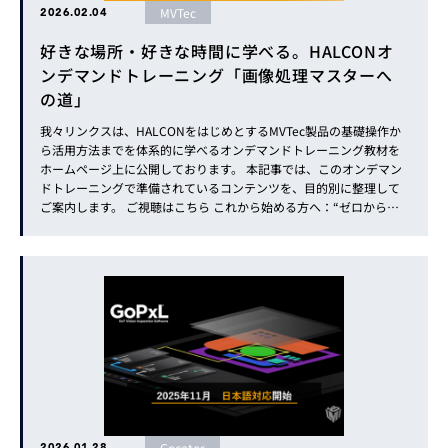
MVTec
2026.02.04
好きな場所・好きな時間に学べる。HALCONオ
ンデマンドトレーニング「画像処理マスターへ
の道」
我々リンクスは、HALCONをはじめとするMVTec製品の基礎操作か
ら活用方法までを体系的に学べるオンデマンドトレーニング教材を
ホームページ上に公開しております。 本記事では、このオンデマン
ドトレーニングで準備されているコンテンツを、目的別に整理して
ご案内します。 ご視聴はこちら これから始める方へ：“ゼロからセ
ミナー” 画像処理をこれから始める方、まずは「どんなことができ
るのか」を把握したい方向けのコンテンツです。 ...
Gocator
2026.01.28