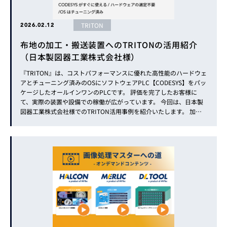
TRITON
2026.02.12
布地の加工・搬送装置へのTRITONの活用紹介
（日本製図器工業株式会社様）
『TRITON』は、コストパフォーマンスに優れた高性能のハードウェ
アとチューニング済みのOSにソフトウェアPLC【CODESYS】をパッ
ケージしたオールインワンのPLCです。 評価を完了したお客様に
て、実際の装置や設備での稼働が広がっています。 今回は、日本製
図器工業株式会社様でのTRITON活用事例を紹介いたします。 加え
て本号後半ではCODESYS基本トレーニング開講の事前告知をいたし
ます。 最後までご覧ください！ ...