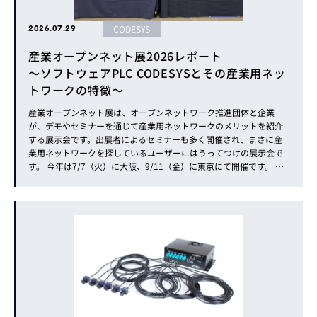
CODESYS
2026.07.29
産業オープンネット展2026レポート
～ソフトウェアPLC CODESYSとその産業用ネッ
トワークの特徴～
産業オープンネット展は、オープンネットワーク推進団体と企業
が、デモやセミナーを通じて産業用ネットワークのメリットを紹介
する展示会です。出展者によるセミナーも多く開催され、まさに産
業用ネットワークを探しているユーザーにはうってつけの展示会で
す。 今年は7/7（火）に大阪、9/11（金）に東京にて開催です。 大
阪開催は、グランキューブ大阪にておこなわれ、おおよそ500名の
来場者がありました。 リンクス出展エリアの様子 セミナー『ソフ
ト...