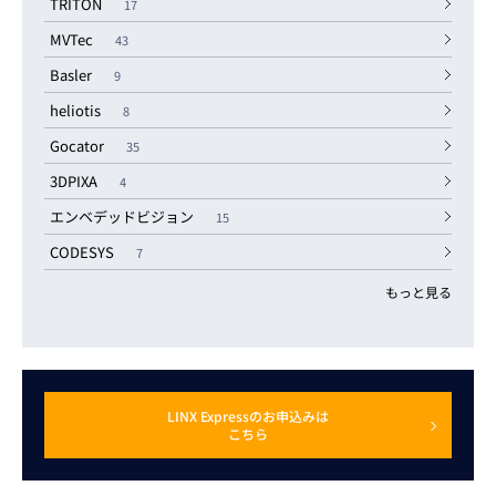
TRITON
17
MVTec
43
Basler
9
heliotis
8
Gocator
35
3DPIXA
4
エンベデッドビジョン
15
CODESYS
7
もっと見る
LINX Expressのお申込みは
こちら