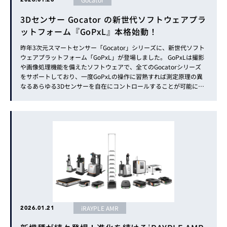
3Dセンサー Gocator の新世代ソフトウェアプラ
ットフォーム『GoPxL』本格始動！
昨年3次元スマートセンサー「Gocator」シリーズに、新世代ソフト
ウェアプラットフォーム「GoPxL」が登場しました。 GoPxLは撮影
や画像処理機能を備えたソフトウェアで、全てのGocatorシリーズ
をサポートしており、一度GoPxLの操作に習熟すれば測定原理の異
なるあらゆる3Dセンサーを自在にコントロールすることが可能にな
ります。現場ごとに異なるツールを学ぶ工数を削減し、エンジニア
の知見を共通化できるようになります。 既にGocator...
iRAYPLE AMR
2026.01.21