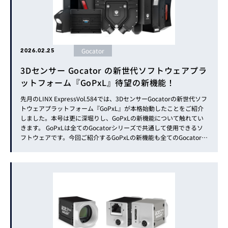
Gocator
2026.02.25
3Dセンサー Gocator の新世代ソフトウェアプラ
ットフォーム『GoPxL』待望の新機能！
先月のLINX ExpressVol.584では、3DセンサーGocatorの新世代ソフ
トウェアプラットフォーム『GoPxL』が本格始動したことをご紹介
しました。本号は更に深堀りし、GoPxLの新機能について触れてい
きます。 GoPxLは全てのGocatorシリーズで共通して使用できるソ
フトウェアです。今回ご紹介するGoPxLの新機能も全てのGocatorで
利用できます。また、GoPxLの本格始動に合わせて「GoPxL特設ペ
ージ」が公開されまし...