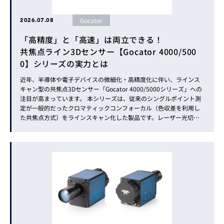
Gocator
2026.07.08
「高精度」と「高速」は両立できる！
共焦点ライン3Dセンサー【Gocator 4000/500
0】シリーズの実力とは
近年、半導体や電子デバイスの微細化・高精度化に伴い、ラインス
キャン型の共焦点3Dセンサー「Gocator 4000/5000シリーズ」への
注目が高まっています。 本シリーズは、従来のシングルポイント測
定が一般的だったクロマティックコンフォーカル（色収差を利用し
た共焦点方式）をラインスキャン化した製品です。レーザー光切断
プロファイラーと同等の操作性・運用性を維持しながら、従来の光
切断方式では難しかった数ミクロンレベルの微細形状を高速かつ高
精度に測...