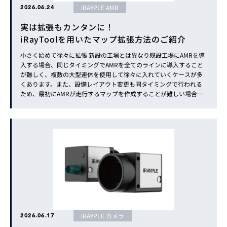
iRAYPLE AMR
2026.06.24
実は拡張もカンタンに！
iRayToolを用いたマップ拡張方法のご紹介
小さく始めて徐々に拡張 新設の工場とは異なり既設工場にAMRを導
入する場合、同じタイミングでAMRを全てのラインに導入すること
が難しく、複数の大型連休を使用して徐々に入れていくケースが多
くあります。また、設備レイアウト変更も同タイミングで行われる
ため、最初にAMRが走行するマップを作成することが難しい場合も
よくあります。 iRAYPLE AMRは、その場合でも簡単に拡張できるツ
ールを提供しています。本稿では、どの程度簡単に拡張...
iRAYPLE カメラ
2026.06.17