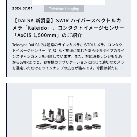
Teledyne Imaging
2026.07.01
【DALSA 新製品】SWIR ハイパースペクトルカ
メラ「Kaleido」、コンタクトイメージセンサー
「AxCIS 1,500mm」のご紹介
Teledyne DALSAでは通常のラインカメラからTDIカメラ、コンタク
トイメージセンサー（CIS）など用途に応じたあらゆるタイプのライ
ンスキャンカメラを用意しています。また、対応波長レンジもNUV
からSWIRまでと、お客様のアプリケーションに応じて適切なカメラ
を選定いただけるラインナップの広さが強みです。今回は新たにラ
インナップに加わった、短波長赤外（SWIR）ハイパースペクトルカ
メラ「Kaleido」とガラスパネルなど大型のワークに対応し...