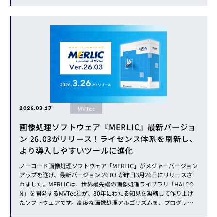
への取り組みの変遷 BSIによる量子効率の向上での高感度化 T...
MVTec
2026.03.27
画像処理ソフトウェア『MERLIC』最新バージョ
ン 26.03がリリース！ライセンス体系を刷新し、
より導入しやすいツールに進化
ノーコード画像処理ソフトウェア「MERLIC」がメジャーバージョン
アップを遂げ、最新バージョン 26.03 が昨日3月26日にリリースさ
れました。MERLICは、世界最先端の画像処理ライブラリ「HALCO
N」を開発するMVTec社が、30年にわたる知見を凝縮して作り上げ
たソフトウェアです。高度な画像処理アルゴリズムを、プログラミ
ング不要のノーコードで直感的に構築できるのが最大の特長です。