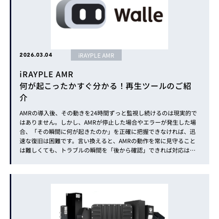
iRAYPLE AMR
2026.03.04
iRAYPLE AMR
何が起こったかすぐ分かる！再生ツールのご紹
介
AMRの導入後、その動きを24時間ずっと監視し続けるのは現実的で
はありません。しかし、AMRが停止した場合やエラーが発生した場
合、「その瞬間に何が起きたのか」を正確に把握できなければ、迅
速な復旧は困難です。言い換えると、AMRの動作を常に見守ること
は難しくても、トラブルの瞬間を「後から確認」できれば対応は劇
的に変わります。 現場の状況を巻き戻し、エラーの真因を特定する
利便性の高いツール、「再生ツール」をご紹介します。 再生ツー...