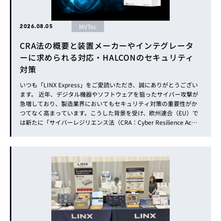
MVTec
2026.08.05
CRA法の概要と装置メーカーやインテグレータ
ーに求められる対応・HALCONのセキュリティ
対策
いつも「LINX Express」をご愛読いただき、誠にありがとうござい
ます。 近年、デジタル機器やソフトウェアを狙ったサイバー攻撃が
急増しており、製造業界においてもセキュリティ対策の重要性がか
つてなく高まっています。こうした背景を受け、欧州連合（EU）で
は新たに「サイバーレジリエンス法（CRA：Cyber Resilience Ac
t）」が制定されました。 本号では、CRA法の概要と、自社ブランド
で装置やシステムをEU市場へ提供する際に...