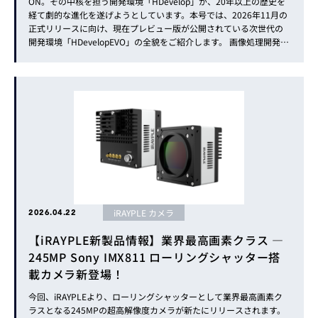
ON。その中核を担う開発環境「HDevelop」が、20年以上の歴史を
経て劇的な進化を遂げようとしています。本号では、2026年11月の
正式リリースに向け、現在プレビュー版が公開されている次世代の
開発環境「HDevelopEVO」の全貌をご紹介します。 画像処理開発を
再定義する、次世代の統合開発環境 画像処理アプリケーションがよ
り複雑化・大規模化し、一方で深刻なエンジ...
iRAYPLE カメラ
2026.04.22
【iRAYPLE新製品情報】業界最高画素クラス ―
245MP Sony IMX811 ローリングシャッター搭
載カメラ新登場！
今回、iRAYPLEより、ローリングシャッターとして業界最高画素ク
ラスとなる245MPの超高解像度カメラが新たにリリースされます。