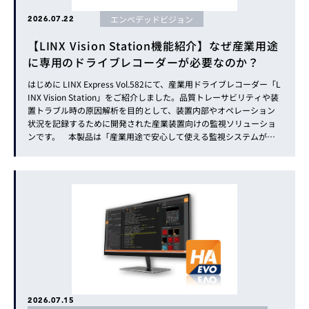
エンベデッドビジョン
2026.07.22
【LINX Vision Station機能紹介】なぜ産業用途
に専用のドライブレコーダーが必要なのか？
はじめに LINX Express Vol.582にて、産業用ドライブレコーダー「L
INX Vision Station」をご紹介しました。品質トレーサビリティや装
置トラブル時の原因解析を目的として、装置内部やオペレーション
状況を記録するために開発された産業装置向けの監視ソリューショ
ンです。 本製品は「産業用途で安心して使える監視システムが意
外と少ない」というお客様の声を元に開発されました。 今号では、
そのようなお客様の課題を振り返り...
2026.07.15