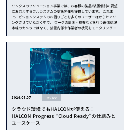
リンクスのソリューション事業では、お客様の製品/装置個別の要望
にお応えするフルカスタムの受託開発を提供しています。 これま
で、ビジョンシステムのお困りごとを多くのユーザー様からヒアリ
ングさせていただく中で、 ワークの計測・検査などを行う画像処理
本線のカメラではなく、装置内部や作業者の状況をモニタリングす
る目的で、産業用途で安心して使える装置内監視システムを探して
いるというご要望を多くいただきました。 今回は、この度リンクス
にて新規開発し...
MVTec
2026.01.07
クラウド環境でもHALCONが使える！
HALCON Progress “Cloud Ready”の仕組みと
ユースケース