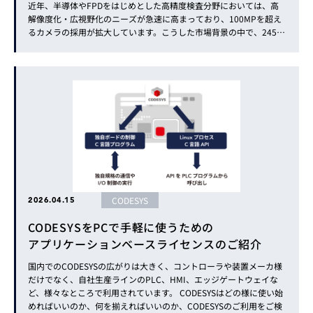
近年、半導体やFPDをはじめとした高精度検査分野においては、高
解像度化・広視野化のニーズが急速に高まっており、100MPを超え
るカメラの採用が拡大しています。こうした市場背景の中で、245M
Pカメラは従来のハイエンド領域を大きく押し広げる製品となりま
す。 本稿では、本製品の特長や従来機種との違い、さら...
CODESYS
2026.04.15
CODESYSをPCで手軽に使うための
アプリケーションベースライセンスのご紹介
国内でのCODESYSの広がりは大きく、コントローラや装置メーカ様
だけでなく、自社生産ラインのPLC、HMI、エッジゲートウェイな
ど、様々なところで利用されています。 CODESYSはどの様に使い始
めればいいのか、何を揃えればいいのか、CODESYSのご利用をご検