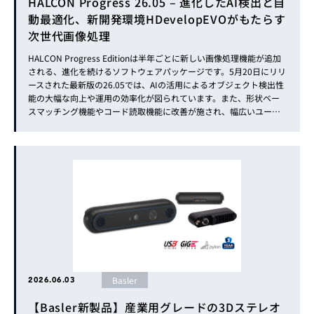
HALCON Progress 26.05 – 進化したAI検出と自
動最適化、新開発環境HDevelopEVOがもたらす
次世代画像処理
HALCON Progress Editionは半年ごとに新しい画像処理機能が追加
される、進化を続けるソフトウェアパッケージです。5月20日にリリ
ースされた最新版の26.05では、AIの活用によるオブジェクト検出性
能の大幅な向上や運用の効率化が図られています。また、形状ベー
スマッチング機能やコード読取機能に改善が施され、幅広いユーザ
ーのお役に立てるものになっています。本号では、この26.05の新機
能について紹介します。 進化したAI...
Basler
2026.06.03
【Basler新製品】産業用グレードの3Dステレオ