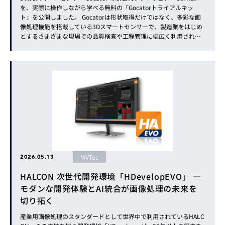
を、実際に操作しながら学べる無料の「Gocatorトライアルキッ
ト」を公開しました。 Gocatorは形状取得だけではなく、多彩な画
像処理機能を搭載している3Dスマートセンサーで、製造業をはじめ
とするさまざまな現場での品質検査や工程管理に幅広く利用されて
います。 本号では、その画像処理機能の真価を最短距離で体感でき
る実践的な習得キット『Gocatorトライアルキット』を...
MVTec
2026.05.13
HALCON 次世代開発環境「HDevelopEVO」 ―
モダンな開発体験とAI統合が画像処理の未来を
切り拓く
産業用画像処理のスタンダードとして世界中で利用されているHALC