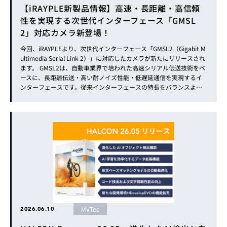
【iRAYPLE新製品情報】高速・長距離・高信頼
性を実現する次世代インターフェース「GMSL
2」対応カメラ新登場！
今回、iRAYPLEより、次世代インターフェース「GMSL2（Gigabit M
ultimedia Serial Link 2）」に対応したカメラが新たにリリースされ
ます。 GMSL2は、自動車業界で培われた高速シリアル伝送技術をベ
ースに、長距離伝送・高い耐ノイズ性能・低遅延通信を実現するイ
ンターフェースです。従来インターフェースの特長をバランスよく
兼ね備えた新たな選択肢として注目を集めています。 本稿では、従
来インターフェースとの違...
MVTec
2026.06.10