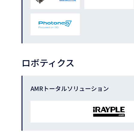
ロボティクス
AMRトータル
ソリューション