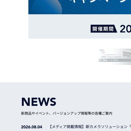
Basler
サイエンスカメラ
Teledyne Photometorics
産業用カメラレンズ
オートフォーカスモジュール
画像入力ボード
コードリーダ
NEWS
新商品やイベント、バージョンアップ情報等の各種ご案内
【メディア掲載情報】
新カメラソリューション「P
2026.08.04