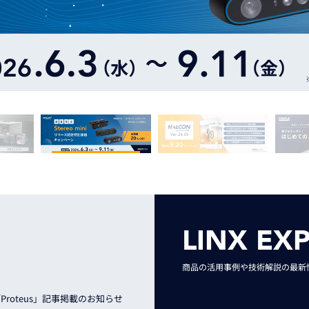
トレーニング
iRAYPLE AM
トレーニング
CODESYS
お役立ち情報 
お役立ち情報 
LINX EX
商品の活用事例や技術解説の最新
roteus」記事掲載のお知らせ