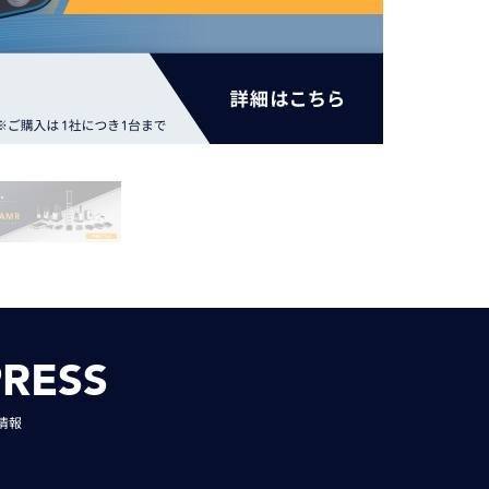
動画
R
物流コラム
マシンビジョンコラム
全ての製品
PRESS
情報