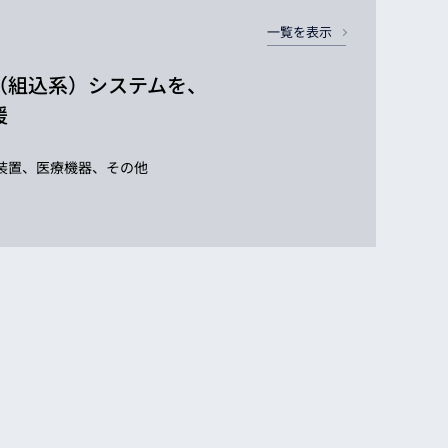
一覧を表示
（組込系）システムを、
援
装置、医療機器、その他