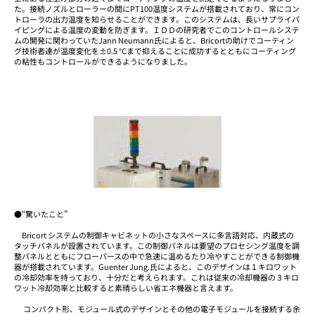
た。接続ノズルとローラーの間にPT100温度システムが搭載されており、常にコン
トローラの出力温度を知らせることができます。このシステムは、長いサプライパ
イピングによる温度の変動を防ぎます。ＩＤＤの研究者でこのコントロールシステ
ムの開発に関わっていたJann Neumann氏によると、Bricortの助けでコーティン
グ技術者達が温度変化を±0.5 °Cまで抑えることに成功するとともにコーティング
の粘性もコントロールができるようになりました。
●“驚いたこと”
Bricort システムの制御キャビネットの小さなスペースに多言語対応、内蔵式の
タッチパネルが設置されています。この制御パネルは要望のプロセシング温度を調
整パネルとともにフローパースの中で急速に温めるたり冷やすことができる制御機
器が搭載されています。Guenter Jung.氏によると、このデザインは１キロワット
の冷却効率を持っており、十分だと考えられます。これは従来の冷却機器の３キロ
ワット冷却効率と比較すると素晴らしい省エネ機器と言えます。
コンパクト形、モジュール式のデザインとその他の電子モジュールを接続する余