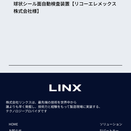
球状シール面自動検査装置【リコーエレメックス
株式会社様】
株式会社リンクスは、最先端の技術を世界中から
誰よりも早く発掘し、技術力と経験をもって
製造現場に実装する、
テクノロジープロバイダです
HOME
ソリューション
お知らせ
SIパートナー