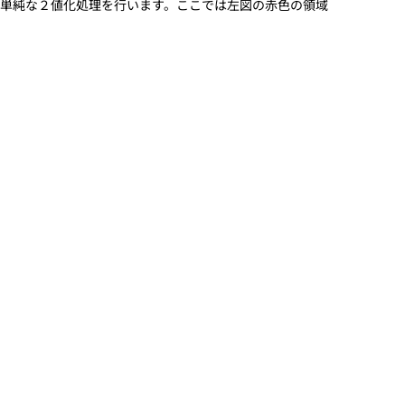
単純な２値化処理を行います。ここでは左図の赤色の領域