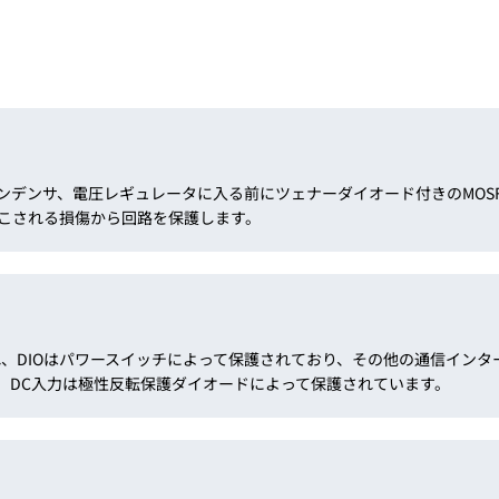
ンデンサ、電圧レギュレータに入る前にツェナーダイオード付きのMOS
こされる損傷から回路を保護します。
され、DIOはパワースイッチによって保護されており、その他の通信イン
、DC入力は極性反転保護ダイオードによって保護されています。