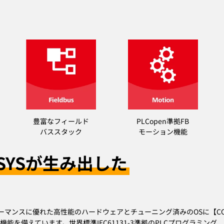
豊富なフィールド
PLCopen準拠FB
バススタック
モーション機能
SYSが生み出した
ーマンスに優れた高性能のハードウェアとチューニング済みのOSに【CO
を備えています。世界標準IEC61131-3準拠のPLCプログラミング、