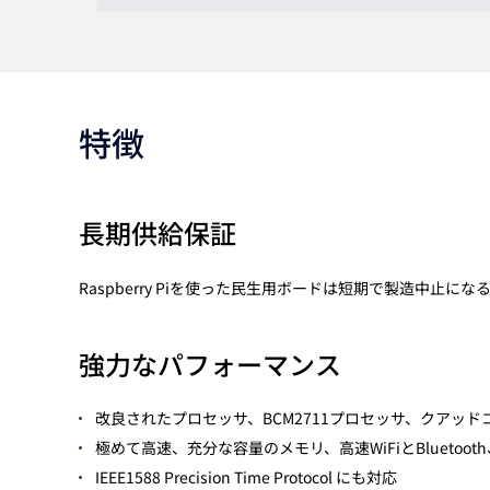
特徴
長期供給保証
Raspberry Piを使った民生用ボードは短期で製造中止
強力なパフォーマンス
改良されたプロセッサ、BCM2711プロセッサ、クアッドコアC
極めて高速、充分な容量のメモリ、高速WiFiとBluetoo
IEEE1588 Precision Time Protocol にも対応