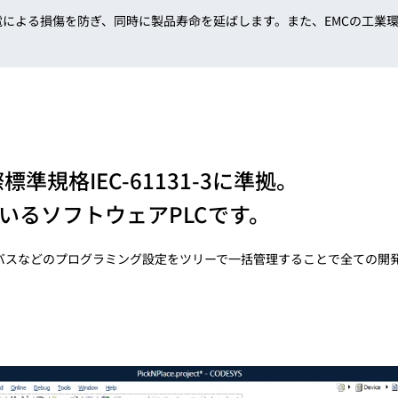
よる損傷を防ぎ、同時に製品寿命を延ばします。また、EMCの工業環境におけるイ
際標準規格IEC-61131-3に準拠。
いるソフトウェアPLCです。
ィールドバスなどのプログラミング設定をツリーで一括管理することで全て
）