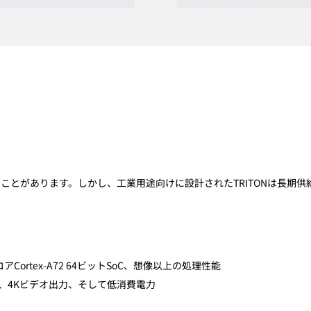
になることがあります。しかし、工業用途向けに設計されたTRITONは長期
ortex-A72 64ビットSoC、想像以上の処理性能
th、4Kビデオ出力、そして低消費電力