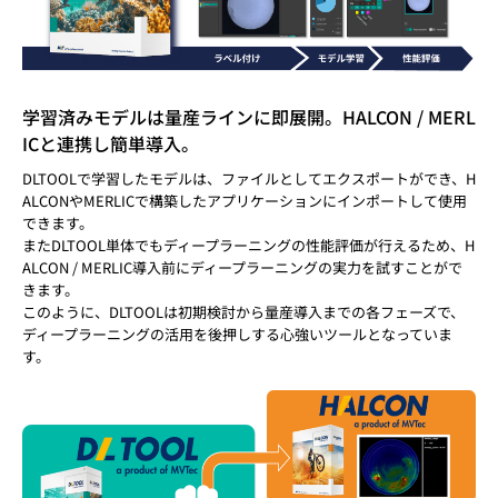
学習済みモデルは量産ラインに即展開。HALCON / MERL
ICと連携し簡単導入。
DLTOOLで学習したモデルは、ファイルとしてエクスポートができ、H
ALCONやMERLICで構築したアプリケーションにインポートして使用
できます。
またDLTOOL単体でもディープラーニングの性能評価が行えるため、H
ALCON / MERLIC導入前にディープラーニングの実力を試すことがで
きます。
このように、DLTOOLは初期検討から量産導入までの各フェーズで、
ディープラーニングの活用を後押しする心強いツールとなっていま
す。