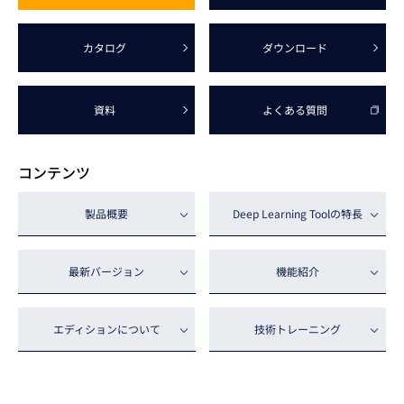
カタログ
ダウンロード
資料
よくある質問
コンテンツ
製品概要
Deep Learning Tool
の特長
最新バージョン
機能紹介
エディション
について
技術トレーニング