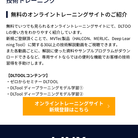
技術トレーニング
無料のオンライントレーニングサイトのご紹介
無料でいつでも見られるオンライントレーニングサイトにて、DLTOO
Lの使い方をわかりやすく紹介しています。
新規ご登録頂くことで、MVTec製品（HALCON、MERLIC、Deep Lear
ning Tool）に関する30以上の技術解説動画をご視聴できます。
また各動画ごとに、解説に使った資料やサンプルプログラムがダウン
ロードできるなど、専用サイトならではの便利な機能でお客様の技術
習得を手助けします。
【DLTOOLコンテンツ】
・ゼロからセミナー DLTOOL
・DLTool ディープラーニングモデル学習①
・DLTool ディープラーニングモデル学習②
オンライントレーニングサイト
新規登録はこちら