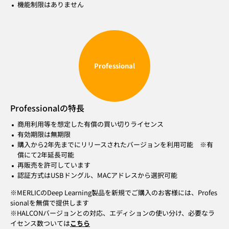
機能制限はありません
Professional
Professionalの特長
商用利用等を想定した有償の買い切りライセンス
有効期限は無期限
購入から2年先までにリリースされたバージョンを利用可能 ※有
償にて2年延長可能
再販売を許可しています
認証方式はUSBドングル、MACアドレスから選択可能
※MERLICのDeep Learning製品を新規でご購入のお客様には、Profes
sionalを無償で提供します
※HALCONバージョンとの対応、エディションの使い分け、必要なラ
イセンス数ついては
こちら