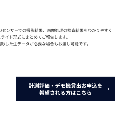
3Dセンサーでの撮影結果、画像処理の検査結果をわかりやすく
スライド形式にまとめてご報告します。
撮影した生データが必要な場合もお渡し可能です。
計測評価・デモ機貸出お申込を
希望される方はこちら