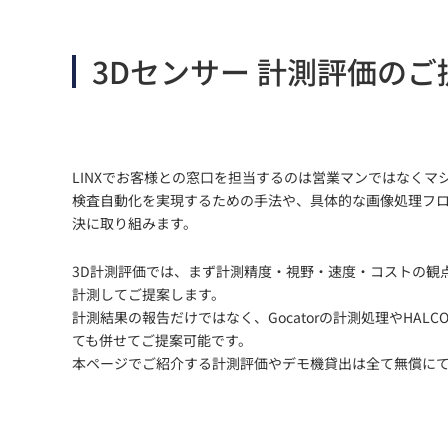
3Dセンサー 計測評価の
ご
LINXでお客様との窓口を担当するのは営業マンではなくマ
検査自動化を実現するための手法や、具体的な画像処理フ
決に取り組みます。
3D計測評価では、まず計測精度・視野・速度・コストの観
計測してご提案します。
計測結果の報告だけではなく、Gocatorの計測処理やHAL
ても併せてご提案可能です。
本ページでご紹介する計測評価やデモ機貸出は全て無償に