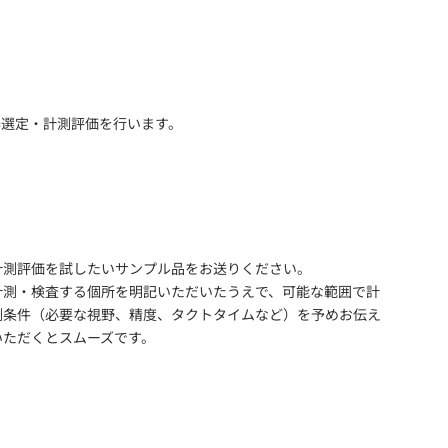
器選定・計測評価を行います。
計測評価を試したいサンプル品をお送りください。
計測・検査する個所を明記いただいたうえで、可能な範囲で計
測条件（必要な視野、精度、タクトタイムなど）を予めお伝え
いただくとスムーズです。