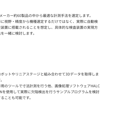
4メーカー約60製品の中から最適な計測手法を選定します。
単に視野・精度から機種選定するだけではなく、実際に自動検
査装置に搭載されることを想定し、具体的な検査装置の実現方
法を一緒に検討します。
ロボットやリニアステージと組み合わせて3Dデータを取得しま
す。
専用のツールで寸法計測を行う他、画像処理ソフトウェアHALC
ONを使用して実際に欠陥検出を行うサンプルプログラムを検討
することも可能です。