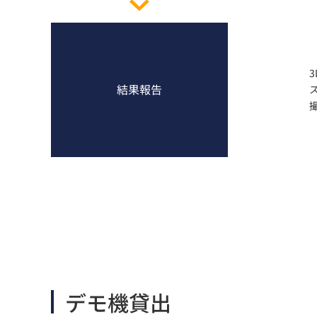
結果報告
デモ機貸出