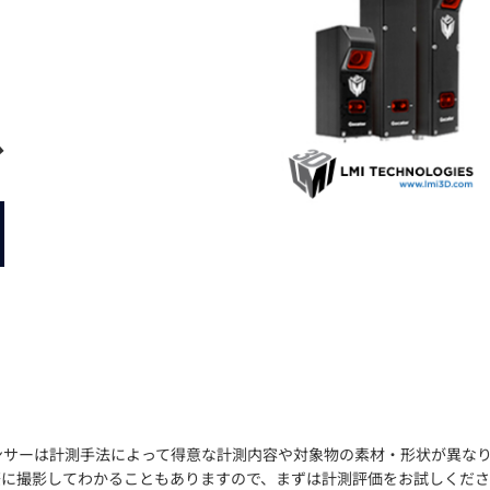
トレーニング
iRAYPLE AM
トレーニング
CODESYS
お役立ち情報 
ス
お役立ち情報 
ンサーは計測手法によって得意な計測内容や対象物の素材・形状が異な
際に撮影してわかることもありますので、まずは計測評価をお試しくださ