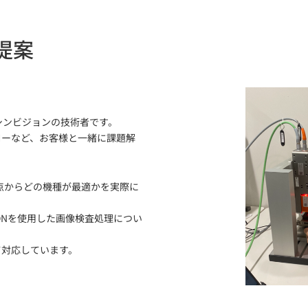
提案
シンビジョンの技術者です。
ローなど、お客様と一緒に課題解
点からどの機種が最適かを実際に
CONを使用した画像検査処理につい
て対応しています。