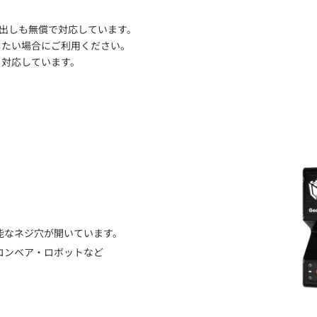
機のお貸出しも無償で対応しています。
したい場合にご利用ください。
ト対応しています。
け可能なネジ穴が開いています。
・コンベア・ロボットなど