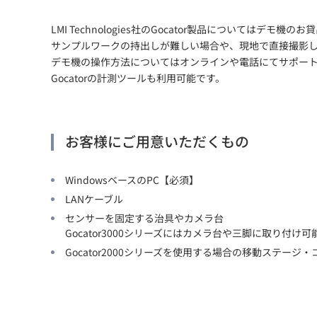
LMI Technologies社のGocator製品についてはデモ
サンプルワークの持出しが難しい場合や、現地で直接撮影
デモ機の操作方法についてはオンラインや電話にてサポー
Gocatorの計測ツールも利用可能です。
お客様にご用意いただくもの
WindowsベースのPC【必須】
LANケーブル
センサーを固定する治具やカメラ台
Gocator3000シリーズにはカメラ台や三脚に取り付
Gocator2000シリーズを使用する場合の移動ステージ