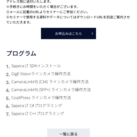
アドレス宛に送付いたします。
※手続きにお時間をいただく場合がございます。
③メールに記載のURLよりセミナーにご参加ください。
④セミナーで使用する資料やデータについてはダウンロードURLを別途ご案内させ
ていただきます。
お申込みはこちら
プログラム
Sapera LT SDKインストール
GigE Visionラインカメラ操作方法
CameraLinkHS (CX4) ラインカメラ操作方法
CameraLinkHS (SFP+) ラインカメラ操作方法
CoaXPress ラインカメラ操作方法
Sapera LT C#プログラミング
Sapera LT C++プログラミング
一覧に戻る