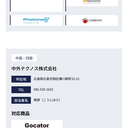
中国・四国
中外テクノス株式会社
広島県広島市西区横川新町10-21
所在地
082-532-1623
TEL
糀原（こうじはら）
担当者名
対応商品