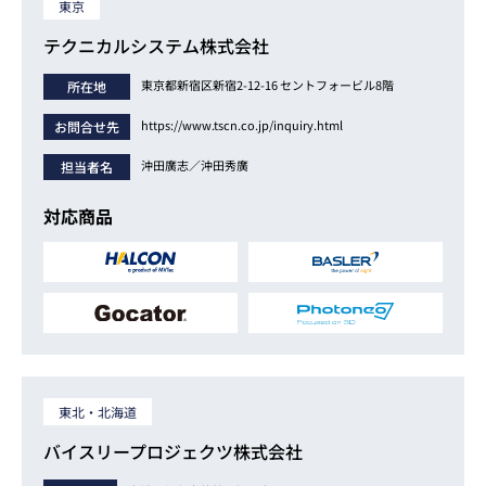
東京
テクニカルシステム株式会社
東京都新宿区新宿2-12-16 セントフォービル8階
所在地
https://www.tscn.co.jp/inquiry.html
お問合せ先
沖田廣志／沖田秀廣
担当者名
対応商品
東北・北海道
バイスリープロジェクツ株式会社