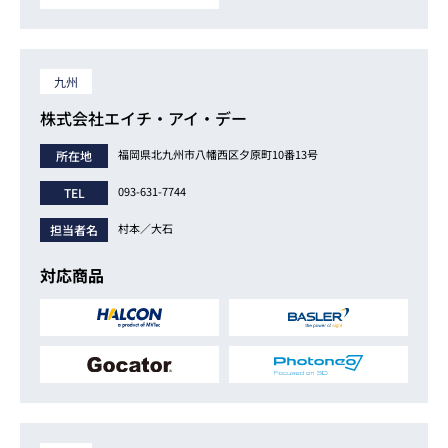
九州
株式会社エイチ・アイ・デー
福岡県北九州市八幡西区夕原町10番13号
所在地
093-631-7744
TEL
村本／大石
担当者名
対応商品