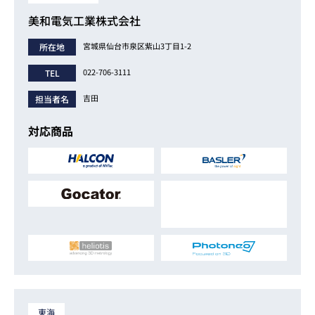
美和電気工業株式会社
宮城県仙台市泉区紫山3丁目1-2
所在地
022-706-3111
TEL
吉田
担当者名
対応商品
東海