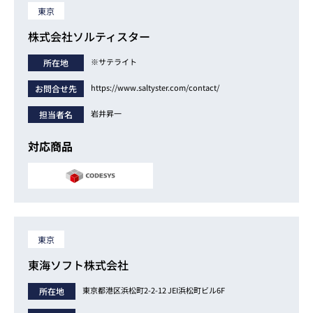
東京
株式会社ソルティスター
※サテライト
所在地
https://www.saltyster.com/contact/
お問合せ先
岩井昇一
担当者名
対応商品
東京
東海ソフト株式会社
東京都港区浜松町2-2-12 JEI浜松町ビル6F
所在地