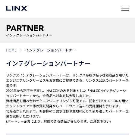
PARTNER
インテグレーションパートナー
HOME
インテグレーションパートナー
インテグレーションパートナー
リンクスインテグレーションパートナーは、リンクスが取り扱う各種商品を用いた
エンジニアリングサービスをお客様にご提供できる、リンクス公認のパートナー企
業です。
2020年から制度を見直し、HALCONのみを対象とした「HALCONインテグレーシ
ョンパートナー」から、全商品へ対象を拡大致しました。
弊社商品を組み合わせたエンジニアリングも可能です。従来どおりHALCONを用い
たソフトウェア単体の受託開発からハードウェア込みの受託開発も承ります。
北海道から九州まで、お客様のご要求仕様や立地に応じて最も適したパートナー企
業を選択いただけます。
(パートナー企業により、対応できる商品が異なります。ご注意下さい)