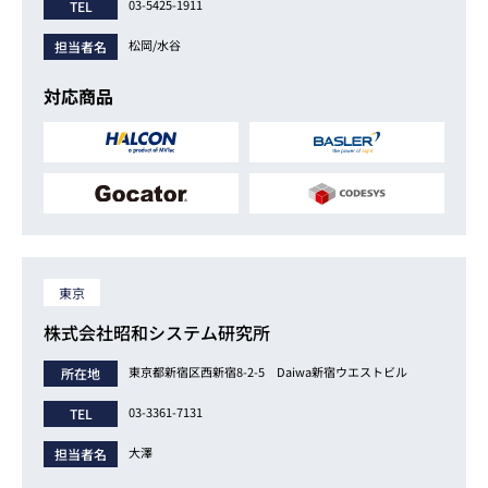
03-5425-1911
TEL
松岡/水谷
担当者名
対応商品
東京
株式会社昭和システム研究所
東京都新宿区西新宿8-2-5 Daiwa新宿ウエストビル
所在地
03-3361-7131
TEL
大澤
担当者名