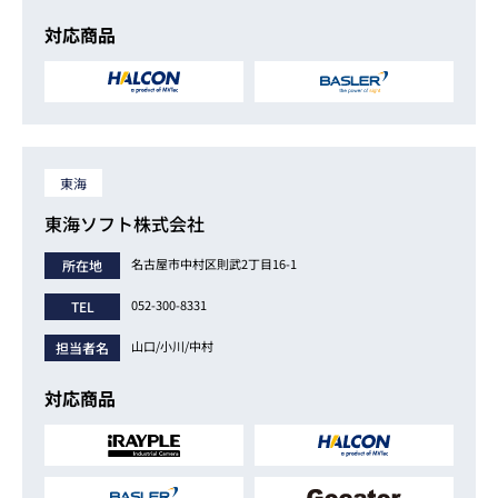
対応商品
東海
東海ソフト株式会社
名古屋市中村区則武2丁目16-1
所在地
052-300-8331
TEL
山口/小川/中村
担当者名
対応商品