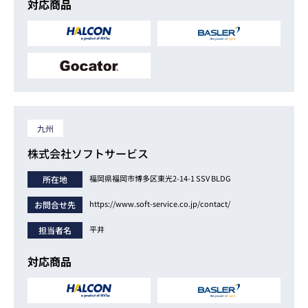
対応商品
九州
株式会社ソフトサービス
福岡県福岡市博多区東光2-14-1 SSV BLDG
所在地
https://www.soft-service.co.jp/contact/
お問合せ先
平井
担当者名
対応商品