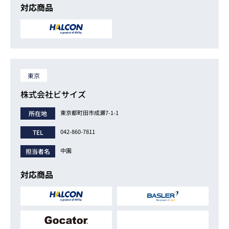
対応商品
東京
株式会社ビサイズ
東京都町田市成瀬7-1-1
所在地
042-860-7811
TEL
中園
担当者名
対応商品