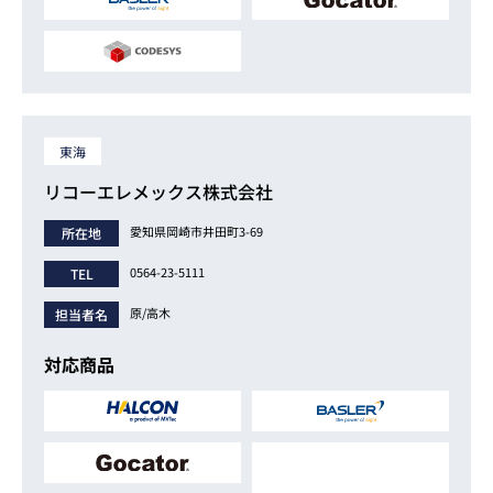
東海
リコーエレメックス株式会社
愛知県岡崎市井田町3-69
所在地
0564-23-5111
TEL
原/高木
担当者名
対応商品