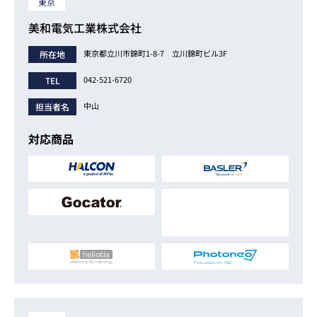
東京
美和電気工業株式会社
東京都立川市錦町1-8-7 立川錦町ビル3F
所在地
042-521-6720
TEL
中山
担当者名
対応商品