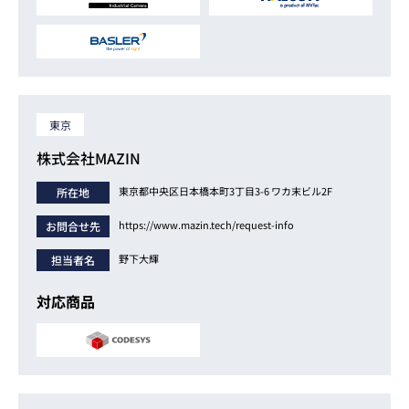
東京
株式会社MAZIN
東京都中央区日本橋本町3丁目3-6 ワカ末ビル2F
所在地
https://www.mazin.tech/request-info
お問合せ先
野下大輝
担当者名
対応商品