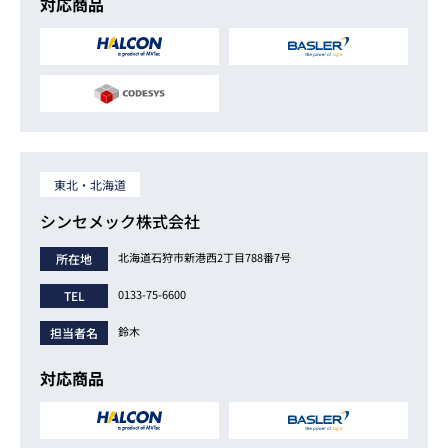
対応商品
東北・北海道
シンセメック株式会社
北海道石狩市新港西2丁目788番7号
所在地
0133-75-6600
TEL
鈴木
担当者名
対応商品