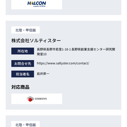
北陸・甲信越
株式会社ソルティスター
長野県長野市若里1-18-1 長野県創業支援センター研究開
所在地
発室10
https://www.saltyster.com/contact/
お問合せ先
岩井昇一
担当者名
対応商品
北陸・甲信越