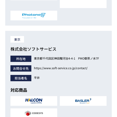
東京
株式会社ソフトサービス
東京都千代田区神田駿河台4-4-1 PMO御茶ノ水7F
所在地
https://www.soft-service.co.jp/contact/
お問合せ先
平井
担当者名
対応商品