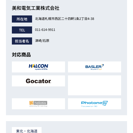
美和電気工業株式会社
北海道札幌市西区二十四軒1条2丁目4-38
所在地
011-614-9911
TEL
津崎/石原
担当者名
対応商品
東北・北海道