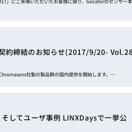
約締結のお知らせ(2017/9/20- Vol.2
Chromasens社製の製品群の国内提供を開始します。…
してユーザ事例 LINXDaysで一挙公