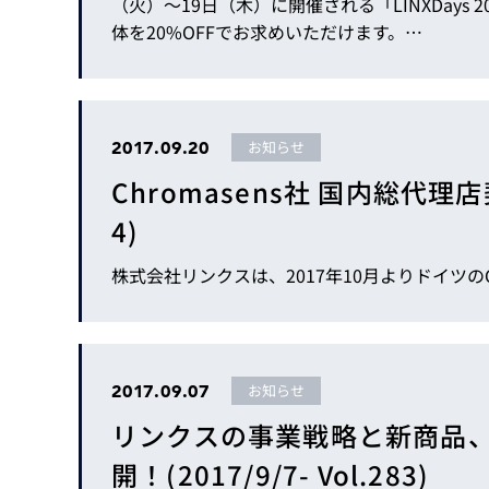
（火）～19日（木）に開催される「LINXDays 2017」にご来場いただいたお客様に限り、Gocatorのセンサー本
体を20%OFFでお求めいただけます。…
2017.09.20
お知らせ
Chromasens社 国内総代理店契
4)
株式会社リンクスは、2017年10月よりドイツの
2017.09.07
お知らせ
リンクスの事業戦略と新商品、そ
開！(2017/9/7- Vol.283)