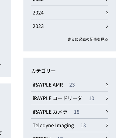
動画
R
2024
2023
物流コラム
マシンビジョンコラム
さらに過去の記事を見る
用
カテゴリー
全ての製品
iRAYPLE AMR
23
iRAYPLE コードリーダ
10
iRAYPLE カメラ
18
Teledyne Imaging
13
ズ