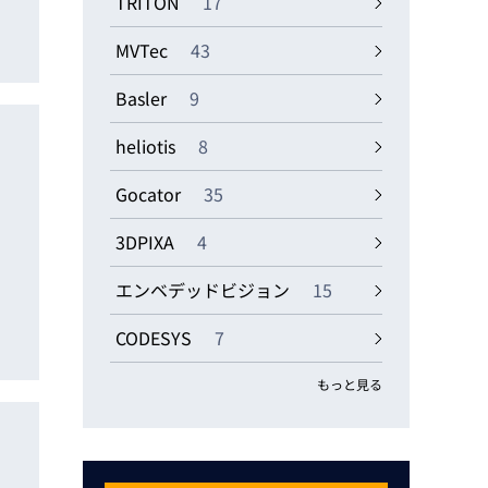
TRITON
17
MVTec
43
Basler
9
heliotis
8
リ
Gocator
35
3DPIXA
4
エンベデッドビジョン
15
CODESYS
7
もっと見る