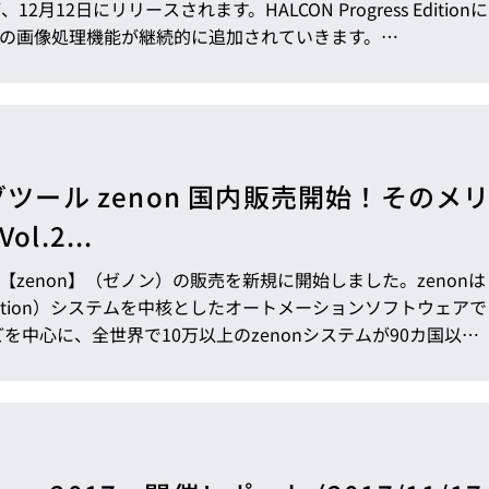
端の画像処理機能が継続的に追加されていきます。…
ィングツール zenon 国内販売開始！そのメ
l.2...
の【zenon】（ゼノン）の販売を新規に開始しました。zenonは
中心に、全世界で10万以上のzenonシステムが90カ国以上