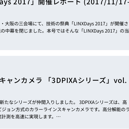
ys 2017」開催レポート (2017/11/17
会場にて、技術の祭典「LINXDays 2017」が開催さ
閉じました。本号ではそんな「LINXDays 2017」の当
ンカメラ 「3DPIXAシリーズ」vol.
が仲間入りしました。 3DPIXAシリーズは、高
ビジョン方式のカラーラインスキャンカメラです。高分解能の
度計測を高速に実現します。…