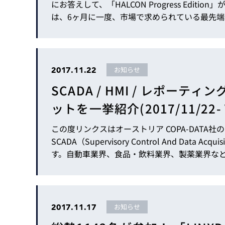
にお答えして、「HALCON Progress Edition」が、12月12日にリリースされます。HALCON Progress Editionに
は、6ヶ月に一度、市場で求められている最先
2017.11.22
お知らせ
SCADA / HMI / レポーテ
ットを一挙紹介(2017/11/22- Vo
この度リンクスはオーストリア COPA-DATA社
SCADA（Supervisory Control And Data Acquisition）システムを中核としたオートメーションソフトウェアで
す。自動車業界、食品・飲料業界、製薬業界などを
で稼働しており、豊富な実績を誇ります。…
2017.11.17
お知らせ