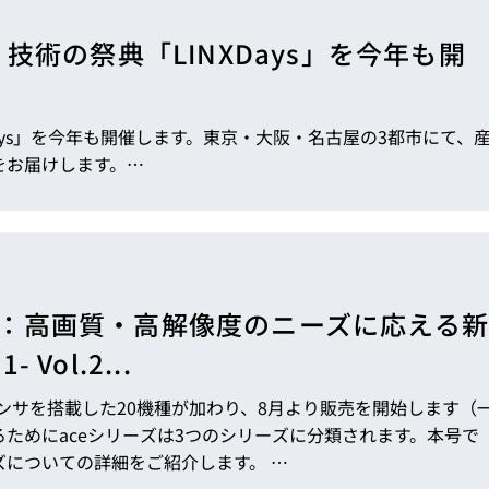
術の祭典「LINXDays」を今年も開
ays」を今年も開催します。東京・大阪・名古屋の3都市にて、
をお届けします。…
Uシリーズ：高画質・高解像度のニーズに応える新
Vol.2...
センサを搭載した20機種が加わり、8月より販売を開始します（
ためにaceシリーズは3つのシリーズに分類されます。本号で
は、新ラインナップの特徴とそれぞれのシリーズについての詳細をご紹介します。 …