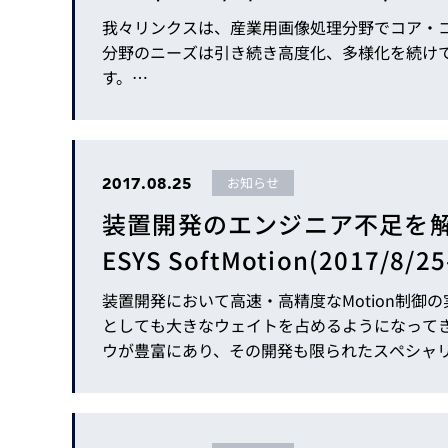
我々リンクスは、産業用画像処理分野でコア・
分野のニーズは引き続き高度化、多様化を続け
す。…
2017.08.25
お知らせ
装置開発のエンジニア不足を解
ESYS SoftMotion(2017/8/25-
装置開発において高速・高精度なMotion制
としても大きなウェイトを占めるようになってき
ウが豊富にあり、その開発も限られたスペシャ