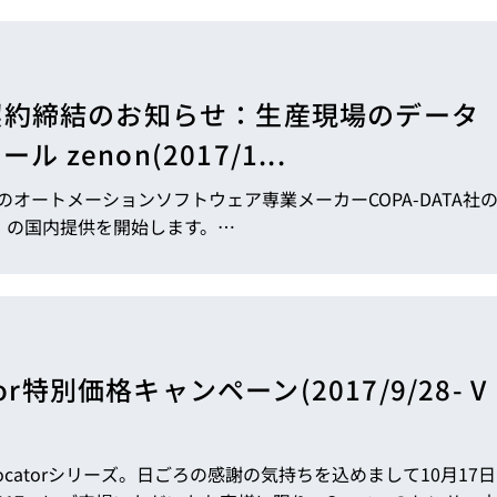
理店契約締結のお知らせ：生産現場のデータ
zenon(2017/1...
のオートメーションソフトウェア専業メーカーCOPA-DATA社
 / レポーティングツール 【zenon】の国内提供を開始します。…
特別価格キャンペーン(2017/9/28- V
catorシリーズ。日ごろの感謝の気持ちを込めまして10月17日