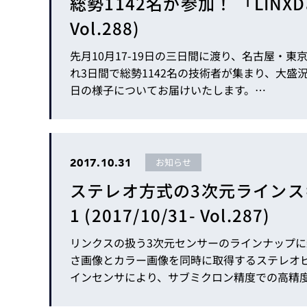
総勢1142名が参加！ 「LINXDa
Vol.288)
先月10月17-19日の三日間に渡り、名古屋・東京・大阪の三
れ3日間で総勢1142名の技術者が集まり、大盛況の中幕を
日の様子についてお届けいたします。…
2017.10.31
お知らせ
ステレオ方式の3次元ラインスキャ
1 (2017/10/31- Vol.287)
リンクスの扱う3次元センサーのラインナップに新たなシリーズ
さ画像とカラー画像を同時に取得するステレオ
インセンサにより、サブミクロン精度での高精