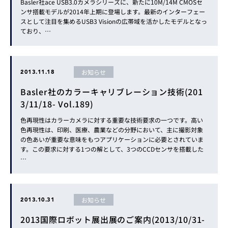
Basler社ace USB3.0カメラシリーズに、新たに10M/14M CMOSセ
ンサ搭載モデルが2014年上期に登場します。最新のインターフェー
スとして注目を集めるUSB3 Visionの広帯域を活かしたモデルとなっ
ており、…
お知らせ
2013.11.18
Basler社のカラーキャリブレーション技術(201
3/11/18- Vol.189)
色再現性はカラーカメラに対する重要な技術要求の一つです。高い
色再現性は、印刷、医療、農業などの分野において、主に撮影対象
の色あいが重要な意味をもつアプリケーションに必要とされていま
す。この要求に対する1つの解として、3つのCCDセンサを搭載した
…
お知らせ
2013.10.31
2013国際ロボット展出展のご案内(2013/10/31-