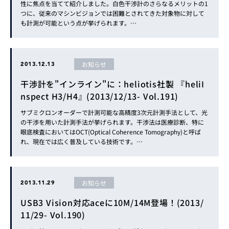
性に焦点を当てて紹介しました。白色干渉計のさらなるメリットの1
つに、従来のマシンビジョンでは困難とされてきた対象物に対して
も計測が可能という点が挙げられます。…
お知らせ
2013.12.13
干渉計を"インライン"に：heliotis社製 『heliI
nspect H3/H4』(2013/12/13- Vol.191)
サブミクロンオーダーで計測可能な高精度3次元計測手法として、光
の干渉を用いた計測手法が挙げられます。干渉法は医療診断、特に
眼底検査においてはOCT(Optical Coherence Tomography)と呼ば
れ、現在では広く普及している技術です。…
お知らせ
2013.11.29
USB3 Vision対応aceに10M/14M登場！(2013/
11/29- Vol.190)