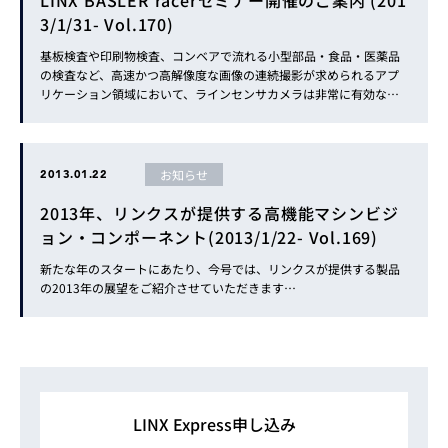
LINX BASLER racerセミナー開催のご案内 (201
3/1/31- Vol.170)
基板検査や印刷物検査、コンベアで流れる小型部品・食品・医薬品
の検査など、高速かつ高解像度な画像の連続撮影が求められるアプ
リケーション領域において、ラインセンサカメラは非常に有効な…
お知らせ
2013.01.22
2013年、リンクスが提供する高機能マシンビジ
ョン・コンポーネント(2013/1/22- Vol.169)
新たな年のスタートにあたり、今号では、リンクスが提供する製品
の2013年の展望をご紹介させていただきます…
LINX Express申し込み