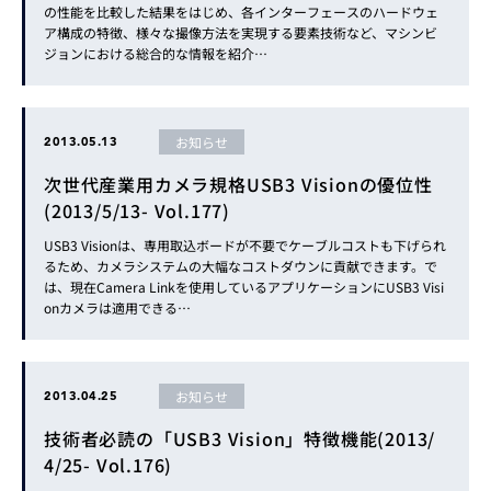
の性能を比較した結果をはじめ、各インターフェースのハードウェ
ア構成の特徴、様々な撮像方法を実現する要素技術など、マシンビ
ジョンにおける総合的な情報を紹介…
お知らせ
2013.05.13
次世代産業用カメラ規格USB3 Visionの優位性
(2013/5/13- Vol.177)
USB3 Visionは、専用取込ボードが不要でケーブルコストも下げられ
るため、カメラシステムの大幅なコストダウンに貢献できます。で
は、現在Camera Linkを使用しているアプリケーションにUSB3 Visi
onカメラは適用できる…
お知らせ
2013.04.25
技術者必読の「USB3 Vision」特徴機能(2013/
4/25- Vol.176)