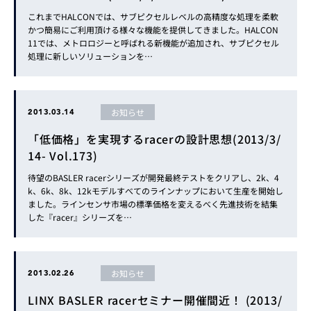
これまでHALCONでは、サブピクセルレベルの高精度な処理を柔軟
かつ簡易にご利用頂ける様々な機能を提供してきました。HALCON
11では、メトロロジーと呼ばれる新機能が追加され、サブピクセル
処理に新しいソリューションを…
お知らせ
2013.03.14
「低価格」を実現するracerの設計思想(2013/3/
14- Vol.173)
待望のBASLER racerシリーズが開発最終テストをクリアし、2k、4
k、6k、8k、12kモデルすべてのラインナップにおいて生産を開始し
ました。ラインセンサ市場の標準価格を変えるべく先進技術を結集
した『racer』シリーズを…
お知らせ
2013.02.26
LINX BASLER racerセミナー開催間近！ (2013/