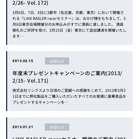
2/26- Vol.172)
3月6日、7日、8日に3都市（名古屋、京都、東京）において開催さ
れる『LINX BASLER racerセミナー』は、おかげ様をもちまして、3
月8日東京会場開催分のお申込みがすでに満員に達しました。 満員
御礼のご好評を受け、3月15日（金）東京にて追加講演を開催いたし
ます…
お知らせ
2013.02.15
年度末プレゼントキャンペーンのご案内(2013/
2/15- Vol.171)
株式会社リンクスより日頃のご愛顧への感謝をこめて、2013年3月3
1日までに弊社製品をご購入いただいたすべてのお客様に豪華景品を
プレゼントするキャンペーンを…
お知らせ
2013.01.31