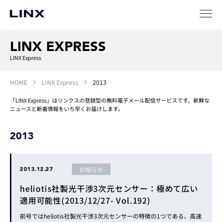
LINX EXPRESS
LINX Express
HOME
LINX Express
2013
「LINX Express」はリンクスの登録型の無料電子メール配信サービスです。新鮮な
ニュースと新着情報をいち早くお届けします。
2013
お知らせ
2013.12.27
heliotis社製光干渉3次元センサー：極めて広い
適用可能性(2013/12/27- Vol.192)
前号ではheliotis社製光干渉3次元センサーの特徴の1つである、高速