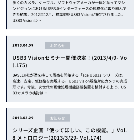
多くのカメラ、ケーブル、ソフトウェアメーカが一体となってマシ
ンビジョンにおけるUSB3.0インターフェースの規格化に取り組んで
きた結果、2012年12月、標準規格USB3 Visionが策定されました。
USB3 Visionは…
お知らせ
2013.04.09
USB3 Visionセミナー開催決定！(2013/4/9- Vo
l.175)
BASLER社が満を持して販売を開始する「ace USB3」シリーズは、
高速、安定、低価格を実現する、USB3 Vision規格対応カメラの完成
形です。今後、次世代の画像処理機能搭載装置を検討する上で、US
B3カメラの検討は…
お知らせ
2013.03.29
シリーズ企画「使ってほしい、この機能。」Vol.
8 メトロロジー(2013/3/29- Vol.174)