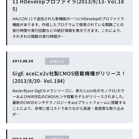
11 HDevelopプロファイラ(2013/9/13- Vol.18
5)
HALCON 11で追加された新機能の一つにHDevelopのプロファイラ
機能があります。作成したプログラムで使用されている関数ごとの
実行時間や実行回数などの統計情報を表示できます。これにより、
それぞれの関数の実行時間が…
お知らせ
2013.08.30
GigE aceにe2v社製CMOS搭載機種がリリース！
(2013/8/30- Vol.184)
Basler社ace GigEカメラシリーズに、新たにe2v社のモノクロ/カラ
ーおよびNIR対応のCMOSセンサ搭載モデルがリリースされました。
最新のCMOSセンサテクノロジーをaceプラットフォームに搭載する
ことにより、非常に低コストでありながら高速・高感度な取り込み
が…