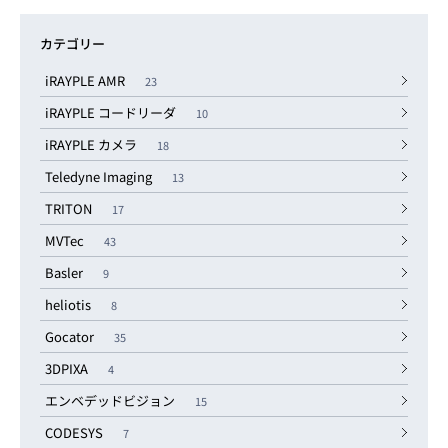
カテゴリー
iRAYPLE AMR
23
iRAYPLE コードリーダ
10
iRAYPLE カメラ
18
Teledyne Imaging
13
TRITON
17
MVTec
43
Basler
9
heliotis
8
Gocator
35
3DPIXA
4
エンベデッドビジョン
15
CODESYS
7