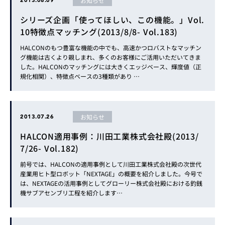
お知らせ
2013.08.09
シリーズ企画「使ってほしい、この機能。」Vol.
10特徴点マッチング(2013/8/8- Vol.183)
HALCONのもつ豊富な機能の中でも、高速かつロバストなマッチン
グ機能は古くより親しまれ、多くのお客様にご活用いただいてきま
した。HALCONのマッチングには大きくエッジベース、輝度値（正
規化相関）、特徴点ベースの3種類があり …
お知らせ
2013.07.26
HALCON適用事例：川田工業株式会社殿(2013/
7/26- Vol.182)
前号では、HALCONの適用事例として川田工業株式会社殿の次世代
産業用ヒト型ロボット「NEXTAGE」の概要を紹介しました。今号で
は、NEXTAGEの活用事例としてグローリー株式会社殿における釣銭
機サブアセンブリ工程を紹介します…