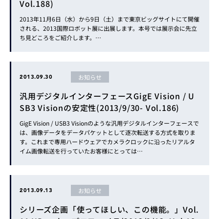
Vol.188)
2013年11月6日（水）から9日（土）まで東京ビッグサイトにて開催
される、2013国際ロボット展に出展します。本号では展示会に先立
ち見どころをご紹介します。…
お知らせ
2013.09.30
汎用デジタルインターフェースGigE Vision / U
SB3 Visionの安定性(2013/9/30- Vol.186)
GigE Vision / USB3 Visionのような汎用デジタルインターフェースで
は、画像データをデータパケットとして逐次転送する方式を取りま
す。これまで専用ハードウェアでカメラクロックに沿ったリアルタ
イム画像転送を行っていたお客様にとっては…
お知らせ
2013.09.13
シリーズ企画「使ってほしい、この機能。」Vol.