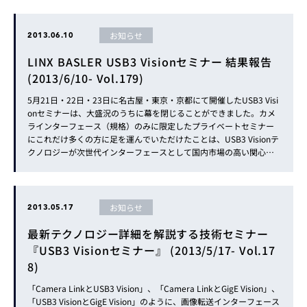
お知らせ
2013.06.10
LINX BASLER USB3 Visionセミナー 結果報告
(2013/6/10- Vol.179)
5月21日・22日・23日に名古屋・東京・京都にて開催したUSB3 Visi
onセミナーは、大盛況のうちに幕を閉じることができました。カメ
ラインターフェース（規格）のみに限定したプライベートセミナー
にこれだけ多くの方に足を運んでいただけたことは、USB3 Visionテ
クノロジーが次世代インターフェースとして国内市場の高い関心
を…
お知らせ
2013.05.17
最新テクノロジー詳細を解説する技術セミナー
『USB3 Visionセミナー』 (2013/5/17- Vol.17
8)
「Camera LinkとUSB3 Vision」、「Camera LinkとGigE Vision」、
「USB3 VisionとGigE Vision」のように、画像転送インターフェース