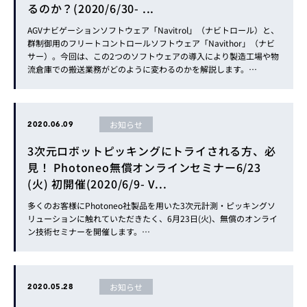
るのか？(2020/6/30- ...
AGVナビゲーションソフトウェア「Navitrol」（ナビトロール）と、
群制御用のフリートコントロールソフトウェア「Navithor」（ナビ
サー）。今回は、この2つのソフトウェアの導入により製造工場や物
流倉庫での搬送業務がどのように変わるのかを解説します。…
お知らせ
2020.06.09
3次元ロボットピッキングにトライされる方、必
見！ Photoneo無償オンラインセミナー6/23
(火) 初開催(2020/6/9- V...
多くのお客様にPhotoneo社製品を用いた3次元計測・ピッキングソ
リューションに触れていただきたく、6月23日(火)、無償のオンライ
ン技術セミナーを開催します。…
お知らせ
2020.05.28