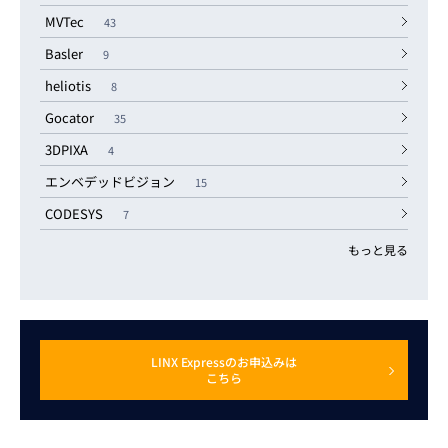
MVTec
43
Basler
9
heliotis
8
Gocator
35
3DPIXA
4
エンベデッドビジョン
15
CODESYS
7
もっと見る
LINX Expressのお申込みは
こちら