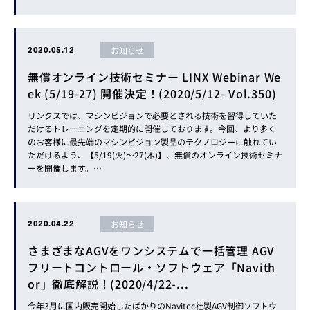
徴機能、および、計測手法や活用例を豊富に紹介いたします。…
お知らせ
2020.05.12
無償オンライン技術セミナー LINX Webinar We
ek (5/19-27) 開催決定！(2020/5/12- Vol.350)
リンクスでは、マシンビジョンで必要とされる技術を習得していた
だけるトレーニングを定期的に開催しております。今回、より多く
のお客様に最先端のマシンビジョン製品のテクノロジーに触れてい
ただけるよう、【5/19(火)～27(木)】、無償のオンライン技術セミナ
ーを開催します。…
お知らせ
2020.04.22
さまざまなAGVをワンシステムで一括管理 AGV
フリートコントロール・ソフトウェア「Navith
or」徹底解説！(2020/4/22-...
今年3月に国内販売開始したばかりのNavitec社製AGV制御ソフトウ