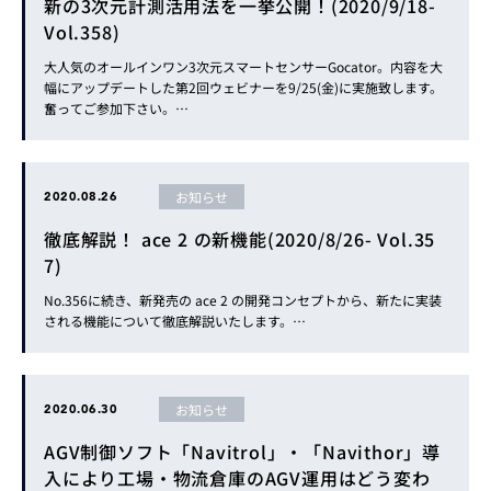
新の3次元計測活用法を一挙公開！(2020/9/18-
Vol.358)
大人気のオールインワン3次元スマートセンサーGocator。内容を大
幅にアップデートした第2回ウェビナーを9/25(金)に実施致します。
奮ってご参加下さい。…
お知らせ
2020.08.26
徹底解説！ ace 2 の新機能(2020/8/26- Vol.35
7)
No.356に続き、新発売の ace 2 の開発コンセプトから、新たに実装
される機能について徹底解説いたします。…
お知らせ
2020.06.30
AGV制御ソフト「Navitrol」・「Navithor」導
入により工場・物流倉庫のAGV運用はどう変わ