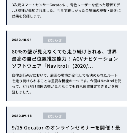
3次元スマートセンサーGocatorに、青色レーザーを使った最新モデ
ル3機種が追加されました。今まで難しかった金属面の検査・計測に
効果を発揮します。
お知らせ
2020.10.01
80%の壁が見えなくても走り続けられる、世界
最高の自己位置推定能力！ AGVナビゲーション
ソフトウェア「Navitrol」(2020/...
自律走行AGVにおいて、周囲の環境が変化しても決められたルート
を走り続けられることは重要な機能の一つです。今回はNavitrolを使
って、どれだけ周囲の壁が見えなくても自己位置推定できるかを検
証しました。
お知らせ
2020.09.18
9/25 Gocator のオンラインセミナーを開催！最