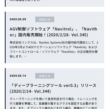
お知らせ
2020.02.28
AGV制御ソフトウェア「Navitrol」、「Navith
or」国内販売開始！(2020/2/28- Vol.345)
株式会社リンクスは、Navitec Systems社の国内総代理店として、2
020年3月よりAGVナビゲーションソフトウェア「Navitrol」および
フリートコントロール・ソフトウェア「Navithor」の正式販売を開
始します。…
お知らせ
2020.02.14
「ディープラーニングツール ver0.3」リリース
(2020/2/14- Vol.344)
ディープラーニングを用いて良否判定を行う場合、トレーニングを
行う画像を準備して、各画像が属するクラスを設定する必要があり
ます。また、オブジェクト検出などを行う場合、画像のどこに何が