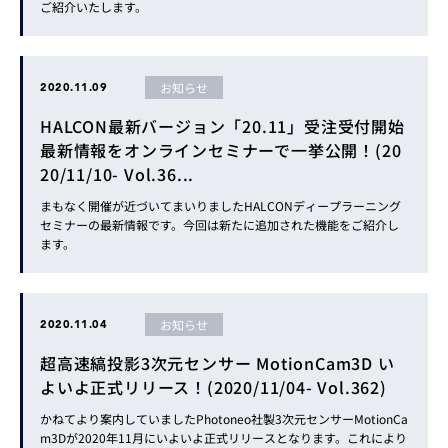
ご紹介いたします。
お知らせ
2020.11.09
HALCON最新バージョン「20.11」受注受付開始
最新情報をオンラインセミナーで一挙公開！(20
20/11/10- Vol.36...
まもなく開催が近づいてまいりましたHALCONディープラーニング
セミナーの最新情報です。今回は新たに追加された機能をご紹介し
ます。
お知らせ
2020.11.04
超高速縞投影3次元センサー MotionCam3D い
よいよ正式リリース！(2020/11/04- Vol.362)
かねてより案内していましたPhotoneo社製3次元センサーMotionCa
m3Dが2020年11月にいよいよ正式リリースとなります。これにより