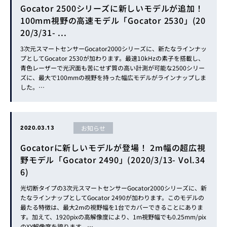
Gocator 2500シリーズに新しいモデルが追加！
100mm視野の高速モデル「Gocator 2530」(20
20/3/31- ...
3次元スマートセンサーGocator2000シリーズに、新たなラインナッ
プとしてGocator 2530が加わります。最速10kHzの素子を搭載し、
青色レーザーで光沢面も苦にせず質の高い計測が可能な2500シリー
ズに、最大で100mmの視野を持った幅広モデルがラインナップしま
した。…
お知らせ
2020.03.13
Gocatorに新しいモデルが登場！ 2m幅の超広視
野モデル「Gocator 2490」(2020/3/13- Vol.34
6)
光切断タイプの3次元スマートセンサーGocator2000シリーズに、新
たなラインナップとしてGocator 2490が加わります。このモデルの
最たる特徴は、最大2mの視野幅を1台でカバーできることにありま
す。加えて、1920pixの高解像度により、1m視野幅でも0.25mm/pix
のXY解像度を誇ります。…