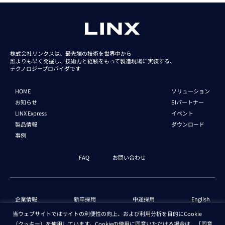
株式会社リンクスは、最先端の技術を世界中から
誰よりも早く発掘し、技術力と経験をもって
製造現場に実装する、
テクノロジープロバイダです
HOME
ソリューション
お知らせ
SIパートナー
LINX Express
イベント
製品情報
ダウンロード
事例
FAQ
お問い合わせ
企業情報
新卒採用
中途採用
English
当ウェブサイトではサイトの利便性の向上、および利用分析を目的にCookie
（クッキー）を使用しています。Cookieの使用に同意いただける場合は、「同意