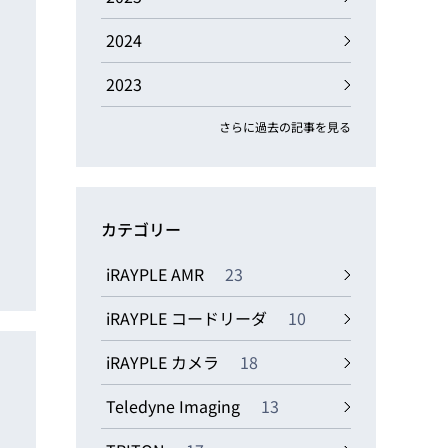
動画
R
2024
2023
物流コラム
マシンビジョンコラム
さらに過去の記事を見る
カテゴリー
全ての製品
iRAYPLE AMR
23
iRAYPLE コードリーダ
10
iRAYPLE カメラ
18
Teledyne Imaging
13