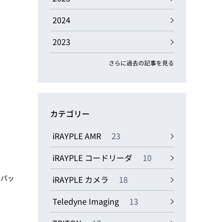
動画
R
2024
2023
物流コラム
マシンビジョンコラム
さらに過去の記事を見る
カテゴリー
全ての製品
iRAYPLE AMR
23
iRAYPLE コードリーダ
10
をパッ
iRAYPLE カメラ
18
Teledyne Imaging
13