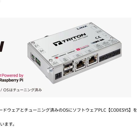
トレーニング
iRAYPLE AM
トレーニング
CODESYS
お役立ち情報 
お役立ち情報 
ードウェアとチューニング済みのOSにソフトウェアPLC【CODESYS】
います。