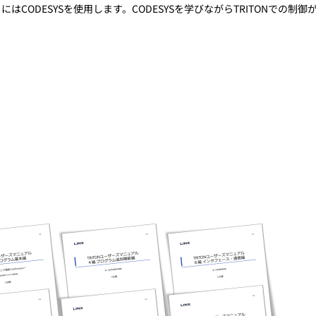
はCODESYSを使用します。CODESYSを学びながらTRITONでの制御