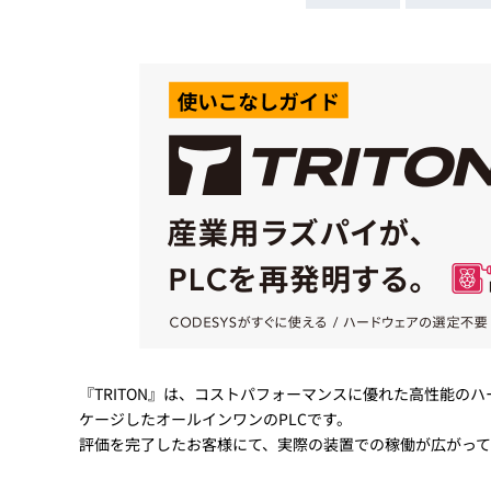
Basler
サイエンスカメラ
Teledyne Photometorics
産業用カメラレンズ
オートフォーカスモジュール
画像入力ボード
コードリーダ
『TRITON』は、コストパフォーマンスに優れた高性能のハ
ケージしたオールインワンのPLCです。
評価を完了したお客様にて、実際の装置での稼働が広がって