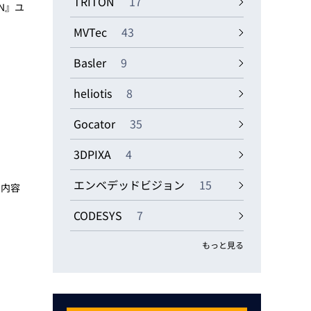
TRITON
17
N』ユ
MVTec
43
Basler
9
heliotis
8
Gocator
35
3DPIXA
4
エンベデッドビジョン
15
、内容
CODESYS
7
もっと見る