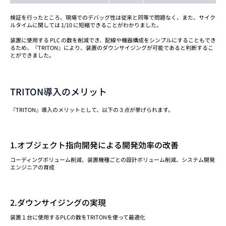
検証を行ったところ、現場でのデバッグ性は従来と同等で問題なく、また、サイク
ルタイムに関しては 1/10 に短縮できることがわかりました。
装置に使用する PLC の数を削減でき、配線や機器構成をシンプルにすることもでき
るため、『TRITON』により、装置のダウンサイジングが可能であると判断するこ
とができました。
TRITON導入のメリット
『TRITON』導入のメリットとして、以下の３点が挙げられます。
1.オブジェクト指向開発による開発効率の改善
コーディングボリューム削減、装置機種ごとの設計ボリューム削減、システム開発
エンジニアの育成
2.ダウンサイジングの実現
装置１台に使用するPLCの数をTRITONを使って最適化