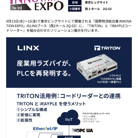
9月13日(水)～15(金)で東京ビッグサイトにて開催される「国際物流総合展 INNOVA
TION EXPO」のLINXブース（西2ホール 2Q-02）に、『TRITON』と『iRAYPLEコー
ドリーダー』を組み合わせたソリューション展示を行います。