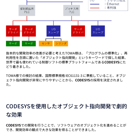
抜本的な開発効率の改善が必要と考えたTOWA様は、「プログラムの標準化」、再
利用性を念頭に置いた「オブジェクト指向開発」というキーワードで探した結果、
世界で最も使われている制御ソフトの標準プラットフォームである
CODESYS
にた
どり着きました。
TOWA様での検討の結果、国際標準規格 IEC61131-3 に準拠していること、オブジ
ェクト指向開発が非常にやりやすいことから、
CODESYS
の採用を決定されまし
た。
CODESYSを使用したオブジェクト指向開発で劇的
な効果
CODESYS
での開発を行うことで、ソフトウェアのオブジェクト化を進めることが
でき、開発効率の観点で大きな効果を得ることができました。