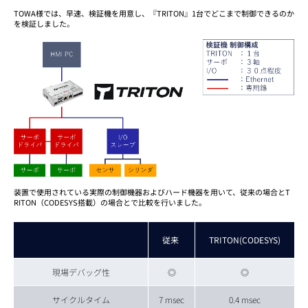
TOWA様では、早速、検証機を用意し、『TRITON』1台でどこまで制御できるのか
を検証しました。
装置で使用されている実際の制御機器およびハード機器を用いて、従来の場合とT
RITON（CODESYS搭載）の場合とで比較を行いました。
従来
TRITON(CODESYS)
現場デバッグ性
◎
◎
サイクルタイム
7 msec
0.4 msec