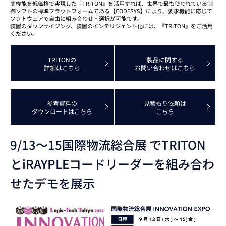
高機能を低価格で実現した『TRITON』を活用すれば、世界で最も使われている制
御ソフトの標準プラットフォームである【CODESYS】により、要求機能に応じて
ソフトウェアで自由に組み合わせ・選択が可能です。
装置のダウンサイジング、装置のインテリジェント化には、『TRITON』をご活用
ください。
TRITONの
製品に関する
詳細はこちら
お問い合わせはこちら
参考資料の
見積もり依頼は
ダウンロードはこちら
こちら
9/13～15国際物流総合展 でTRITON
とiRAYPLEコードリーダーを組み合わ
せたデモを展示