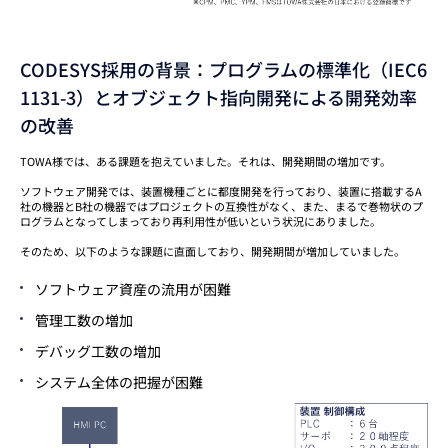
CODESYS採用の背景：プログラムの標準化（IEC6
1131-3）とオブジェクト指向開発による開発効率
の改善
TOWA様では、ある課題を抱えていました。それは、開発期間の増加です。
ソフトウェア開発では、装置機種ごとに都度開発を行っており、装置に搭載するA
社の機器とB社の機器ではプロジェクトの互換性がなく、また、まるで巻物状のプ
ログラムとなってしまっており再利用性が低いという状況にありました。
そのため、以下のような課題に直面しており、開発期間が増加していました。
ソフトウェア資産の流用が困難
管理工数の増加
デバッグ工数の増加
システム全体の把握が困難