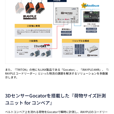
また、『TRITON』の他にもLINX製品である『Gocator』、『iRAYPLE AMR』、『i
RAYPLE コードリーダー』といった物流の課題を解決するソリューションを多数展
示します。
3DセンサーGocatorを搭載した『荷物サイズ計測
ユニット for コンベア』
ベルトコンベア上を流れる荷物をGocatorで瞬時に計測し、iRAYPLEのコードリー