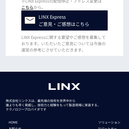
※LINX Expressの配信停止・アドレス変更は
こちら
から。
LINX Express
ご意見・ご感想はこちら
LINX Expressに関する要望やご感想を募集して
おります。いただいたご意見については今後の
運営の参考にさせていただきます。
株式会社リンクスは、最先端の技術を世界中から
誰よりも早く発掘し、技術力と経験をもって
製造現場に実装する、
テクノロジープロバイダです
HOME
ソリューション
お知らせ
SIパートナー