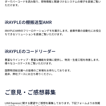
ダーでバーコードを読み取り、荷物情報と関連づけるシステムの様子を直接ご覧い
ただけます。
iRAYPLEの棚搬送型AMR
iRAYPLE AMRのフリーロケーションデモを展示します。倉庫作業の自動化にお役立
ちできるソリューションを直接ご覧いただけます。
iRAYPLEのコードリーダー
豊富なラインナップ・豊富な機能を安価に提供し、物流・生産工程を改善します。
様々なユースケースをご覧いただけます。
国際物流総合展への皆様のご来場をお待ちしております。
是非、弊社ブースにお立ち寄りください。
ご意見・ご感想募集
LINX Expressに関する要望やご感想を募集しております。下記フォームよりお気軽