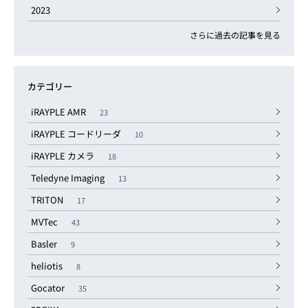
2023
さらに過去の記事を見る
カテゴリー
iRAYPLE AMR
23
iRAYPLE コードリーダ
10
iRAYPLE カメラ
18
Teledyne Imaging
13
TRITON
17
MVTec
43
Basler
9
heliotis
8
Gocator
35