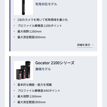
死角対応モデル
2台のカメラを用いて死角領域を最小化
プロファイル解像度:1280ポイント
最大視野:1260mm
最大測定範囲:800mm
詳細を表示
Gocator 2100シリーズ
廉価モデル
基本的な機能・能力を搭載
プロファイル解像度:640ポイント
最大視野:1260mm
最大測定範囲:800mm