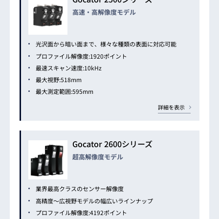
高速・高解像度モデル
光沢面から暗い面まで、様々な種類の表面に対応可能
プロファイル解像度:1920ポイント
最速スキャン速度:10kHz
最大視野:518mm
最大測定範囲:595mm
詳細を表示
Gocator 2600シリーズ
超高解像度モデル
業界最高クラスのセンサー解像度
高精度～広視野モデルの幅広いラインナップ
プロファイル解像度:4192ポイント