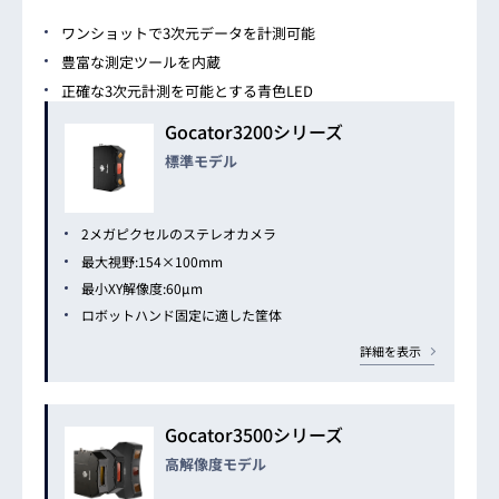
ワンショットで3次元データを計測可能
豊富な測定ツールを内蔵
正確な3次元計測を可能とする青色LED
Gocator3200シリーズ
標準モデル
2メガピクセルのステレオカメラ
最大視野:154×100mm
最小XY解像度:60μm
ロボットハンド固定に適した筐体
詳細を表示
Gocator3500シリーズ
高解像度モデル