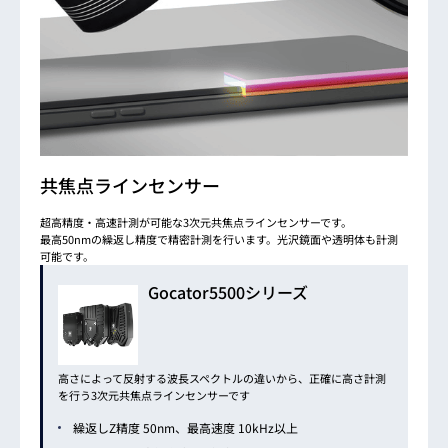
共焦点ラインセンサー
超高精度・高速計測が可能な3次元共焦点ラインセンサーです。
最高50nmの繰返し精度で精密計測を行います。光沢鏡面や透明体も計測
可能です。
Gocator5500シリーズ
高さによって反射する波長スペクトルの違いから、正確に高さ計測
を行う3次元共焦点ラインセンサーです
繰返しZ精度 50nm、最高速度 10kHz以上