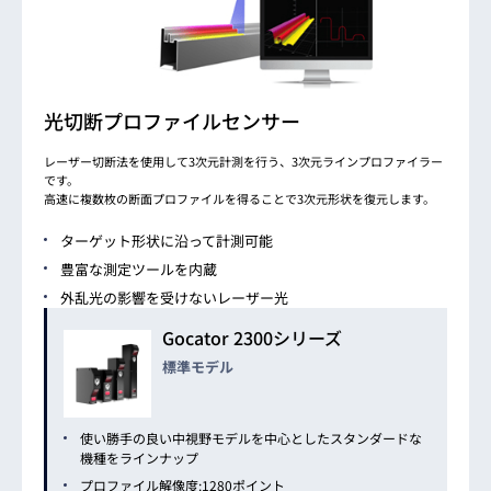
光切断プロファイルセンサー
レーザー切断法を使用して3次元計測を行う、3次元ラインプロファイラー
です。
高速に複数枚の断面プロファイルを得ることで3次元形状を復元します。
ターゲット形状に沿って計測可能
豊富な測定ツールを内蔵
外乱光の影響を受けないレーザー光
Gocator 2300シリーズ
標準モデル
使い勝手の良い中視野モデルを中心としたスタンダードな
機種をラインナップ
プロファイル解像度:1280ポイント