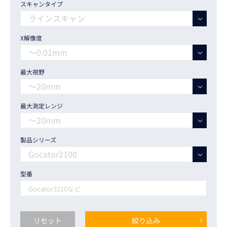
スキャンタイプ
X解像度
最大視野
最大測定レンジ
製品シリーズ
型番
リセット
絞り込み