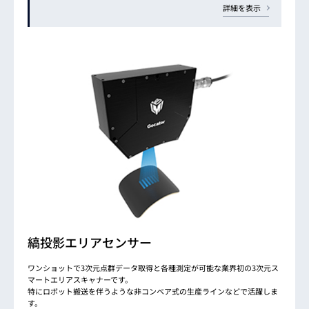
詳細を表示
縞投影エリアセンサー
ワンショットで3次元点群データ取得と各種測定が可能な業界初の3次元ス
マートエリアスキャナーです。
特にロボット搬送を伴うような非コンベア式の生産ラインなどで活躍しま
す。