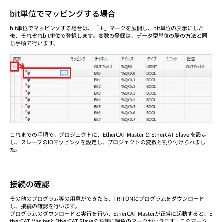
bit単位でマッピングする場合
bit単位でマッピングする場合は、「＋」マークを展開し、bit単位の表示にした
後、それぞれbit単位で登録します。変数の登録は、データ型単位の際の方法と同
じ手順で行います。
これまでの手順で、プロジェクトに、EtherCAT Master と EtherCAT Slave を設定
し、スレーブのIOマッピングを設定し、プロジェクトの変数と割り付けられまし
た。
接続の確認
その他のプログラム等の用意ができたら、TRITONにプログラムをダウンロード
し、接続の確認を行います。
プログラムのダウンロードと実行を行い、EtherCAT Masterが正常に起動すると、E
therCAT MaslterとEtherCAT Slaveの左側に緑色のマークがつきます。このマーク