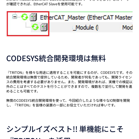
が確認できれば、EtherCAT Slaveを使用可能です。
CODESYS統合開発環境は無料
『TRITON』を様々な用途に適用することを可能にするのが、CODESYSです。その
統合開発環境は無償で提供しているため、開発者が何名であっても、開発ライセン
スの費用を考慮する必要がありません。また、開発環境があれば、実機での検証以
外のことはすべてのテストを行うことができますので、複数名で並行して開発を進
めることも可能です。
無償のCODESYS統合開発環境を使って、今回紹介したような様々なIO制御を開発
し、『TRITON』を皆様の装置の一部にお役立ていただければ幸いです。
シンプルイズベスト!! 単機能にこそ