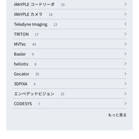
iRAYPLE コードリーダ
10
iRAYPLE カメラ
18
Teledyne Imaging
13
TRITON
17
MVTec
43
Basler
9
heliotis
8
Gocator
35
3DPIXA
4
エンベデッドビジョン
15
CODESYS
7
もっと見る