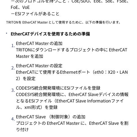
－次のプロトコルを持つこと： CoE/SDO、EoE、SoE、FSoE、
FoE、VoE
－ESIファイルがあること
TRITONを EtherCAT Master として使用するために、以下の準備を行います。
EtherCATデバイスを使用するための準備
EtherCAT Master の追加
TRITONにダウンロードするプロジェクトの中に EtherCAT
Master を追加
EtherCAT Master の設定
EtherCATにて使用するEthernetポート（eth0：X20・LAN
2）を設定
CODESYS統合開発環境にESIファイルを登録
CODESYS統合開発環境に、EtherCAT Slaveデバイスの情報
となるESIファイル（EtherCAT Slave Informationファイ
ル、xml形式）を登録
EtherCAT Slave （制御対象）の追加
プロジェクトの EtherCAT Master に、EtherCAT Slave を割
り付け