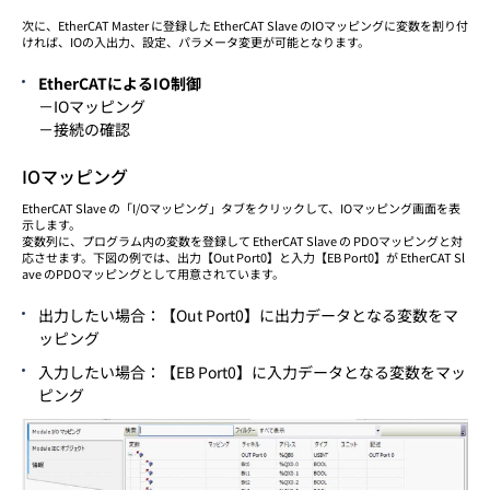
次に、EtherCAT Master に登録した EtherCAT Slave のIOマッピングに変数を割り付
ければ、IOの入出力、設定、パラメータ変更が可能となります。
EtherCATによるIO制御
－IOマッピング
－接続の確認
IOマッピング
EtherCAT Slave の「I/Oマッピング」タブをクリックして、IOマッピング画面を表
示します。
変数列に、プログラム内の変数を登録して EtherCAT Slave の PDOマッピングと対
応させます。下図の例では、出力【Out Port0】と入力【EB Port0】が EtherCAT Sl
ave のPDOマッピングとして用意されています。
出力したい場合：【Out Port0】に出力データとなる変数をマ
ッピング
入力したい場合：【EB Port0】に入力データとなる変数をマッ
ピング