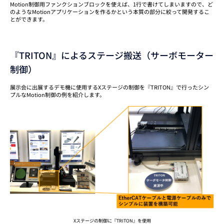
Motion制御用ファンクションブロックを使えば、1行で書けてしまいますので、ど
のようなMotionアプリケーションを作るかという本質の部分に絞って開発するこ
とができます。
『TRITON』によるステージ搬送（サーボモーター
制御）
展示会に出展するデモ機に使用するXステージの制御を『TRITON』で行ったシン
プルなMotion制御の例を紹介します。
Xステージの制御に『TRITON』を使用