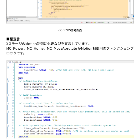
CODESYS開発画面
■型宣言
XステージのMotion制御に必要な型を宣言しています。
MC_Power、MC_Home、MC_MoveAbsolute がMotion制御用のファンクションブ
ロックです。