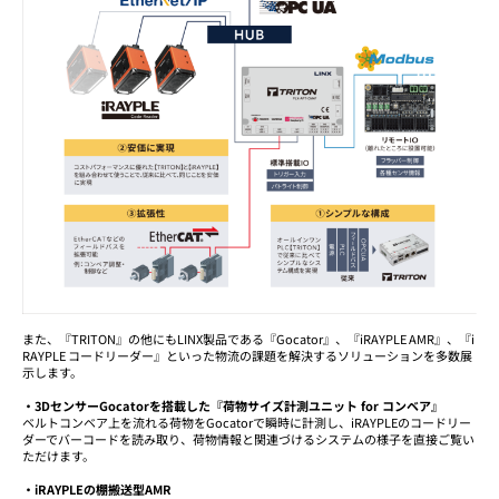
また、『TRITON』の他にもLINX製品である『Gocator』、『iRAYPLE AMR』、『i
RAYPLE コードリーダー』といった物流の課題を解決するソリューションを多数展
示します。
・3DセンサーGocatorを搭載した『荷物サイズ計測ユニット for コンベア』
ベルトコンベア上を流れる荷物をGocatorで瞬時に計測し、iRAYPLEのコードリー
ダーでバーコードを読み取り、荷物情報と関連づけるシステムの様子を直接ご覧い
ただけます。
・iRAYPLEの棚搬送型AMR