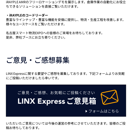
iRAYPLE AMRのフリーロケーションデモを展示します。倉庫作業の自動化にお役立
ちできるソリューションを直接ご覧いただけます。
・iRAYPLEのコードリーダー
豊富なラインナップ・豊富な機能を安価に提供し、物流・生産工程を改善します。
様々なユースケースをご覧いただけます。
名古屋スマート物流EXPOへの皆様のご来場をお待ちしております。
是非、弊社ブースにお立ち寄りください。
ご意見・ご感想募集
LINX Expressに関する要望やご感想を募集しております。下記フォームよりお気軽
にご投稿いただけましたら幸いです。
いただいたご意見については今後の運営の参考にさせていただきます。皆様のご投
稿お待ちしております。