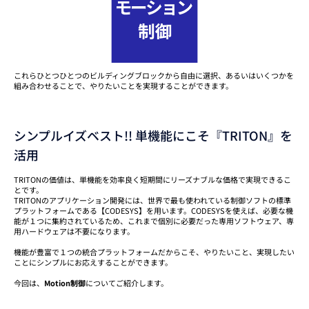
これらひとつひとつのビルディングブロックから自由に選択、あるいはいくつかを
組み合わせることで、やりたいことを実現することができます。
シンプルイズベスト!! 単機能にこそ『TRITON』を
活用
TRITONの価値は、単機能を効率良く短期間にリーズナブルな価格で実現できるこ
とです。
TRITONのアプリケーション開発には、世界で最も使われている制御ソフトの標準
プラットフォームである【CODESYS】を用います。CODESYSを使えば、必要な機
能が１つに集約されているため、これまで個別に必要だった専用ソフトウェア、専
用ハードウェアは不要になります。
機能が豊富で１つの統合プラットフォームだからこそ、やりたいこと、実現したい
ことにシンプルにお応えすることができます。
今回は、
Motion制御
についてご紹介します。