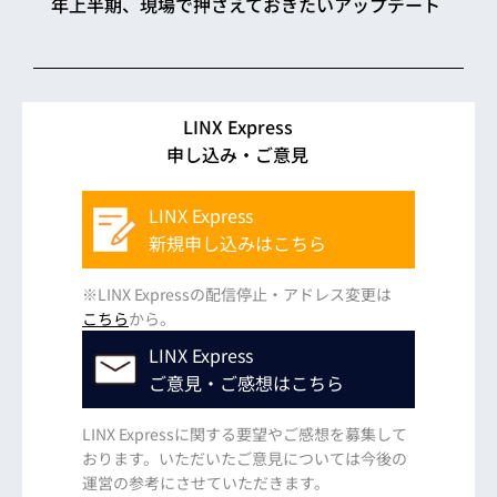
年上半期、現場で押さえておきたいアップデート
LINX Express
申し込み・ご意見
LINX Express
新規申し込みはこちら
※LINX Expressの配信停止・アドレス変更は
こちら
から。
LINX Express
ご意見・ご感想はこちら
LINX Expressに関する要望やご感想を募集して
おります。いただいたご意見については今後の
運営の参考にさせていただきます。