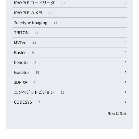
iRAYPLE コードリーダ
10
iRAYPLE カメラ
18
Teledyne Imaging
13
TRITON
17
MVTec
43
Basler
9
heliotis
8
Gocator
35
3DPIXA
4
エンベデッドビジョン
15
CODESYS
7
もっと見る