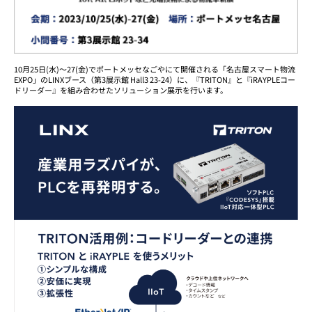
10月25日(水)～27(金)でポートメッセなごやにて開催される「名古屋スマート物流
EXPO」のLINXブース（第3展示館 Hall3 23-24）に、『TRITON』と『iRAYPLEコー
ドリーダー』を組み合わせたソリューション展示を行います。