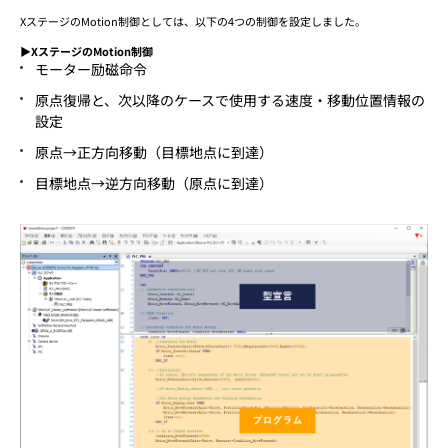
XステージのMotion制御としては、以下の4つの制御を設定しました。
▶XステージのMotion制御
モーター励磁命令
原点復帰と、次以降のケースで使用する速度・移動位置情報の
設定
原点→正方向移動（目標地点に到達）
目標地点→逆方向移動（原点に到達）