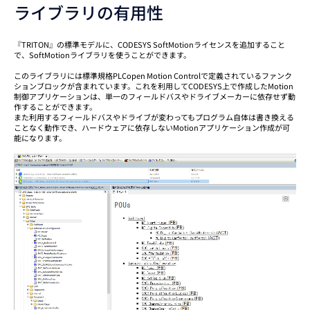
ライブラリの有用性
『TRITON』の標準モデルに、CODESYS SoftMotionライセンスを追加すること
で、SoftMotionライブラリを使うことができます。
このライブラリには標準規格PLCopen Motion Controlで定義されているファンク
ションブロックが含まれています。これを利用してCODESYS上で作成したMotion
制御アプリケーションは、単一のフィールドバスやドライブメーカーに依存せず動
作することができます。
また利用するフィールドバスやドライブが変わってもプログラム自体は書き換える
ことなく動作でき、ハードウェアに依存しないMotionアプリケーション作成が可
能になります。