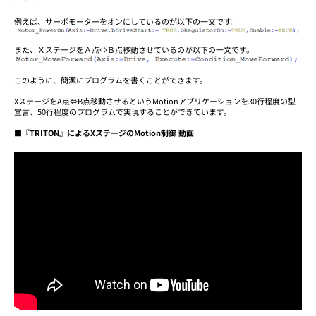
例えば、サーボモーターをオンにしているのが以下の一文です。
また、ＸステージをＡ点⇔Ｂ点移動させているのが以下の一文です。
このように、簡潔にプログラムを書くことができます。
XステージをA点⇔B点移動させるというMotionアプリケーションを30行程度の型
宣言、50行程度のプログラムで実現することができています。
■『TRITON』によるXステージのMotion制御 動画