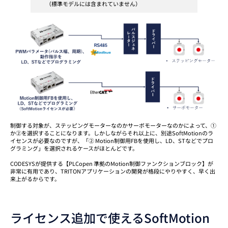
（標準モデルには含まれていません）
制御する対象が、ステッピングモーターなのかサーボモーターなのかによって、①
か②を選択することになります。しかしながらそれ以上に、別途SoftMotionのラ
イセンスが必要なのですが、「② Motion制御用FBを使用し、LD、STなどでプロ
グラミング」を選択されるケースがほとんどです。
CODESYSが提供する【PLCopen 準拠のMotion制御ファンクションブロック】が
非常に有用であり、TRITONアプリケーションの開発が格段にやりやすく、早く出
来上がるからです。
ライセンス追加で使えるSoftMotion