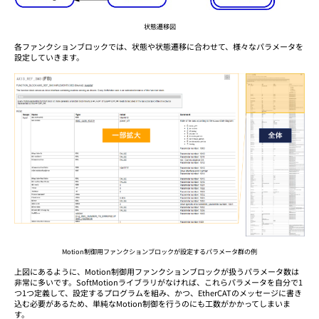
状態遷移図
各ファンクションブロックでは、状態や状態遷移に合わせて、様々なパラメータを
設定していきます。
Motion制御用ファンクションブロックが設定するパラメータ群の例
上図にあるように、Motion制御用ファンクションブロックが扱うパラメータ数は
非常に多いです。SoftMotionライブラリがなければ、これらパラメータを自分で1
つ1つ定義して、設定するプログラムを組み、かつ、EtherCATのメッセージに書き
込む必要があるため、単純なMotion制御を行うのにも工数がかかってしまいま
す。