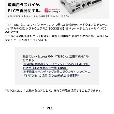
『TRITON』は、コストパフォーマンスに優れた高性能のハードウェアとチューニ
ング済みのOSにソフトウェアPLC【CODESYS】をパッケージしたオールインワン
のPLCです。
2023年1月の販売開始から大好評で、現在では実際の装置での本格評価、実導入い
ただくケースが増えてきています。
過去のLINX Expressでの 『TRITON』活用事例紹介号
はこちら
① 自動包装機のインテリジェント化への『TRITON』
の活用（不双産業株式会社様事例）
② 半導体モールディング装置のダウンサイジングへの
『TRITON』の活用（TOWA株式会社様事例）
TRITONには、PLC機能をコアとして、様々な機能を活用することができます。
PLC