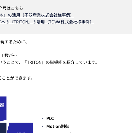
例紹介号はこちら
TON』の活用（不双産業株式会社様事例）
の『TRITON』の活用（TOWA株式会社様事例）
実現するために、
工数が…
いうことで、『TRITON』の単機能を紹介しています。
することができます。
PLC
Motion制御