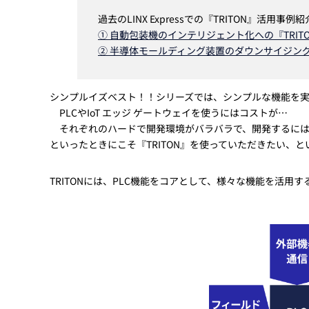
過去のLINX Expressでの『TRITON』活用事
① 自動包装機のインテリジェント化への『TRI
② 半導体モールディング装置のダウンサイジングへ
シンプルイズベスト！！シリーズでは、シンプルな機能を
PLCやIoT エッジ ゲートウェイを使うにはコストが…
それぞれのハードで開発環境がバラバラで、開発するには
といったときにこそ『TRITON』を使っていただきたい、と
TRITONには、PLC機能をコアとして、様々な機能を活用