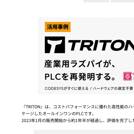
Basler
サイエンスカメラ
Teledyne Photometorics
産業用カメラレンズ
オートフォーカスモジュール
画像入力ボード
コードリーダ
『TRITON』は、コストパフォーマンスに優れた高性能のハ
ケージしたオールインワンのPLCです。
2023年1月の販売開始から約1年半が経過し、評価を完了