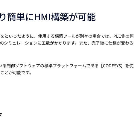
より簡単にHMI構築が可能
アB”をといったように、使用する構築ツールが別々の場合では、PLC側の
てのシミュレーションに工数がかかります。また、完了後に仕様が変わる
いる制御ソフトウェアの標準プラットフォームである【CODESYS】を
ることが可能です。
プ