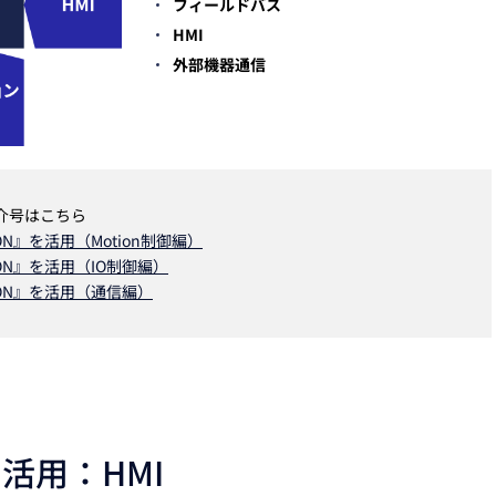
フィールドバス
HMI
外部機器通信
能紹介号はこちら
N』を活用（Motion制御編）
ON』を活用（IO制御編）
ON』を活用（通信編）
活用：HMI