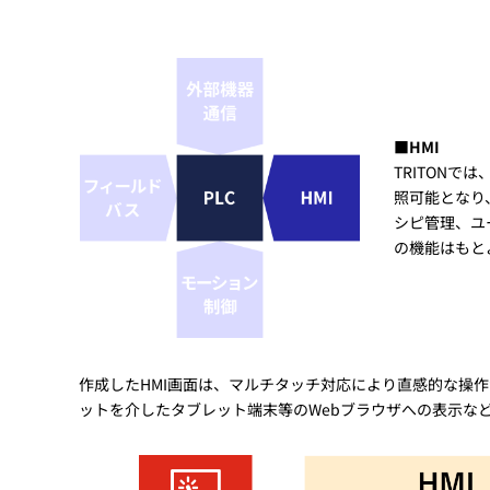
■HMI
TRITONで
照可能となり
シピ管理、ユ
の機能はもと
作成したHMI画面は、マルチタッチ対応により直感的な操作が
ットを介したタブレット端末等のWebブラウザへの表示な