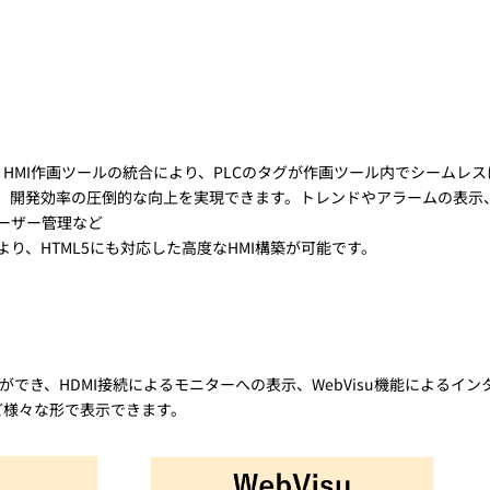
は、HMI作画ツールの統合により、PLCのタグが作画ツール内でシームレ
、開発効率の圧倒的な向上を実現できます。トレンドやアラームの表示
ーザー管理など
より、HTML5にも対応した高度なHMI構築が可能です。
でき、HDMI接続によるモニターへの表示、WebVisu機能によるイン
ど様々な形で表示できます。