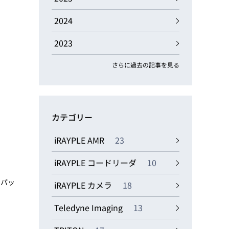
動画
R
2024
2023
物流コラム
マシンビジョンコラム
さらに過去の記事を見る
カテゴリー
全ての製品
iRAYPLE AMR
23
iRAYPLE コードリーダ
10
をパッ
iRAYPLE カメラ
18
Teledyne Imaging
13