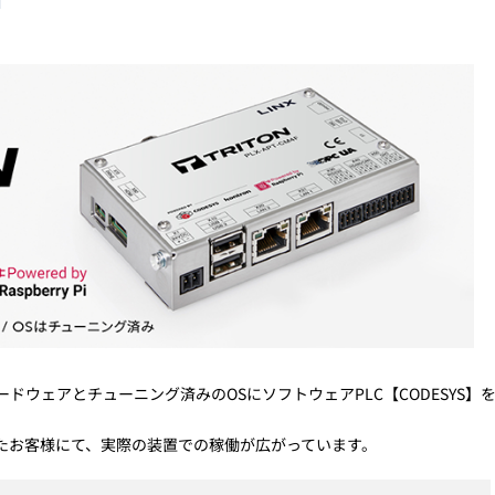
トレーニング
iRAYPLE AM
トレーニング
CODESYS
お役立ち情報 
お役立ち情報 
ードウェアとチューニング済みのOSにソフトウェアPLC【CODESYS】
したお客様にて、実際の装置での稼働が広がっています。