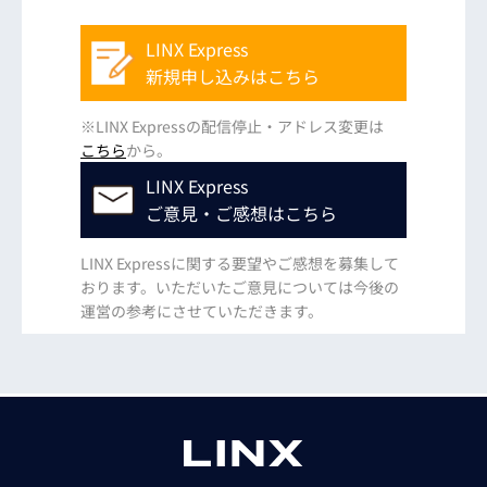
LINX Express
新規申し込みはこちら
※LINX Expressの配信停止・アドレス変更は
こちら
から。
LINX Express
ご意見・ご感想はこちら
LINX Expressに関する要望やご感想を募集して
おります。いただいたご意見については今後の
運営の参考にさせていただきます。