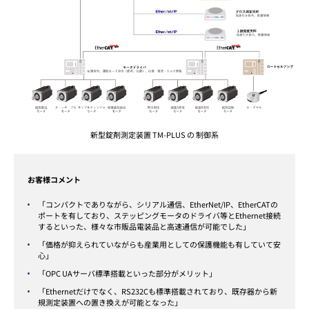
新型錠剤測定装置 TM-PLUS の 制御系
お客様コメント
「コンパクトでありながら、シリアル通信、EtherNet/IP、EtherCATの
ポートを有しており、ステッピングモータのドライバ等とEthernet接続
するといった、様々な市販品電装品と高速通信が可能でした」
「価格が抑えられていながらも産業用としての保護機能も有していて安
心」
「OPC UAサーバ標準搭載といった部分がメリット」
「Ethernetだけでなく、RS232Cも標準搭載されており、既存器から新
規測定装置への置き換えが可能となった」