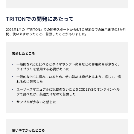
TRITONでの開発にあたって
2024年1月の『TRITON』での開発スタートから6月の展示会での展示までの5か月
間、使いやすかったこと、苦労したことがありました。
苦労したところ
一般的なPLCと比べるとタイマやシフト命令などの専用命令が少なく、
ライブラリを使用する必要があった
一般的なPLCに慣れているため、使い初めは癖があるように感じて、慣
れるのに苦労した
ユーザーズマニュアルに記載のないことをCODESYSのオンラインヘル
プで調べたが、英語だけなので苦労した
サンプルが少ないと感じた
使いやすかったところ