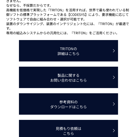
きません。
なぜなら、不採算だからです。
高機能を低価格で実現した『TRITON』を活用すれば、世界で最も使われている制
御ソフトの標準プラットフォームである【CODESYS】により、要求機能に応じて
ソフトウェアで自由に組み合わせ・選択が可能です。
装置のダウンサイジング、装置のインテリジェント化には、『TRITON』が最適で
す。
専用の組込みシステムからの汎用化には、『TRITON』をご活用ください。
TRITONの
詳細はこちら
製品に関する
お問い合わせはこちら
参考資料の
ダウンロードはこちら
見積もり依頼は
こちら