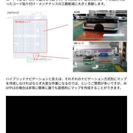
ったコード貼り付け・メンテナンスの工数削減に大きく貢献します。
ハイブリッドナビゲーションと言えば、それぞれのナビゲーション方式別にマップ
を作成しなければならず大変な作業になるのでは、というご質問が多いですが、iR
AYPLEの場合は非常に簡単に誰でも直感的にマップを作成することができます。