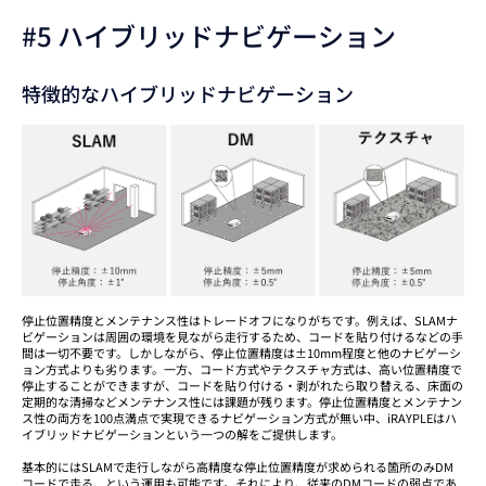
#5 ハイブリッドナビゲーション
特徴的なハイブリッドナビゲーション
停止位置精度とメンテナンス性はトレードオフになりがちです。例えば、SLAMナ
ビゲーションは周囲の環境を見ながら走行するため、コードを貼り付けるなどの手
間は一切不要です。しかしながら、停止位置精度は±10mm程度と他のナビゲーシ
ョン方式よりも劣ります。一方、コード方式やテクスチャ方式は、高い位置精度で
停止することができますが、コードを貼り付ける・剥がれたら取り替える、床面の
定期的な清掃などメンテナンス性には課題が残ります。停止位置精度とメンテナン
ス性の両方を100点満点で実現できるナビゲーション方式が無い中、iRAYPLEはハ
イブリッドナビゲーションという一つの解をご提供します。
基本的にはSLAMで走行しながら高精度な停止位置精度が求められる箇所のみDM
コードで走る、という運用も可能です。それにより、従来のDMコードの弱点であ