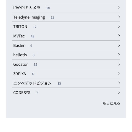
iRAYPLE カメラ
18
Teledyne Imaging
13
TRITON
17
MVTec
43
Basler
9
heliotis
8
Gocator
35
3DPIXA
4
エンベデッドビジョン
15
CODESYS
7
もっと見る