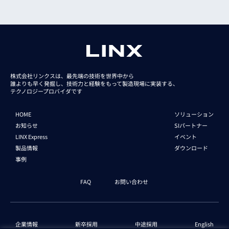
株式会社リンクスは、最先端の技術を世界中から
誰よりも早く発掘し、技術力と経験をもって
製造現場に実装する、
テクノロジープロバイダです
HOME
ソリューション
お知らせ
SIパートナー
LINX Express
イベント
製品情報
ダウンロード
事例
FAQ
お問い合わせ
企業情報
新卒採用
中途採用
English