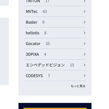
TRITON
17
評
MVTec
43
Basler
9
heliotis
8
Gocator
35
3DPIXA
4
エンベデッドビジョン
15
CODESYS
7
もっと見る