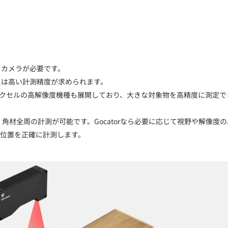
るカメラが必要です。
には高い計測精度が求められます。
200ピクセルの高解像度機種も展開しており、大きな対象物を高精度に測定で
、角材全周の計測が可能です。Gocatorなら必要に応じて視野や解像度
位置を正確に計測します。