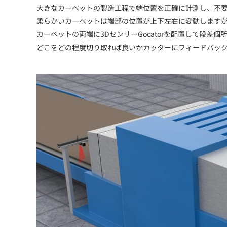
大きなカーペットの製造工程で端位置を正確に計測し、不
柔らかいカーペットは端部の位置が上下左右に変動しますが
カーペットの両端に3DセンサーGocatorを配置して段差
どこをどの程度切り取れば良いかカッターにフィードバッ