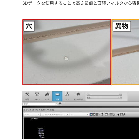
3Dデータを使用することで高さ閾値と面積フィルタから容