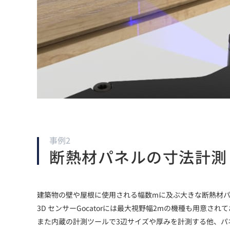
事例2
断熱材パネルの寸法計測
建築物の壁や屋根に使用される幅数mに及ぶ大きな断熱材パ
3D センサーGocatorには最大視野幅2mの機種も用意
また内蔵の計測ツールで3辺サイズや厚みを計測する他、パ