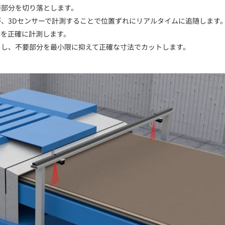
要部分を切り落とします。
、3Dセンサーで計測することで位置ずれにリアルタイムに追随します
個所を正確に計測します。
クし、不要部分を最小限に抑えて正確な寸法でカットします。