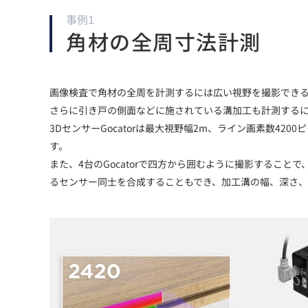
事例1
角材の全周寸法計測
画像検査で角材の全周を計測するには広い視野を撮影でき
さらに引き戸の側面などに施されている溝加工も計測する
3DセンサーGocatorは最大視野幅2m、ライン画素数4
す。
また、4台のGocatorで四方から囲むように撮影することで
るセンサー同士を合成することもでき、加工溝の幅、深さ、