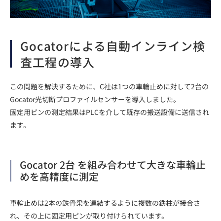
Gocatorによる自動インライン検
査工程の導入
この問題を解決するために、C社は1つの車輪止めに対して2台の
Gocator光切断プロファイルセンサーを導入しました。
固定用ピンの測定結果はPLCを介して既存の搬送設備に送信され
ます。
Gocator 2台 を組み合わせて大きな車輪止
めを高精度に測定
車輪止めは2本の鉄骨梁を連結するように複数の鉄柱が接合さ
れ、その上に固定用ピンが取り付けられています。