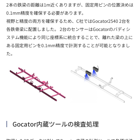
2本の鉄梁の距離は1m近くありますが、固定用ピンの位置決めは
0.1mm精度を確保する必要があります。
視野と精度の両方を確保するため、C社ではGocator2540 2台を
各鉄骨梁に配置しました。 2台のセンサーはGocatorのバディシ
ステム機能により同じ座標系に統合することで、離れた梁の上に
ある固定用ピンを0.1mm精度で計測することが可能となりまし
た。
Gocator内蔵ツールの検査処理