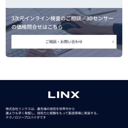
3次元インライン検査のご相談／3Dセンサー
の価格問合せはこちら
ご相談・お問い合わせ
株式会社リンクスは、最先端の技術を世界中から
誰よりも早く発掘し、技術力と経験をもって
製造現場に実装する、
テクノロジープロバイダです