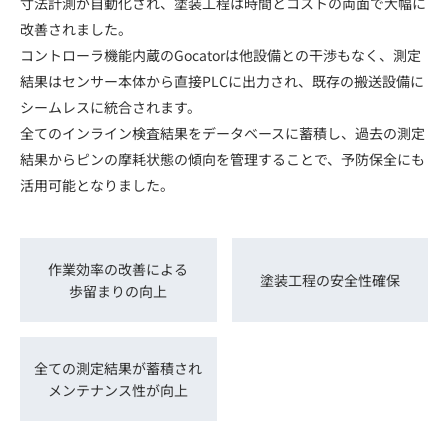
寸法計測が自動化され、塗装工程は時間とコストの両面で大幅に
改善されました。
コントローラ機能内蔵のGocatorは他設備との干渉もなく、測定
結果はセンサー本体から直接PLCに出力され、既存の搬送設備に
シームレスに統合されます。
全てのインライン検査結果をデータベースに蓄積し、過去の測定
結果からピンの摩耗状態の傾向を管理することで、予防保全にも
活用可能となりました。
作業効率の改善による
塗装工程の安全性確保
歩留まりの向上
全ての測定結果が蓄積され
メンテナンス性が向上