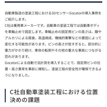
自動車製造の塗装工程における3DセンサーGocatorの導入事例を
ご紹介します。
C社は乗用車メーカーです。自動車の塗装工程では自動車ボディ
を車輪止めで固定します。車輪止めの固定用ピンの高さは、酸や
アルカリによる腐食、高温焼成、機械的衝撃などの要因によって
変化する可能性があります。ピンの高さが低すぎると、部分的に
重力がかかり続け、車体の転倒やその他の重大な事故につながる
恐れがあります。
Gocatorによる自動寸法計測を導入することで、固定用ピンの位
置・高さ異常を事前に検知し、塗装工程の安全性が確保できるよ
うになりました。
C社自動車塗装工程における位置
決めの課題