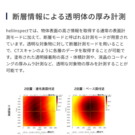
断層情報による透明体の厚み計測
heliInspectでは、物体表面の高さ情報を取得する通常の表面計
測モードに加えて、断層モードと呼ばれる計測モードが用意され
ています。透明な対象物に対して断層計測モードを用いること
で、CTスキャンのように各層のデータを取得することが可能で
す。塗布された透明接着剤の高さ・体積計測や、液晶のコーティ
ングの厚みムラ計測など、透明な対象物の厚みを計測することが
可能です。