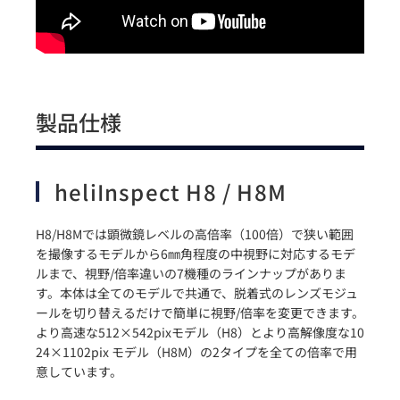
製品仕様
heliInspect H8 / H8M
H8/H8Mでは顕微鏡レベルの高倍率（100倍）で狭い範囲
を撮像するモデルから6㎜角程度の中視野に対応するモデ
ルまで、視野/倍率違いの7機種のラインナップがありま
す。本体は全てのモデルで共通で、脱着式のレンズモジュ
ールを切り替えるだけで簡単に視野/倍率を変更できます。
より高速な512×542pixモデル（H8）とより高解像度な10
24×1102pix モデル（H8M）の2タイプを全ての倍率で用
意しています。