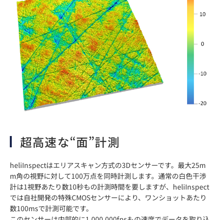
超高速な“面”計測
heliInspectはエリアスキャン方式の3Dセンサーです。最大25m
m角の視野に対して100万点を同時計測します。通常の白色干渉
計は1視野あたり数10秒もの計測時間を要しますが、heliInspect
では自社開発の特殊CMOSセンサーにより、ワンショットあたり
数100msで計測可能です。
このセンサーは内部的に1,000,000fpsもの速度でデータを取り込