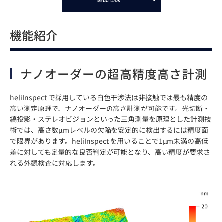
機能紹介
ナノオーダーの超高精度高さ計測
heliInspect で採用している白色干渉法は非接触では最も精度の
高い測定原理で、ナノオーダーの高さ計測が可能です。光切断・
縞投影・ステレオビジョンといった三角測量を原理とした計測技
術では、高さ数µmレベルの欠陥を安定的に検出するには精度面
で限界があります。heliInspect を用いることで1µm未満の高低
差に対しても定量的な良否判定が可能となり、高い精度が要求さ
れる外観検査に対応します。