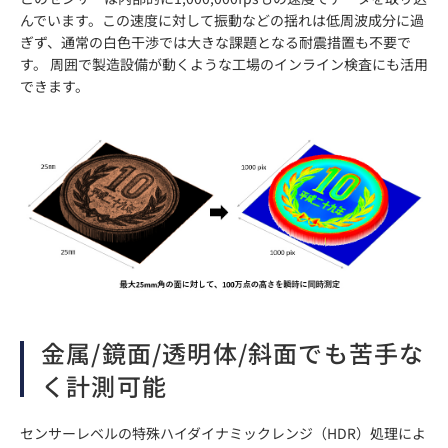
んでいます。この速度に対して振動などの揺れは低周波成分に過
ぎず、通常の白色干渉では大きな課題となる耐震措置も不要で
す。 周囲で製造設備が動くような工場のインライン検査にも活用
できます。
金属/鏡面/透明体/斜面でも苦手な
く計測可能
センサーレベルの特殊ハイダイナミックレンジ（HDR）処理によ