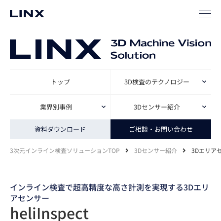
トップ
3D検査のテクノロジー
業界別事例
3Dセンサー紹介
資料ダウンロード
ご相談・お問い合わせ
3次元インライン検査ソリューションTOP
3Dセンサー紹介
3Dエリアセン
インライン検査で超高精度な高さ計測を実現する3Dエリ
アセンサー
heliInspect