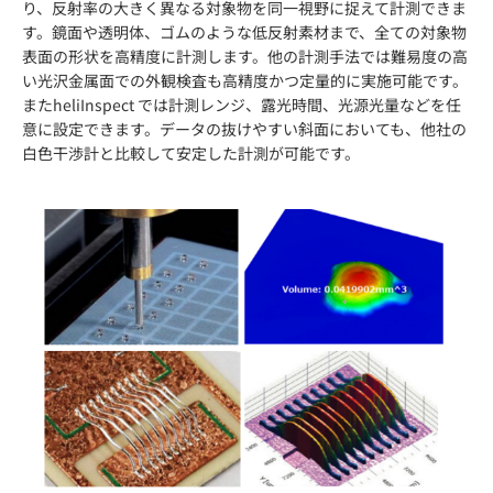
り、反射率の大きく異なる対象物を同一視野に捉えて計測できま
す。鏡面や透明体、ゴムのような低反射素材まで、全ての対象物
表面の形状を高精度に計測します。他の計測手法では難易度の高
い光沢金属面での外観検査も高精度かつ定量的に実施可能です。
またheliInspect では計測レンジ、露光時間、光源光量などを任
意に設定できます。データの抜けやすい斜面においても、他社の
白色干渉計と比較して安定した計測が可能です。