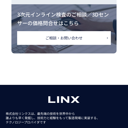
3次元インライン検査のご相談／3Dセン
サーの価格問合せはこちら
ご相談・お問い合わせ
株式会社リンクスは、最先端の技術を世界中から
誰よりも早く発掘し、技術力と経験をもって
製造現場に実装する、
テクノロジープロバイダです