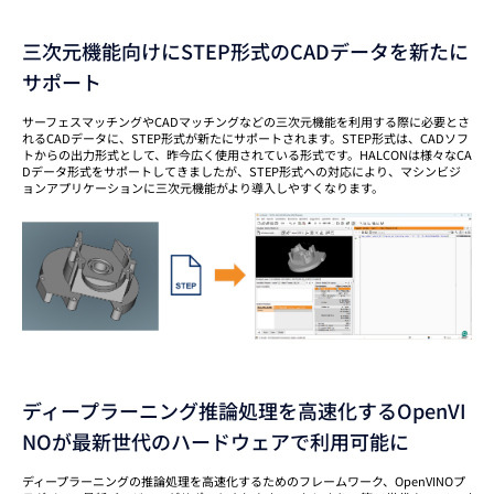
三次元機能向けにSTEP形式のCADデータを新たに
サポート
サーフェスマッチングやCADマッチングなどの三次元機能を利用する際に必要とさ
れるCADデータに、STEP形式が新たにサポートされます。STEP形式は、CADソフ
トからの出力形式として、昨今広く使用されている形式です。HALCONは様々なCA
Dデータ形式をサポートしてきましたが、STEP形式への対応により、マシンビジ
ョンアプリケーションに三次元機能がより導入しやすくなります。
ディープラーニング推論処理を高速化するOpenVI
NOが最新世代のハードウェアで利用可能に
ディープラーニングの推論処理を高速化するためのフレームワーク、OpenVINOプ