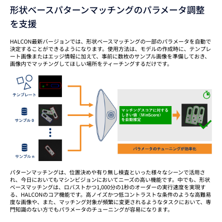
形状ベースパターンマッチングのパラメータ調整
を支援
HALCON最新バージョンでは、形状ベースマッチングの一部のパラメータを自動で
決定することができるようになります。使用方法は、モデルの作成時に、テンプレ
ート画像またはエッジ情報に加えて、事前に数枚のサンプル画像を準備しておき、
画像内でマッチングしてほしい場所をティーチングするだけです。
パターンマッチングは、位置決めや有り無し検査といった様々なシーンで活用さ
れ、今日においてもマシンビジョンにおいてニーズの高い機能です。中でも、形状
ベースマッチングは、ロバストかつ1,000分の1秒のオーダーの実行速度を実現す
る、HALCONのコア機能です。高ノイズかつ低コントラストな条件のような高難易
度な画像や、また、マッチング対象が頻繁に変更されるようなタスクにおいて、専
門知識のない方でもパラメータのチューニングが容易になります。