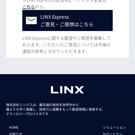
※LINX Expressの配信停止・アドレス変更は
こちら
から。
LINX Express
ご意見・ご感想はこちら
LINX Expressに関する要望やご感想を募集して
おります。いただいたご意見については今後の
運営の参考にさせていただきます。
株式会社リンクスは、最先端の技術を世界中から
誰よりも早く発掘し、技術力と経験をもって
製造現場に実装する、
テクノロジープロバイダです
HOME
ソリューション
お知らせ
SIパートナー