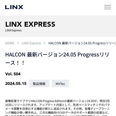
LINX EXPRESS
LINX Express
HOME
LINX Express
HALCON 最新バージョン24.05 Progressリリ
HALCON 最新バージョン24.05 Progressリリ
ース！！
Vol.
504
2024.05.15
製品情報
MVTec
画像処理ライブラリHALCON Progress Editionの最新バージョン24.05が、明日5月
16日にリリースされます。アップデート内容として、形状ベースマッチングのパラ
メータ調整を効率化する機能が新たに追加されます。その他、各種ディープラーニ
ング機能の使い勝手向上、三次元機能向けCADデータのサポート範囲の拡張など、