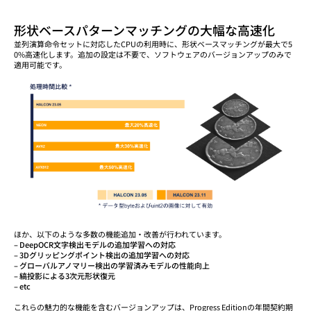
形状ベースパターンマッチングの大幅な高速化
並列演算命令セットに対応したCPUの利用時に、形状ベースマッチングが最大で5
0%高速化します。追加の設定は不要で、ソフトウェアのバージョンアップのみで
適用可能です。
ほか、以下のような多数の機能追加・改善が行われています。
– DeepOCR文字検出モデルの追加学習への対応
– 3Dグリッピングポイント検出の追加学習への対応
– グローバルアノマリー検出の学習済みモデルの性能向上
– 縞投影による3次元形状復元
– etc
これらの魅力的な機能を含むバージョンアップは、Progress Editionの年間契約期