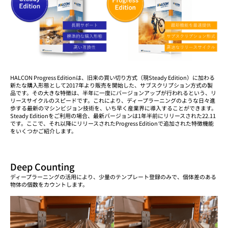
HALCON Progress Editionは、旧来の買い切り方式（現Steady Edition）に加わる
新たな購入形態として2017年より販売を開始した、サブスクリプション方式の製
品です。その大きな特徴は、半年に一度にバージョンアップが行われるという、リ
リースサイクルのスピードです。これにより、ディープラーニングのような日々進
歩する最新のマシンビジョン技術を、いち早く産業界に導入することができます。
Steady Editionをご利用の場合、最新バージョンは1年半前にリリースされた22.11
です。ここで、それ以降にリリースされたProgress Editionで追加された特徴機能
をいくつかご紹介します。
Deep Counting
ディープラーニングの活用により、少量のテンプレート登録のみで、個体差のある
物体の個数をカウントします。