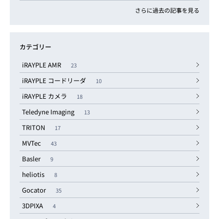
さらに過去の記事を見る
カテゴリー
iRAYPLE AMR
23
iRAYPLE コードリーダ
10
iRAYPLE カメラ
18
Teledyne Imaging
13
TRITON
17
MVTec
43
Basler
9
heliotis
8
Gocator
35
3DPIXA
4