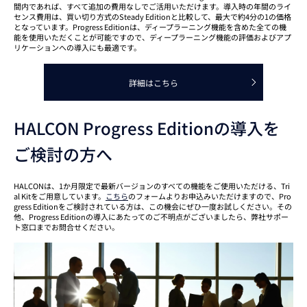
間内であれば、すべて追加の費用なしでご活用いただけます。導入時の年間のライ
センス費用は、買い切り方式のSteady Editionと比較して、最大で約4分の1の価格
となっています。Progress Editionは、ディープラーニング機能を含めた全ての機
能を使用いただくことが可能ですので、ディープラーニング機能の評価およびアプ
リケーションへの導入にも最適です。
詳細はこちら
HALCON Progress Editionの導入を
ご検討の方へ
HALCONは、1か月限定で最新バージョンのすべての機能をご使用いただける、Tri
al Kitをご用意しています。
こちら
のフォームよりお申込みいただけますので、Pro
gress Editionをご検討されている方は、この機会にぜひ一度お試しください。その
他、Progress Editionの導入にあたってのご不明点がございましたら、弊社サポー
ト窓口までお問合せください。