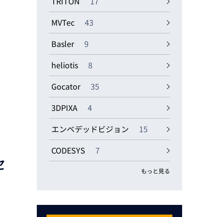
TRITON
17
MVTec
43
Basler
9
heliotis
8
Gocator
35
3DPIXA
4
エンベデッドビジョン
15
CODESYS
7
セ
もっと見る