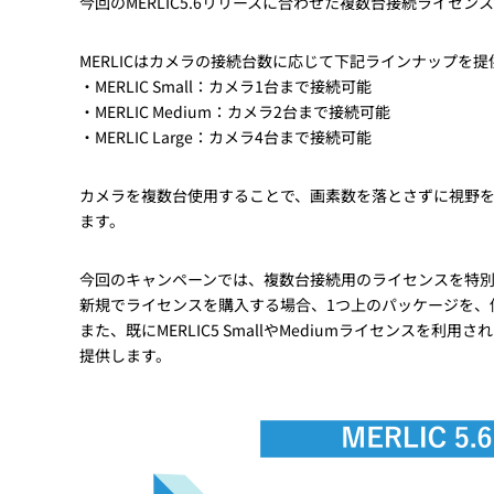
今回のMERLIC5.6リリースに合わせた複数台接続ライセ
MERLICはカメラの接続台数に応じて下記ラインナップを
・MERLIC Small：カメラ1台まで接続可能
・MERLIC Medium：カメラ2台まで接続可能
・MERLIC Large：カメラ4台まで接続可能
カメラを複数台使用することで、画素数を落とさずに視野
ます。
今回のキャンペーンでは、複数台接続用のライセンスを特
新規でライセンスを購入する場合、1つ上のパッケージを、
また、既にMERLIC5 SmallやMediumライセンス
提供します。