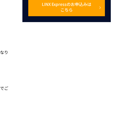
LINX Expressのお申込みは
こちら
になり
フでご