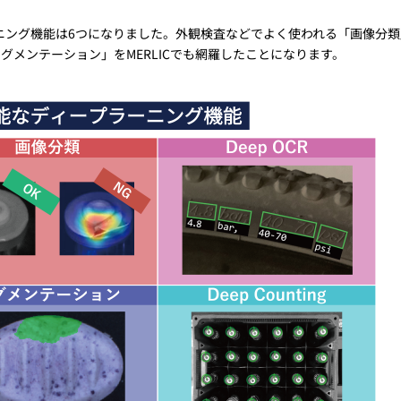
ーニング機能は6つになりました。外観検査などでよく使われる「画像分類
メンテーション」をMERLICでも網羅したことになります。