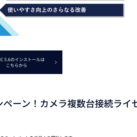
LIC 5.6のインストールは
こちらから
スキャンペーン！カメラ複数台接続ライ