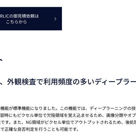
ERLICの御見積依頼は
こちらから
ト
、外観検査で利用頻度の多いディープラ
ン機能が標準機能になりました。この機能では、ディープラーニングの技
学習時にもピクセル単位で欠陥領域を覚え込ませるため、画像分類やオ
です。また、NG領域がピクセル単位でアウトプットされるため、後処
せで正確な良否判定を行うことも可能です。