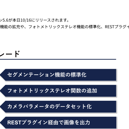
トレーニング
iRAYPLE AM
トレーニング
5.6が本日10/16にリリースされます。
CODESYS
機能の拡充や、フォトメトリックステレオ機能の標準化、RESTプラグ
お役立ち情報 
お役立ち情報 