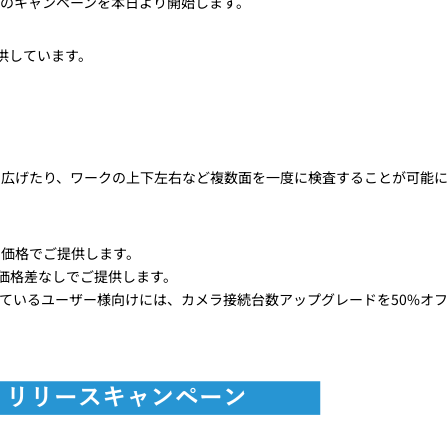
ンスのキャンペーンを本日より開始します。
提供しています。
を広げたり、ワークの上下左右など複数面を一度に検査することが可能
別価格でご提供します。
価格差なしでご提供します。
を利用されているユーザー様向けには、カメラ接続台数アップグレードを50%オ