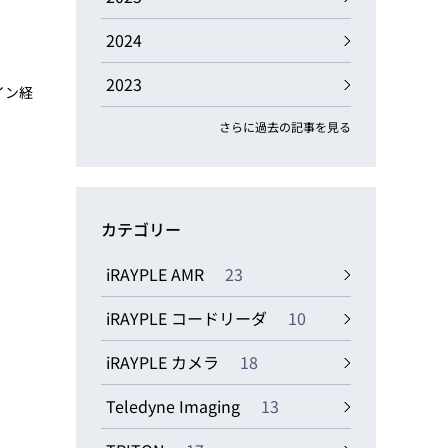
動画
R
2024
2023
イン経
物流コラム
マシンビジョンコラム
さらに過去の記事を見る
カテゴリー
全ての製品
iRAYPLE AMR
23
iRAYPLE コードリーダ
10
iRAYPLE カメラ
18
Teledyne Imaging
13