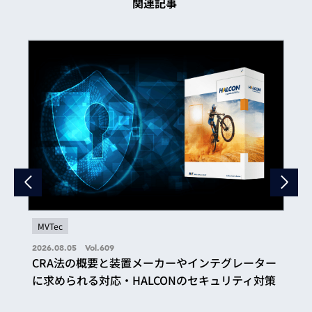
関連記事
MVTec
2026.08.05 Vol.609
CRA法の概要と装置メーカーやインテグレーター
に求められる対応・HALCONのセキュリティ対策