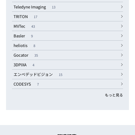
Teledyne Imaging
13
TRITON
17
MVTec
43
Basler
9
heliotis
8
Gocator
35
3DPIXA
4
エンベデッドビジョン
15
CODESYS
7
もっと見る