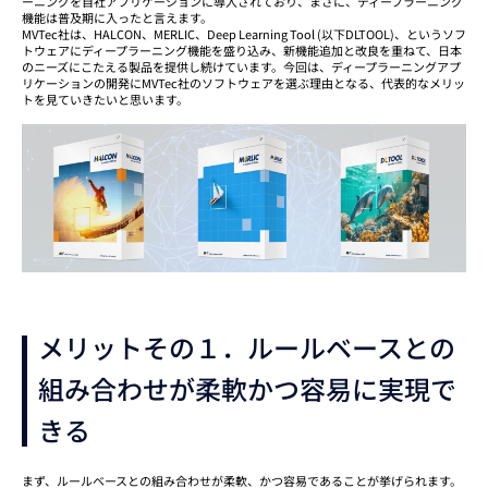
ーニングを自社アプリケーションに導入されており、まさに、ディープラーニング
機能は普及期に入ったと言えます。
MVTec社は、HALCON、MERLIC、Deep Learning Tool (以下DLTOOL)、というソフ
トウェアにディープラーニング機能を盛り込み、新機能追加と改良を重ねて、日本
のニーズにこたえる製品を提供し続けています。今回は、ディープラーニングアプ
リケーションの開発にMVTec社のソフトウェアを選ぶ理由となる、代表的なメリッ
トを見ていきたいと思います。
メリットその１．ルールベースとの
組み合わせが柔軟かつ容易に実現で
きる
まず、ルールベースとの組み合わせが柔軟、かつ容易であることが挙げられます。