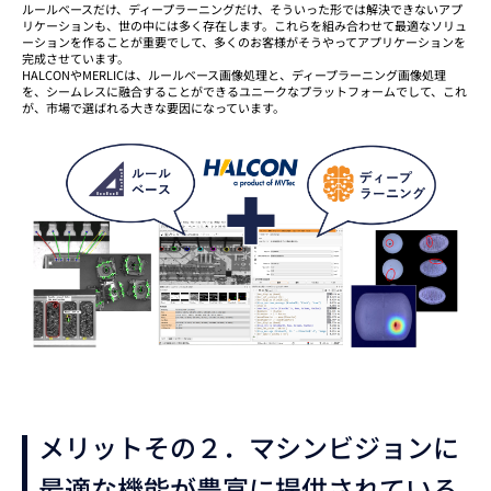
ルールベースだけ、ディープラーニングだけ、そういった形では解決できないアプ
リケーションも、世の中には多く存在します。これらを組み合わせて最適なソリュ
ーションを作ることが重要でして、多くのお客様がそうやってアプリケーションを
完成させています。
HALCONやMERLICは、ルールベース画像処理と、ディープラーニング画像処理
を、シームレスに融合することができるユニークなプラットフォームでして、これ
が、市場で選ばれる大きな要因になっています。
メリットその２．マシンビジョンに
最適な機能が豊富に提供されている