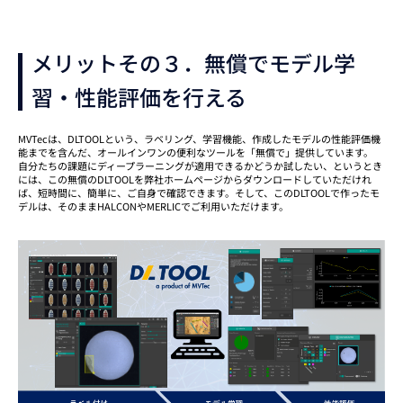
メリットその３．無償でモデル学
習・性能評価を行える
MVTecは、DLTOOLという、ラベリング、学習機能、作成したモデルの性能評価機
能までを含んだ、オールインワンの便利なツールを「無償で」提供しています。
自分たちの課題にディープラーニングが適用できるかどうか試したい、というとき
には、この無償のDLTOOLを弊社ホームページからダウンロードしていただけれ
ば、短時間に、簡単に、ご自身で確認できます。そして、このDLTOOLで作ったモ
デルは、そのままHALCONやMERLICでご利用いただけます。