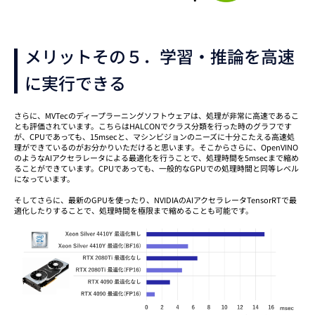
メリットその５．学習・推論を高速
に実行できる
さらに、MVTecのディープラーニングソフトウェアは、処理が非常に高速であるこ
とも評価されています。こちらはHALCONでクラス分類を行った時のグラフです
が、CPUであっても、15msecと、マシンビジョンのニーズに十分こたえる高速処
理ができているのがお分かりいただけると思います。そこからさらに、OpenVINO
のようなAIアクセラレータによる最適化を行うことで、処理時間を5msecまで縮め
ることができています。CPUであっても、一般的なGPUでの処理時間と同等レベル
になっています。
そしてさらに、最新のGPUを使ったり、NVIDIAのAIアクセラレータTensorRTで最
適化したりすることで、処理時間を極限まで縮めることも可能です。