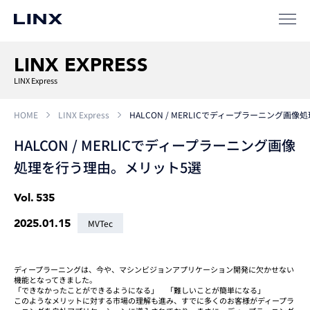
LINX EXPRESS
LINX Express
HOME
LINX Express
HALCON / MERLICでディープラーニング画
HALCON / MERLICでディープラーニング画像
処理を行う理由。メリット5選
Vol.
535
2025.01.15
MVTec
ディープラーニングは、今や、マシンビジョンアプリケーション開発に欠かせない
機能となってきました。
「できなかったことができるようになる」 「難しいことが簡単になる」
このようなメリットに対する市場の理解も進み、すでに多くのお客様がディープラ