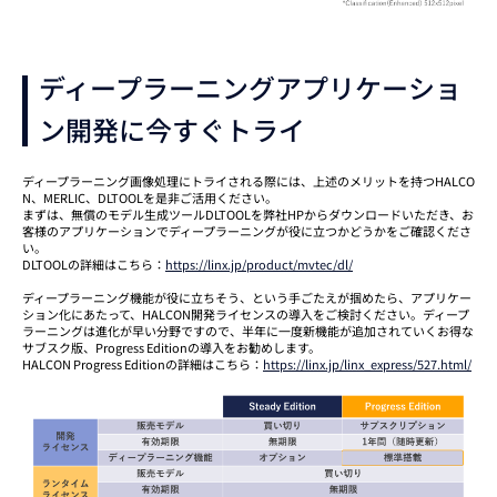
ディープラーニングアプリケーショ
ン開発に今すぐトライ
ディープラーニング画像処理にトライされる際には、上述のメリットを持つHALCO
N、MERLIC、DLTOOLを是非ご活用ください。
まずは、無償のモデル生成ツールDLTOOLを弊社HPからダウンロードいただき、お
客様のアプリケーションでディープラーニングが役に立つかどうかをご確認くださ
い。
DLTOOLの詳細はこちら：
https://linx.jp/product/mvtec/dl/
ディープラーニング機能が役に立ちそう、という手ごたえが掴めたら、アプリケー
ション化にあたって、HALCON開発ライセンスの導入をご検討ください。ディープ
ラーニングは進化が早い分野ですので、半年に一度新機能が追加されていくお得な
サブスク版、Progress Editionの導入をお勧めします。
HALCON Progress Editionの詳細はこちら：
https://linx.jp/linx_express/527.html/