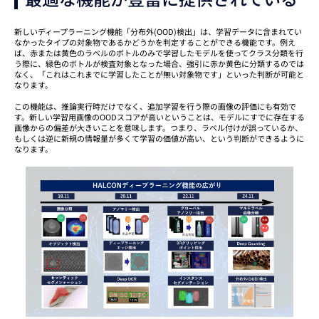
新しいディープラーニング機能「分布外(OOD)検出」は、学習データに含まれてい
なかったタイプの対象物であるかどうかを判定することができる機能です。例え
ば、赤または黄色のラベルのボトルのみで学習したモデルを使ってクラス分類を行
う際に、緑色のボトルが検査対象となった場合、強引に赤か黄色に分類するのでは
なく、「これはこれまでに学習したことが無い対象物です」といった判断が可能と
なります。
この機能は、推論実行時だけでなく、追加学習を行う際の画像の評価にも有効で
す。新しい学習用画像のOODスコアが高いということは、モデルにすでに存在する
画像からの偏差が大きいことを意味します。つまり、ラベル付けが誤っているか、
もしくは逆に新規の情報量が多くて学習の価値が高い、という判断ができるように
なります。