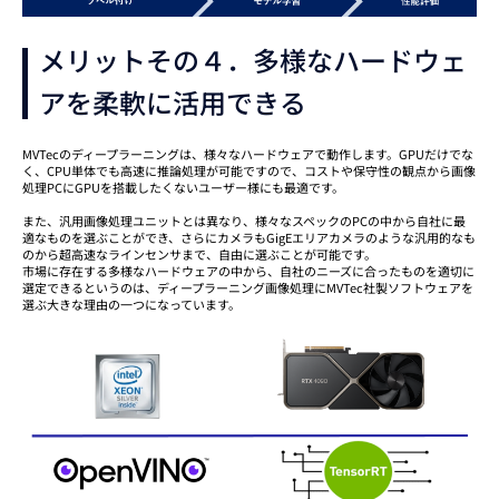
メリットその４．多様なハードウェ
アを柔軟に活用できる
MVTecのディープラーニングは、様々なハードウェアで動作します。GPUだけでな
く、CPU単体でも高速に推論処理が可能ですので、コストや保守性の観点から画像
処理PCにGPUを搭載したくないユーザー様にも最適です。
また、汎用画像処理ユニットとは異なり、様々なスペックのPCの中から自社に最
適なものを選ぶことができ、さらにカメラもGigEエリアカメラのような汎用的なも
のから超高速なラインセンサまで、自由に選ぶことが可能です。
市場に存在する多様なハードウェアの中から、自社のニーズに合ったものを適切に
選定できるというのは、ディープラーニング画像処理にMVTec社製ソフトウェアを
選ぶ大きな理由の一つになっています。