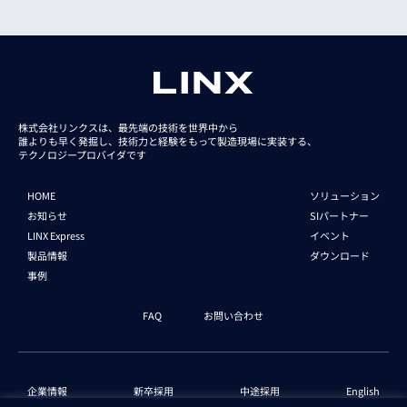
株式会社リンクスは、最先端の技術を世界中から
誰よりも早く発掘し、技術力と経験をもって
製造現場に実装する、
テクノロジープロバイダです
HOME
ソリューション
お知らせ
SIパートナー
LINX Express
イベント
製品情報
ダウンロード
事例
FAQ
お問い合わせ
企業情報
新卒採用
中途採用
English