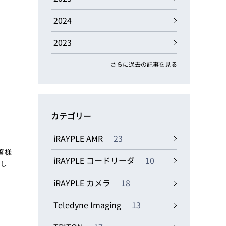
動画
R
2024
2023
物流コラム
マシンビジョンコラム
さらに過去の記事を見る
カテゴリー
全ての製品
iRAYPLE AMR
23
客様
iRAYPLE コードリーダ
10
そし
iRAYPLE カメラ
18
Teledyne Imaging
13