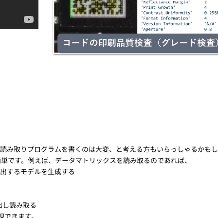
ード読み取りプログラムを書くのは大変、と考える方もいらっしゃるかも
簡単です。例えば、データマトリックスを読み取るのであれば、
クスを検出するモデルを生成する
検出し読み取る
現できます。