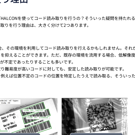
HALCONを使ってコード読み取りを行うの？そういった疑問を持たれ
み取りを行う理由は、大きく分けて2つあります。
合、その環境を利用してコード読み取りを行えるかもしれません。それ
トを抑えることができます。ただ、既存の環境を流用する場合、低解像
置が不定であったりすることも多いです。
み取り難易度が高いコードに対しても、安定した読み取りが可能です。
せ、例えば位置不定のコードの位置を特定したうえで読み取る、そういっ