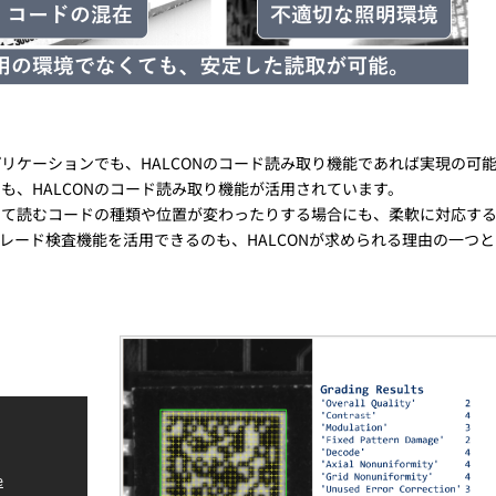
リケーションでも、HALCONのコード読み取り機能であれば実現の可
も、HALCONのコード読み取り機能が活用されています。
って読むコードの種類や位置が変わったりする場合にも、柔軟に対応す
レード検査機能を活用できるのも、HALCONが求められる理由の一つと