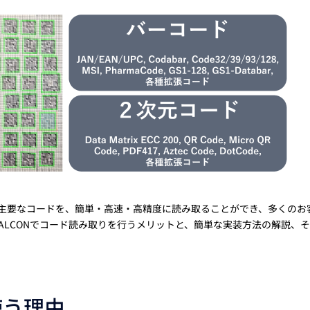
トレーニング
iRAYPLE AM
トレーニング
CODESYS
お役立ち情報 
お役立ち情報 
中の主要なコードを、簡単・高速・高精度に読み取ることができ、多くのお
ALCONでコード読み取りを行うメリットと、簡単な実装方法の解説、
使う理由