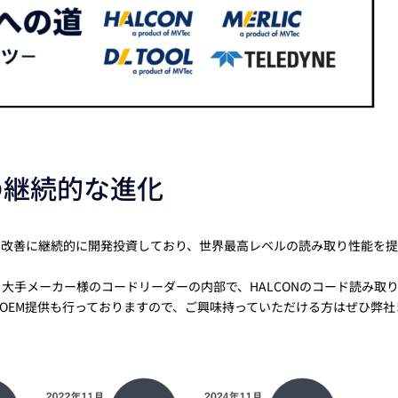
の継続的な進化
機能の改善に継続的に開発投資しており、世界最高レベルの読み取り性能を
大手メーカー様のコードリーダーの内部で、HALCONのコード読み取
OEM提供も行っておりますので、ご興味持っていただける方はぜひ弊社