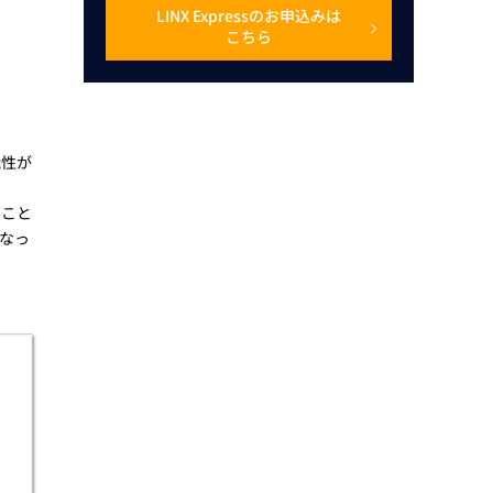
LINX Expressのお申込みは
こちら
能性が
ること
なっ