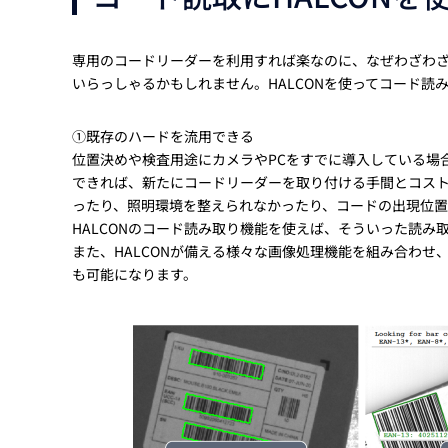
専用のコードリーダーを利用すれば楽なのに、なぜわざわざ
いらっしゃるかもしれません。HALCONを使ってコード読
①既存のハードを流用できる
位置決めや検査用途にカメラやPCをすでに導入している場
できれば、新たにコードリーダーを取り付ける手間とコス
ったり、照明環境を整えられなかったり、コードの出現位
HALCONのコード読み取り機能を使えば、そういった読
また、HALCONが備える様々な画像処理機能を組み合わ
も可能になります。