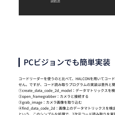
PCビジョンでも簡単実装
コードリーダーを使うのと比べて、HALCONを用いてコ
せん。ですが、コード読み取りプログラムの実装は意外と
①create_data_code_2d_model：データマトリッ
②open_framegrabber：カメラと接続する
③grab_image：カメラ画像を取り込む
④find_data_code_2d：画像上のデータマトリックスを
という、このシンプルな処理で、2次元コード読み取りを実