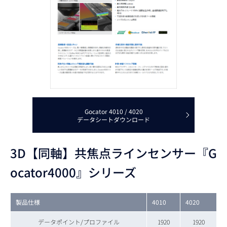
Gocator 4010 / 4020
データシートダウンロード
3D【同軸】共焦点ラインセンサー『G
ocator4000』シリーズ
製品仕様
4010
4020
データポイント/プロファイル
1920
1920