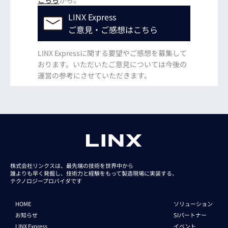
こちら
から。
LINX Express
ご意見・ご感想はこちら
LINX Expressに関する要望やご感想を募集して
おります。いただいたご意見については今後の
運営の参考にさせていただきます。
株式会社リンクスは、最先端の技術を世界中から
誰よりも早く発掘し、技術力と経験をもって
製造現場に実装する、
テクノロジープロバイダです
HOME
ソリューション
お知らせ
SIパートナー
LINX Express
イベント