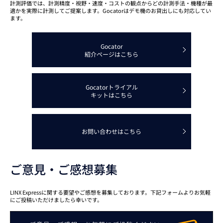
計測評価では、計測精度・視野・速度・コストの観点からどの計測手法・機種が最
適かを実際に計測してご提案します。Gocatorはデモ機のお貸出しにも対応してい
ます。
Gocator
紹介ページはこちら
Gocatorトライアル
キットはこちら
お問い合わせはこちら
ご意見・ご感想募集
LINX Expressに関する要望やご感想を募集しております。下記フォームよりお気軽
にご投稿いただけましたら幸いです。