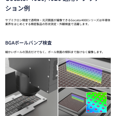
ション例
サブミクロン精度で透明体・光沢鏡面が撮像できるGocator4000シリーズは半導体
業界をはじめとする精密製品の形状測定・外観検査で活躍します。
BGAボールバンプ検査
細かいボールの頂点だけでなく、ボール側面の傾斜まで抜けなく撮像します。