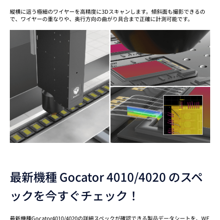
縦横に這う極細のワイヤーを高精度に3Dスキャンします。傾斜面も撮影できるの
で、ワイヤーの重なりや、奥行方向の曲がり具合まで正確に計測可能です。
最新機種 Gocator 4010/4020 のスペ
ックを今すぐチェック！
最新機種Gocator4010/4020の詳細スペックが確認できる製品データシートを、WE