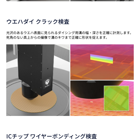
ウエハダイ クラック検査
光沢のあるウエハ表面に見られるダイシング用溝の幅・深さを正確に計測します。
死角のない真上からの撮像で溝のキワまで正確に形状を捉えます。
ICチップ ワイヤーボンディング検査