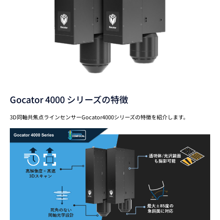
Gocator 4000 シリーズの特徴
3D同軸共焦点ラインセンサーGocator4000シリーズの特徴を紹介します。