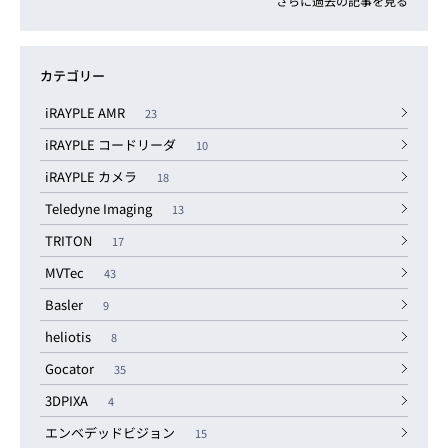
さらに過去の記事を見る
カテゴリー
iRAYPLE AMR
23
iRAYPLE コードリーダ
10
iRAYPLE カメラ
18
Teledyne Imaging
13
TRITON
17
MVTec
43
Basler
9
heliotis
8
Gocator
35
3DPIXA
4
エンベデッドビジョン
15