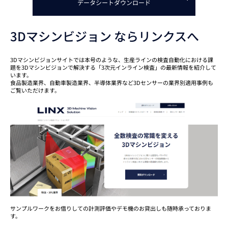
データシートダウンロード
3Dマシンビジョン ならリンクスへ
3Dマシンビジョンサイトでは本号のような、生産ラインの検査自動化における課
題を3Dマシンビジョンで解決する「3次元インライン検査」の最新情報を紹介して
います。
食品製造業界、自動車製造業界、半導体業界など3Dセンサーの業界別適用事例も
ご覧いただけます。
サンプルワークをお借りしての計測評価やデモ機のお貸出しも随時承っておりま
す。