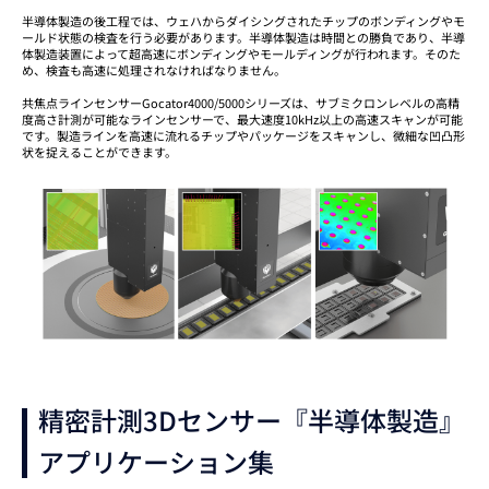
半導体製造の後工程では、ウェハからダイシングされたチップのボンディングやモ
ールド状態の検査を行う必要があります。半導体製造は時間との勝負であり、半導
体製造装置によって超高速にボンディングやモールディングが行われます。そのた
め、検査も高速に処理されなければなりません。
共焦点ラインセンサーGocator4000/5000シリーズは、サブミクロンレベルの高精
度高さ計測が可能なラインセンサーで、最大速度10kHz以上の高速スキャンが可能
です。製造ラインを高速に流れるチップやパッケージをスキャンし、微細な凹凸形
状を捉えることができます。
精密計測3Dセンサー『半導体製造』
アプリケーション集