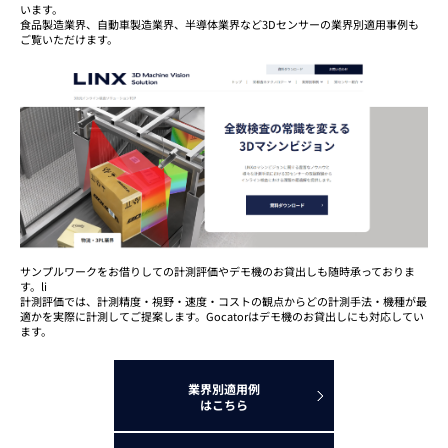
います。
食品製造業界、自動車製造業界、半導体業界など3Dセンサーの業界別適用事例も
ご覧いただけます。
サンプルワークをお借りしての計測評価やデモ機のお貸出しも随時承っておりま
す。li
計測評価では、計測精度・視野・速度・コストの観点からどの計測手法・機種が最
適かを実際に計測してご提案します。Gocatorはデモ機のお貸出しにも対応してい
ます。
業界別適用例
はこちら