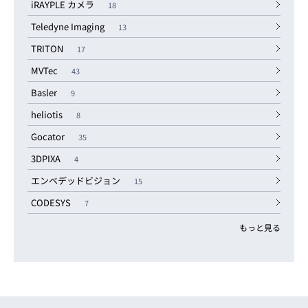
iRAYPLE カメラ
18
Teledyne Imaging
13
TRITON
17
MVTec
43
Basler
9
heliotis
8
Gocator
35
3DPIXA
4
エンベデッドビジョン
15
CODESYS
7
もっと見る