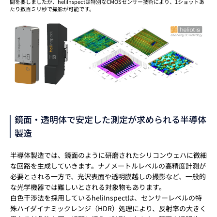
間を要しましたが、heliInspectは特別なCMOSセンサー技術により、1ショットあ
たり数百ミリ秒で撮影が可能です。
鏡面・透明体で安定した測定が求められる半導体
製造
半導体製造では、鏡面のように研磨されたシリコンウェハに微細
な回路を生成していきます。ナノメートルレベルの高精度計測が
必要とされる一方で、光沢表面や透明膜越しの撮影など、一般的
な光学機器では難しいとされる対象物もあります。
白色干渉法を採用しているheliInspectは、センサーレベルの特
殊ハイダイナミックレンジ（HDR）処理により、反射率の大きく