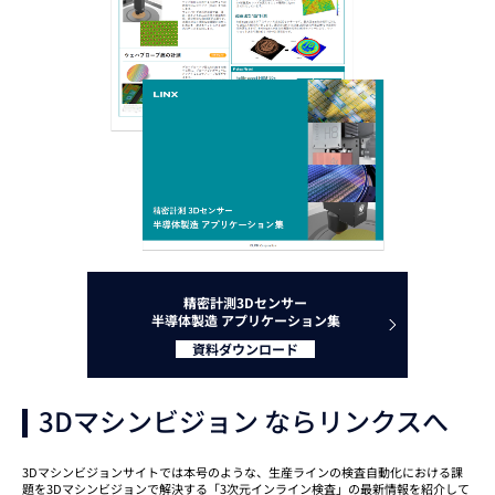
精密計測3Dセンサー
半導体製造 アプリケーション集
資料ダウンロード
3Dマシンビジョン ならリンクスへ
3Dマシンビジョンサイトでは本号のような、生産ラインの検査自動化における課
題を3Dマシンビジョンで解決する「3次元インライン検査」の最新情報を紹介して