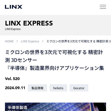
LINX EXPRESS
LINX Express
HOME
LINX Express
ミクロンの世界を3次元で可視化する 精密計測 
ミクロンの世界を3次元で可視化する 精密計
測 3Dセンサー
『半導体』製造業界向けアプリケーション集
Vol.
520
2024.09.11
製品情報
heliotis
Gocator