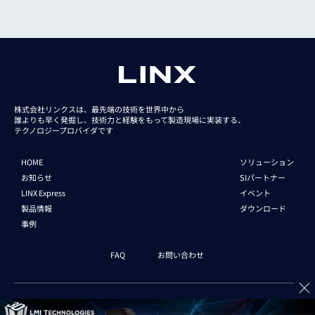
株式会社リンクスは、最先端の技術を世界中から
誰よりも早く発掘し、技術力と経験をもって
製造現場に実装する、
テクノロジープロバイダです
HOME
ソリューション
お知らせ
SIパートナー
LINX Express
イベント
製品情報
ダウンロード
事例
FAQ
お問い合わせ
企業情報
新卒採用
中途採用
English