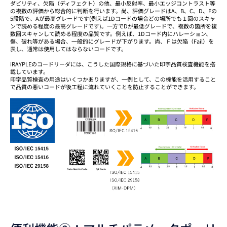
ダビリティ、欠陥（ディフェクト）の他、最小反射率、最小エッジコントラスト等
の複数の評価から総合的に判断を行います。尚、評価グレードはA、B、C、D、Fの
5段階で、Aが最高グレードです(例えば1Dコードの場合どの場所でも１回のスキャ
ンで読める程度の最高グレードです)。一方でDが最低グレードで、複数の箇所を複
数回スキャンして読める程度の品質です。例えば、1Dコード内にハレーション、
傷、破れ等がある場合、一般的にグレードが下がります。尚、Ｆは欠陥（Fail）を
表し、通常は使用してはならないコードです。
iRAYPLEのコードリーダには、こうした国際規格に基づいた印字品質検査機能を搭
載しています。
印字品質検査の用途はいくつかありますが、一例として、この機能を活用すること
で品質の悪いコードが後工程に流れていくことを防止することができます。