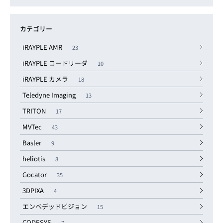
カテゴリー
iRAYPLE AMR
23
iRAYPLE コードリーダ
10
iRAYPLE カメラ
18
Teledyne Imaging
13
TRITON
17
MVTec
43
Basler
9
heliotis
8
Gocator
35
3DPIXA
4
エンベデッドビジョン
15
CODESYS
7