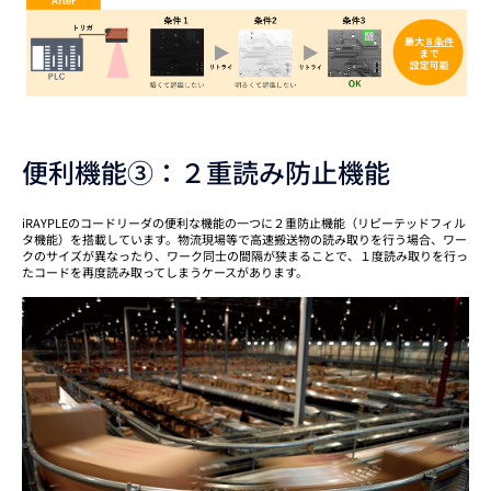
便利機能③：２重読み防止機能
iRAYPLEのコードリーダの便利な機能の一つに２重防止機能（リピーテッドフィル
タ機能）を搭載しています。物流現場等で高速搬送物の読み取りを行う場合、ワー
クのサイズが異なったり、ワーク同士の間隔が狭まることで、１度読み取りを行っ
たコードを再度読み取ってしまうケースがあります。