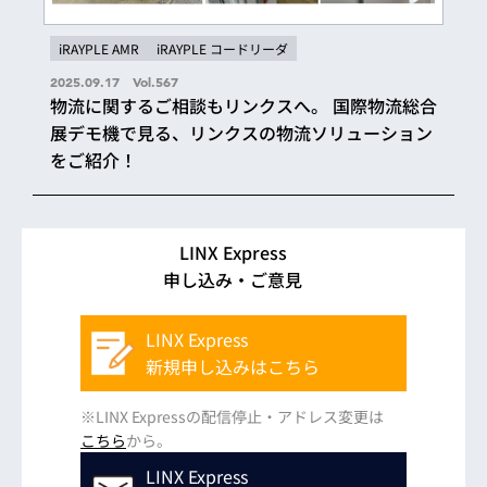
iRAYPLE AMR
iRAYPLE コードリーダ
2025.09.17 Vol.567
物流に関するご相談もリンクスへ。 国際物流総合
展デモ機で見る、リンクスの物流ソリューション
をご紹介！
LINX Express
申し込み・ご意見
LINX Express
新規申し込みはこちら
※LINX Expressの配信停止・アドレス変更は
こちら
から。
LINX Express