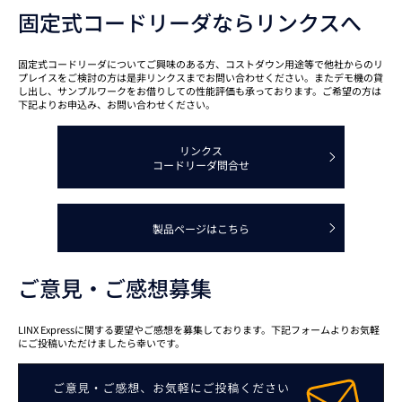
固定式コードリーダならリンクスへ
固定式コードリーダについてご興味のある方、コストダウン用途等で他社からのリ
プレイスをご検討の方は是非リンクスまでお問い合わせください。またデモ機の貸
し出し、サンプルワークをお借りしての性能評価も承っております。ご希望の方は
下記よりお申込み、お問い合わせください。
リンクス
コードリーダ問合せ
製品ページはこちら
ご意見・ご感想募集
LINX Expressに関する要望やご感想を募集しております。下記フォームよりお気軽
にご投稿いただけましたら幸いです。