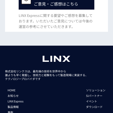
ご意見・ご感想はこちら
LINX Expressに関する要望やご感想を募集して
おります。いただいたご意見については今後の
運営の参考にさせていただきます。
株式会社リンクスは、最先端の技術を世界中から
誰よりも早く発掘し、技術力と経験をもって
製造現場に実装する、
テクノロジープロバイダです
HOME
ソリューション
お知らせ
SIパートナー
LINX Express
イベント
製品情報
ダウンロード
事例