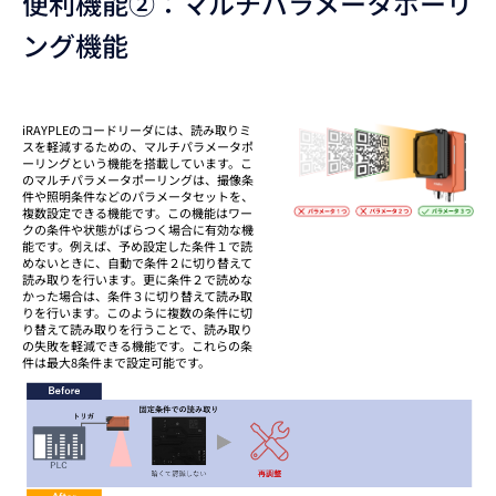
便利機能②：マルチパラメータポーリ
ング機能
iRAYPLEのコードリーダには、読み取りミ
スを軽減するための、マルチパラメータポ
ーリングという機能を搭載しています。こ
のマルチパラメータポーリングは、撮像条
件や照明条件などのパラメータセットを、
複数設定できる機能です。この機能はワー
クの条件や状態がばらつく場合に有効な機
能です。例えば、予め設定した条件１で読
めないときに、自動で条件２に切り替えて
読み取りを行います。更に条件２で読めな
かった場合は、条件３に切り替えて読み取
りを行います。このように複数の条件に切
り替えて読み取りを行うことで、読み取り
の失敗を軽減できる機能です。これらの条
件は最大8条件まで設定可能です。