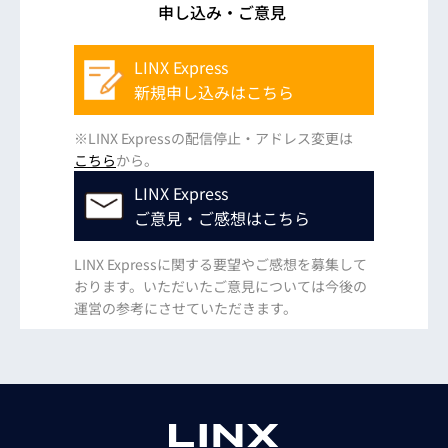
申し込み・ご意見
LINX Express
新規申し込みはこちら
※LINX Expressの配信停止・アドレス変更は
こちら
から。
LINX Express
ご意見・ご感想はこちら
LINX Expressに関する要望やご感想を募集して
おります。いただいたご意見については今後の
運営の参考にさせていただきます。