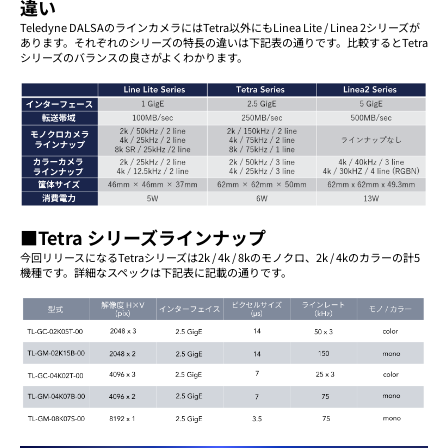
違い
Teledyne DALSAのラインカメラにはTetra以外にもLinea Lite / Linea 2シリーズが
あります。それぞれのシリーズの特長の違いは下記表の通りです。比較するとTetra
シリーズのバランスの良さがよくわかります。
■Tetra シリーズラインナップ
今回リリースになるTetraシリーズは2k / 4k / 8kのモノクロ、2k / 4kのカラーの計5
機種です。詳細なスペックは下記表に記載の通りです。