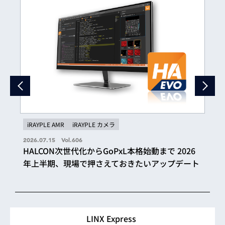
iRAYPLE AMR
iRAYPLE カメラ
2026.07.15 Vol.606
HALCON次世代化からGoPxL本格始動まで 2026
年上半期、現場で押さえておきたいアップデート
LINX Express