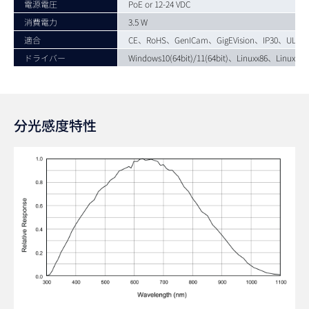
電源電圧
PoE or 12-24 VDC
消費電力
3.5 W
適合
CE、RoHS、GenICam、GigEVision、IP30、UL、FC
ドライバー
Windows10(64bit)/11(64bit)、Linuxx86、Linu
分光感度特性