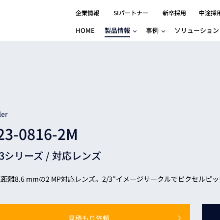
企業情報
SIパートナー
新卒採用
中途採
HOME
製品情報
事例
ソリューション
分野別事例
相談したい
ロボティクス
産業用コントロ
知りたい
製品別事例
半導体/IC
製造業
Basler
物流・パッケージ
自動車
GINGA
樹脂/セラミックス/フィルム
金属/加工
Gocator
医療/製薬
農業/食品
CODESYS
ler
ソフトウェアPL
23-0816-2M
HMI
自律走行搬送ロボット
CODESYS
出サービス
各種サポート問い合わせ
イベントカレ
（AMR/AGF）
23シリーズ /
対応レンズ
ator
価サービス
FAQ
IIoT対応 COD
iRAYPLE
貸出サービス
トレーニング
TRITON
HALCON / M
距離8.6 mmの2 MP対応レンズ。2/3″イメージサークルでピクセルピッチ
トレーニング
Teledyne
トレーニング
3DセンサーGo
見積もり依頼