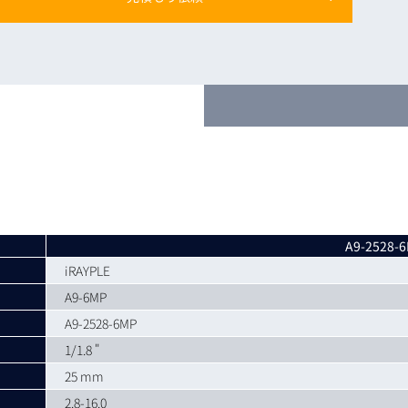
トレーニング
iRAYPLE AM
トレーニング
CODESYS
お役立ち情報 
お役立ち情報 
A9-2528-
iRAYPLE
A9-6MP
A9-2528-6MP
1/1.8 "
25 mm
2.8-16.0