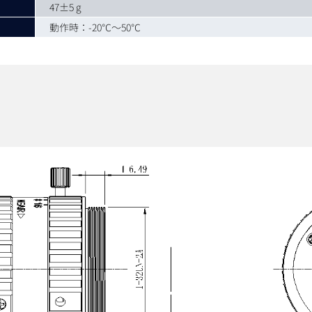
47±5 g
動作時：-20℃～50℃