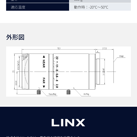
適応温度
動作時：-20℃～50℃
外形図