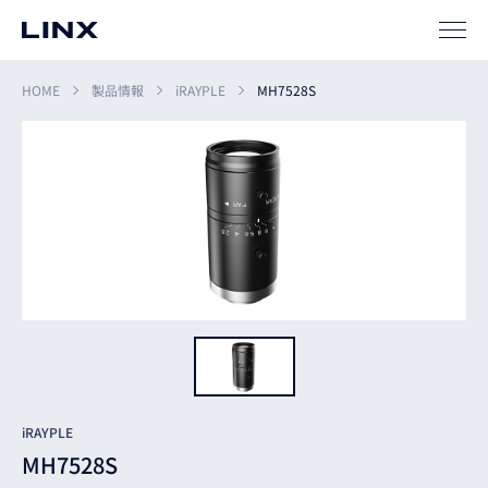
サポート
HOME
製品情報
iRAYPLE
MH7528S
企業
情報
EN
新卒
採用
中途
採用
iRAYPLE
MH7528S