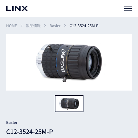
SIパートナー
サポート
HOME
製品情報
Basler
C12-3524-25M-P
企業
情報
EN
新卒
採用
中途
採用
Basler
C12-3524-25M-P