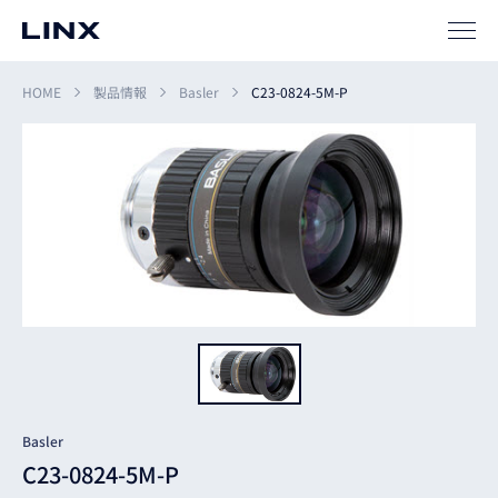
SIパートナー
サポート
HOME
製品情報
Basler
C23-0824-5M-P
企業
情報
EN
新卒
採用
中途
採用
Basler
C23-0824-5M-P