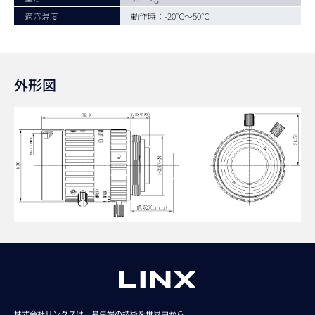
適応温度
動作時：-20℃～50℃
外形図
株式会社リンクスは、最先端の技術を世界中から