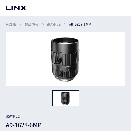
サポート
HOME
製品情報
iRAYPLE
A9-1628-6MP
企業
情報
EN
新卒
採用
中途
採用
iRAYPLE
A9-1628-6MP